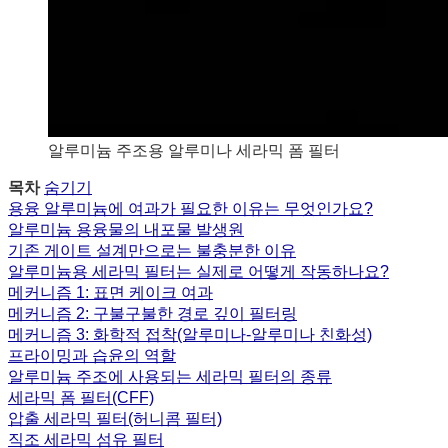
알루미늄 주조용 알루미나 세라믹 폼 필터
목차
숨기기
용융 알루미늄에 여과가 필요한 이유는 무엇인가요?
알루미늄 용융물의 내포물 발생원
기존 게이트 설계만으로는 불충분한 이유
알루미늄용 세라믹 필터는 실제로 어떻게 작동하나요?
메커니즘 1: 표면 케이크 여과
메커니즘 2: 구불구불한 경로 깊이 필터링
메커니즘 3: 화학적 접착(알루미나-알루미나 친화성)
프라이밍과 습윤의 역할
알루미늄 주조에 사용되는 세라믹 필터의 종류
세라믹 폼 필터(CFF)
압출 세라믹 필터(허니콤 필터)
직조 세라믹 섬유 필터