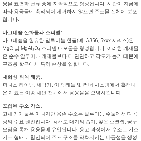
융물 표면과 난류 중에 지속적으로 형성됩니다. 시간이 지남에
따라 용융물에 축적되어 제거하지 않으면 주조물 전체에 분포
합니다.
마그네슘 산화물과 스피넬:
마그네슘을 함유한 알루미늄 합금(예: A356, 5xxx 시리즈)은
MgO 및 MgAl₂O₄ 스피넬 내포물을 형성합니다. 이러한 개재물
은 순수 알루미나 개재물보다 더 단단하고 각도가 높기 때문에
구조용 합금에서 특히 손상을 입힙니다.
내화성 침식 제품:
퍼니스 라이닝, 세탁기, 이송 래들 및 러너 시스템에서 흘러나
온 재료는 이송 체인 전체에서 용융물을 오염시킵니다.
포집된 수소 가스:
고체 개재물은 아니지만 용존 수소는 알루미늄 주물에서 다공
성의 주요 원인입니다. 용해로 대기의 습기, 젖은 스크랩, 공구
오염을 통해 용융물에 유입됩니다. 응고 과정에서 수소는 가스
기포 형태로 침전되어 주조 구조를 약화시키는 다공성을 생성