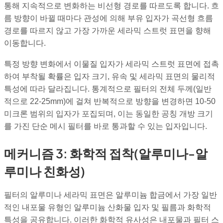
통해 지속적으로 변화하는 비선형 경로를 따르도록 합니다. 흐
름 방향이 바뀔 때마다 관성에 의해 부유 입자가 곡선형 흐름
경로를 따르지 않고 가장 가까운 세라믹 스트럿 표면을 향해
이동합니다.
특정 방향 변화에서 이물질 입자가 세라믹 스트럿 표면에 접촉
하여 부착될 확률은 입자 크기, 유속 및 세라믹 표면의 물리적
특성에 따라 달라집니다. 통계적으로 필터의 전체 두께(일반
적으로 22-25mm)에 걸쳐 반복적으로 방향을 변경하면 10-50
미크론 범위의 입자가 포집되며, 이는 동일한 공칭 개방 크기
를 가진 단순 메시 필터를 바로 통과할 수 있는 입자입니다.
메커니즘 3: 화학적 접착(알루미나-알
루미나 친화성)
필터의 알루미나 세라믹 표면은 알루미늄 합금에서 가장 일반
적인 내포물 유형인 알루미늄 산화물 입자 및 필름과 화학적
특성을 공유합니다. 이러한 화학적 유사성은 내포물과 필터 스