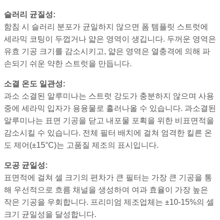
슬러리 균질성:
함침 시 슬러리 분포가 균일하지 않으면 폼 템플릿 스트럿에
세라믹 코팅이 두껍거나 얇은 영역이 생깁니다. 두꺼운 영역은
유효 기공 크기를 감소시키고, 얇은 영역은 열충격에 의해 파
손되기 쉬운 약한 스트럿을 만듭니다.
소결 온도 일관성:
과소 소결된 알루미나는 스트럿 강도가 충분하지 않으며 사용
중에 세라믹 입자가 용융물로 흘러나올 수 있습니다. 과소결된
알루미나는 표면 기공을 닫고 내포물 포획을 위한 비표면적을
감소시킬 수 있습니다. 전체 필터 배치에 걸쳐 엄격한 킬른 온
도 제어(±15°C)는 고품질 제조의 표시입니다.
모공 균일성:
표면적에 걸쳐 셀 크기의 편차가 큰 필터는 가장 큰 기공을 통
해 우선적으로 흐름 채널을 생성하여 여과 효율이 가장 높은
작은 기공을 우회합니다. 프리미엄 제조업체는 ±10-15%의 셀
크기 균일성을 달성합니다.