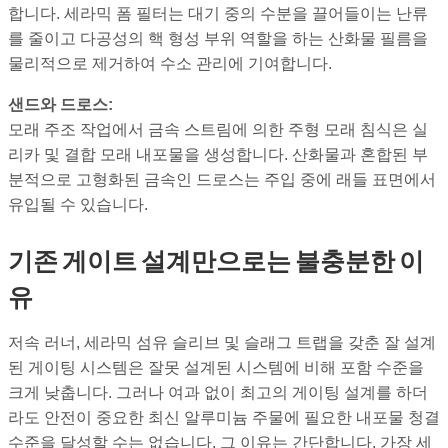
합니다. 세라믹 폼 필터는 대기 중의 수분을 끌어들이는 난류
를 줄이고 다공성의 핵 형성 부위 역할을 하는 산화물 필름을
물리적으로 제거하여 수소 관리에 기여합니다.
샌드와 드로스:
모래 주조 작업에서 금속 스트림에 의한 주형 모래 침식은 실
리카 및 결합 모래 내포물을 생성합니다. 산화물과 혼합된 부
분적으로 고형화된 금속인 드로스는 주입 중에 래들 표면에서
유입될 수 있습니다.
기존 게이트 설계만으로는 불충분한 이
유
저속 러너, 세라믹 섬유 슬리브 및 슬래그 트랩을 갖춘 잘 설계
된 게이팅 시스템은 잘못 설계된 시스템에 비해 포함 수준을
크게 낮춥니다. 그러나 여과 없이 최고의 게이팅 설계를 하더
라도 안전이 중요한 최신 알루미늄 주물에 필요한 내포물 청결
수준을 달성할 수는 없습니다. 그 이유는 간단합니다. 가장 세