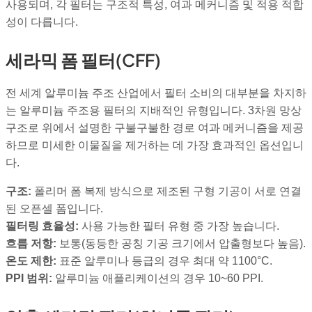
사용되며, 각 필터는 구조적 특성, 여과 메커니즘 및 적용 적합
성이 다릅니다.
세라믹 폼 필터(CFF)
전 세계 알루미늄 주조 산업에서 필터 소비의 대부분을 차지하
는 알루미늄 주조용 필터의 지배적인 유형입니다. 3차원 망상
구조로 위에서 설명한 구불구불한 경로 여과 메커니즘을 제공
하므로 미세한 이물질을 제거하는 데 가장 효과적인 옵션입니
다.
구조:
폴리머 폼 복제 방식으로 제조된 구형 기공이 서로 연결
된 오픈셀 폼입니다.
필터링 효율성:
사용 가능한 필터 유형 중 가장 높습니다.
흐름 저항:
보통(동등한 공칭 기공 크기에서 압출형보다 높음).
온도 제한:
표준 알루미나 등급의 경우 최대 약 1100°C.
PPI 범위:
알루미늄 애플리케이션의 경우 10~60 PPI.