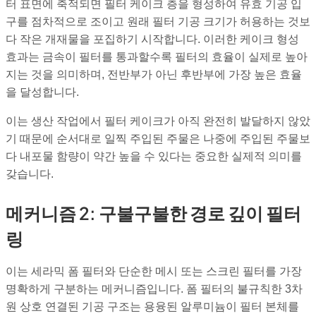
터 표면에 축적되면 필터 케이크 층을 형성하여 유효 기공 입
구를 점차적으로 조이고 원래 필터 기공 크기가 허용하는 것보
다 작은 개재물을 포집하기 시작합니다. 이러한 케이크 형성
효과는 금속이 필터를 통과할수록 필터의 효율이 실제로 높아
지는 것을 의미하며, 전반부가 아닌 후반부에 가장 높은 효율
을 달성합니다.
이는 생산 작업에서 필터 케이크가 아직 완전히 발달하지 않았
기 때문에 순서대로 일찍 주입된 주물은 나중에 주입된 주물보
다 내포물 함량이 약간 높을 수 있다는 중요한 실제적 의미를
갖습니다.
메커니즘 2: 구불구불한 경로 깊이 필터
링
이는 세라믹 폼 필터와 단순한 메시 또는 스크린 필터를 가장
명확하게 구분하는 메커니즘입니다. 폼 필터의 불규칙한 3차
원 상호 연결된 기공 구조는 용융된 알루미늄이 필터 본체를