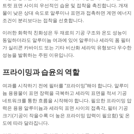
트럿 표면 사이의 우선적인 습윤 및 접착을 촉진합니다. 개재
물이 낮은 상대 속도로 알루미나 표면과 접촉하면 계면 에너지
조건이 분리보다는 접착을 선호합니다.
이러한 화학적 친화성은 두 재료의 기공 구조와 온도 성능이
동일하더라도 알루미늄 여과에 있어 알루미나 세라믹 폼 필터
가 실리콘 카바이드 또는 기타 비산화 세라믹 유형보다 우수한
성능을 발휘하는 주된 이유입니다.
프라이밍과 습윤의 역할
여과를 시작하기 전에 필터를 “프라이밍”해야 합니다. 알루미
늄 용융물이 표면 장력을 극복하고 세라믹 표면을 적셔 기공
네트워크를 통한 흐름을 시작해야 합니다. 필요한 프라이밍 압
력은 용융 알루미늄과 세라믹 표면 사이의 접촉각, 필터 기공
크기(기공이 작을수록 더 높은 프라이밍 압력이 필요함) 및 온
도에 따라 달라집니다.