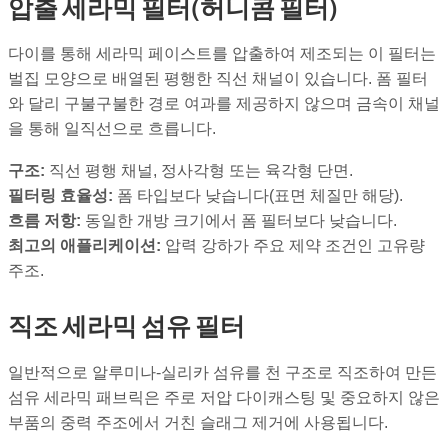
압출 세라믹 필터(허니콤 필터)
다이를 통해 세라믹 페이스트를 압출하여 제조되는 이 필터는
벌집 모양으로 배열된 평행한 직선 채널이 있습니다. 폼 필터
와 달리 구불구불한 경로 여과를 제공하지 않으며 금속이 채널
을 통해 일직선으로 흐릅니다.
구조:
직선 평행 채널, 정사각형 또는 육각형 단면.
필터링 효율성:
폼 타입보다 낮습니다(표면 체질만 해당).
흐름 저항:
동일한 개방 크기에서 폼 필터보다 낮습니다.
최고의 애플리케이션:
압력 강하가 주요 제약 조건인 고유량
주조.
직조 세라믹 섬유 필터
일반적으로 알루미나-실리카 섬유를 천 구조로 직조하여 만든
섬유 세라믹 패브릭은 주로 저압 다이캐스팅 및 중요하지 않은
부품의 중력 주조에서 거친 슬래그 제거에 사용됩니다.