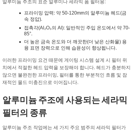
알루미늄 주조의 표준 알루미나 세라믹 폼 필터용:
프라이밍 압력: 약 50-120mm의 알루미늄 헤드(금
속 정압).
접촉각(Al₂O₃의 Al): 일반적인 주입 온도에서 약 70-
85°.
더 높은 금속 온도와 더 깨끗한(더 낮은 산화물) 용
융 표면 장력으로 인해 습윤성이 향상됩니다.
이러한 프라이밍 요건 때문에 게이팅 시스템 설계 시 필터 위
치에서 적절한 헤드 압력을 보장해야 합니다. 헤드가 충분하지
않으면 불완전한 프라이밍, 필터를 통한 부분적인 흐름 및 잠
재적인 몰드 미충진으로 이어집니다.
알루미늄 주조에 사용되는 세라믹
필터의 종류
알루미늄 주조 작업에는 세 가지 주요 범주의 세라믹 필터가