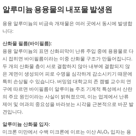
알루미늄 용융물의 내포물 발생원
용융 알루미늄의 비금속 개재물은 여러 곳에서 동시에 발생합
니다:
산화물 필름(바이필름):
용융 알루미늄의 표면 산화피막이 난류 주입 중에 용융물로 다
시 접히면 바이필름이라는 이중 산화물 구조가 만들어집니다.
두 개의 산화물 층이 서로 결합하지 않아 내부에 결합되지 않
은 계면이 생성되어 피로 수명을 심각하게 감소시키기 때문에
특히 손상될 수 있습니다. 버밍엄 대학교의 존 캠벨 교수의 연
구에 따르면 바이필름이 알루미늄 주조 기계적 특성에서 산란
의 주요 원인이라는 사실이 밝혀졌으며, 이는 업계에서 난류
제어 및 여과의 중요성을 바라보는 시각을 근본적으로 바꾼 발
견입니다.
알루미늄 산화물 입자:
미크론 미만에서 수백 미크론에 이르는 이산 Al₂O₃ 입자는 용