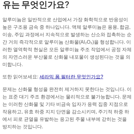
유는 무엇인가요?
알루미늄은 일반적으로 산업에서 가장 화학적으로 반응성이
높은 구조용 금속 중 하나입니다. 액체 알루미늄은 용융, 합금,
이송, 주입 과정에서 지속적으로 발생하는 산소와 접촉하는 순
간 거의 즉각적으로 알루미늄 산화물(Al₂O₃)을 형성합니다. 이
러한 열역학적 현실은 모든 알루미늄 주조 작업에서 공정 자체
의 자연스러운 부산물로 산화물 내포물이 생성된다는 것을 의
미합니다.
또한 읽어보세요:
세라믹 폼 필터란 무엇인가요?
문제는 산화물 형성을 완전히 제거하지 못한다는 것입니다. 이
는 표준 대기 주조 환경에서는 물리적으로 불가능합니다. 문제
는 이러한 산화물 및 기타 비금속 입자가 응력 집중 지점으로
작용하고, 유효 하중 지지 단면을 감소시키며, 주기적 하중 하
에서 피로 균열을 유발하는 응고된 주물 내부에 갇히는 것을
방지하는 것입니다.