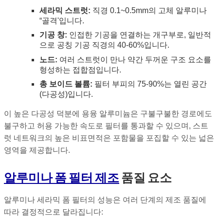
세라믹 스트럿:
직경 0.1~0.5mm의 고체 알루미나
“골격'입니다.
기공 창:
인접한 기공을 연결하는 개구부로, 일반적
으로 공칭 기공 직경의 40-60%입니다.
노드:
여러 스트럿이 만나 약간 두꺼운 구조 요소를
형성하는 접합점입니다.
총 보이드 볼륨:
필터 부피의 75-90%는 열린 공간
(다공성)입니다.
이 높은 다공성 덕분에 용융 알루미늄은 구불구불한 경로에도
불구하고 허용 가능한 속도로 필터를 통과할 수 있으며, 스트
럿 네트워크의 높은 비표면적은 포함물을 포집할 수 있는 넓은
영역을 제공합니다.
알루미나 폼 필터 제조
품질 요소
알루미나 세라믹 폼 필터의 성능은 여러 단계의 제조 품질에
따라 결정적으로 달라집니다: