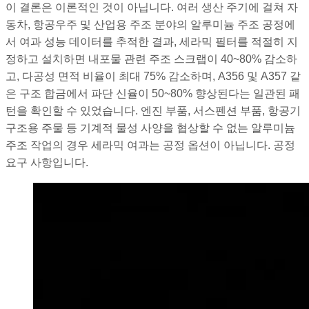
이 결론은 이론적인 것이 아닙니다. 여러 생산 주기에 걸쳐 자
동차, 항공우주 및 산업용 주조 분야의 알루미늄 주조 공정에
서 여과 성능 데이터를 추적한 결과, 세라믹 필터를 적절히 지
정하고 설치하면 내포물 관련 주조 스크랩이 40~80% 감소하
고, 다공성 면적 비율이 최대 75% 감소하며, A356 및 A357 같
은 구조 합금에서 파단 신율이 50~80% 향상된다는 일관된 패
턴을 확인할 수 있었습니다. 엔진 부품, 서스펜션 부품, 항공기
구조용 주물 등 기계적 물성 사양을 협상할 수 없는 알루미늄
주조 작업의 경우 세라믹 여과는 공정 옵션이 아닙니다. 공정
요구 사항입니다.