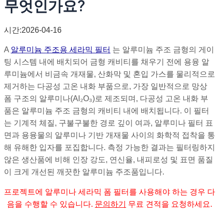
무엇인가요?
시간:2026-04-16
A
알루미늄 주조용 세라믹 필터
는 알루미늄 주조 금형의 게이
팅 시스템 내에 배치되어 금형 캐비티를 채우기 전에 용융 알
루미늄에서 비금속 개재물, 산화막 및 혼입 가스를 물리적으로
제거하는 다공성 고온 내화 부품으로, 가장 일반적으로 망상
폼 구조의 알루미나(Al₂O₃)로 제조되며, 다공성 고온 내화 부
품은 알루미늄 주조 금형의 캐비티 내에 배치됩니다. 이 필터
는 기계적 체질, 구불구불한 경로 깊이 여과, 알루미나 필터 표
면과 용융물의 알루미나 기반 개재물 사이의 화학적 접착을 통
해 유해한 입자를 포집합니다. 측정 가능한 결과는 필터링하지
않은 생산품에 비해 인장 강도, 연신율, 내피로성 및 표면 품질
이 크게 개선된 깨끗한 알루미늄 주조품입니다.
프로젝트에 알루미나 세라믹 폼 필터를 사용해야 하는 경우 다
음을 수행할 수 있습니다.
문의하기
무료 견적을 요청하세요.