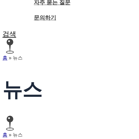
자주 묻는 질문
문의하기
검색
홈
»
뉴스
뉴스
홈
»
뉴스