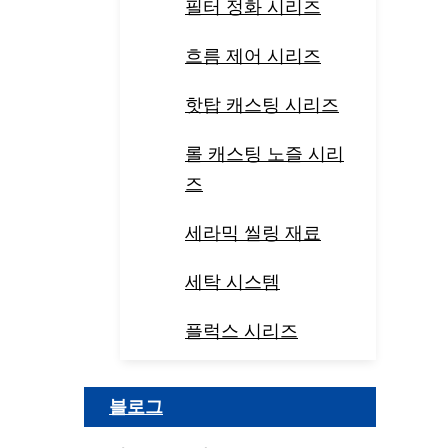
필터 정화 시리즈
흐름 제어 시리즈
핫탑 캐스팅 시리즈
롤 캐스팅 노즐 시리
즈
세라믹 씰링 재료
세탁 시스템
플럭스 시리즈
블로그