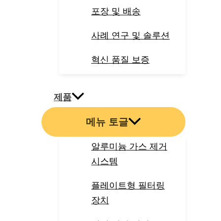
포장 및 배송
사례 연구 및 솔루션
혁신 품질 보증
제품
메뉴 토글
알루미늄 가스 제거
시스템
플레이트형 필터링
장치