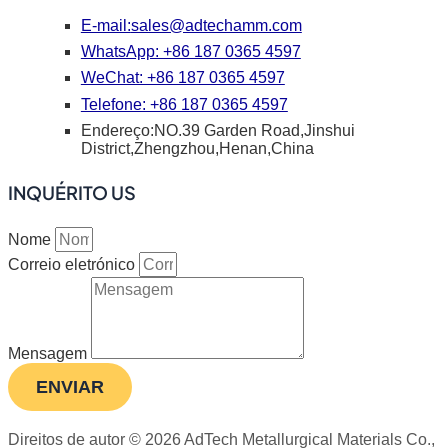
E-mail:
sales@adtechamm.com
WhatsApp: +86 187 0365 4597
WeChat: +86 187 0365 4597
Telefone: +86 187 0365 4597
Endereço:NO.39 Garden Road,Jinshui
District,Zhengzhou,Henan,China
INQUÉRITO US
Nome
Correio eletrónico
Mensagem
ENVIAR
Direitos de autor © 2026 AdTech Metallurgical Materials Co.,