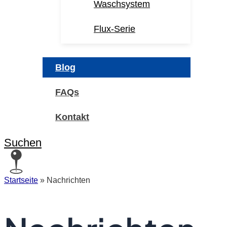
Waschsystem
Flux-Serie
Blog
FAQs
Kontakt
Suchen
Startseite
»
Nachrichten