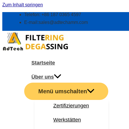
Zum Inhalt springen
Telefon: +86 187 0365 4597
E-mail:
sales@adtechamm.com
Startseite
Über uns
Menü umschalten
Zertifizierungen
Werkstätten