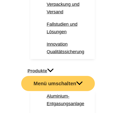
Verpackung und
Versand
Fallstudien und
Lösungen
Innovation
Qualitätssicherung
Produkte
Menü umschalten
Aluminium-
Entgasungsanlage