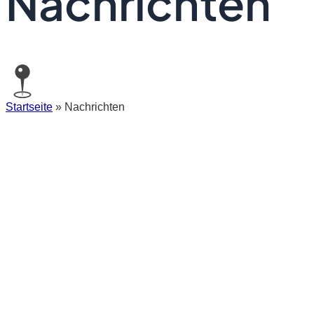
Nachrichten
Startseite
»
Nachrichten