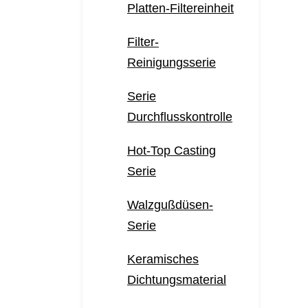
Platten-Filtereinheit
Filter-
Reinigungsserie
Serie
Durchflusskontrolle
Hot-Top Casting
Serie
Walzgußdüsen-
Serie
Keramisches
Dichtungsmaterial