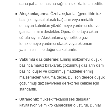
daha pahalı olmasına rağmen sıklıkla tercih edilir.
Akışkanlaştırma
: Özel akışkanlar (genellikle tuz
bazlı) kimyasal olarak bağlanır veya metalik
olmayan kalıntıları yüzdürmeye yardımcı olur ve
gaz salınımını destekler. Operatör, ortaya çıkan
cürufu sıyırır. Akışkanlama genellikle gaz
temizlemeye yardımcı olarak veya ekipman
yatırımı sınırlı olduğunda kullanılır.
Vakumlu gaz giderme
: Erimiş malzemeyi düşük
basınca maruz bırakarak, çözünmüş gazların kısmi
basıncı düşer ve çözünmüş maddeler erimiş
malzemeden vakuma geçer. Bu, son derece düşük
çözünmüş gaz seviyeleri gerektiren çelikler için
standarttır.
Ultrasonik
: Yüksek frekanslı ses dalgaları
kavitasyon ve mikro kabarcıklar oluşturur. Bunlar