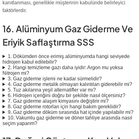
kanıtlanması, genellikle müşterinin kabulünde belirleyici
faktörlerdir.
16. Alüminyum Gaz Giderme Ve
Eriyik Saflaştırma SSS
1. Dökümden önce erimiş alüminyumda hangi seviyede
hidrojen kabul edilebilir?
2. Hangi temizleme gazı daha iyidir: Argon mu yoksa
Nitrojen mi?
3. Gaz giderme işlemi ne kadar sürmelidir?
4. Gaz giderme metalik olmayan kalıntıları giderebilir mi?
5. Tuz akılarına yeşil alternatifler var mı?
6. Hidrojen içeriğini doğru bir şekilde nasıl ölçersiniz?
7. Gaz giderme alaşım kimyasını değiştirir mi?
8. Gaz giderme rotorları için hangi bakım gereklidir?
9. Gaz giderme döküm sırasında hat içinde yapılabilir mi?
10. Vakumlu gaz giderme ve döner tahliye arasında nasıl
seçim yaparım?