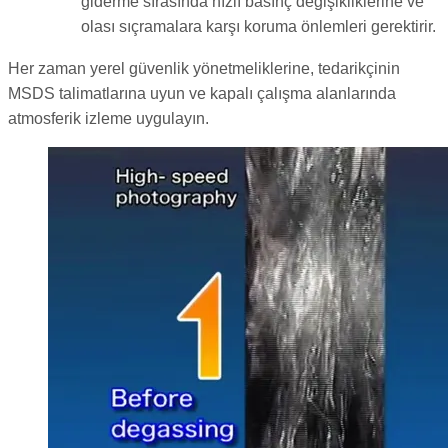
giderme sırasında hızlı basınç değişikliklerine ve
olası sıçramalara karşı koruma önlemleri gerektirir.
Her zaman yerel güvenlik yönetmeliklerine, tedarikçinin
MSDS talimatlarına uyun ve kapalı çalışma alanlarında
atmosferik izleme uygulayın.