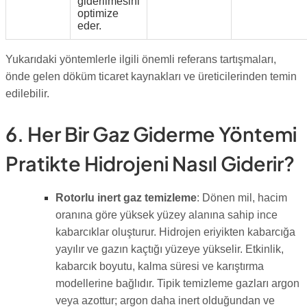
giderilmesini
optimize
eder.
Yukarıdaki yöntemlerle ilgili önemli referans tartışmaları,
önde gelen döküm ticaret kaynakları ve üreticilerinden temin
edilebilir.
6. Her Bir Gaz Giderme Yöntemi
Pratikte Hidrojeni Nasıl Giderir?
Rotorlu inert gaz temizleme
: Dönen mil, hacim
oranına göre yüksek yüzey alanına sahip ince
kabarcıklar oluşturur. Hidrojen eriyikten kabarcığa
yayılır ve gazın kaçtığı yüzeye yükselir. Etkinlik,
kabarcık boyutu, kalma süresi ve karıştırma
modellerine bağlıdır. Tipik temizleme gazları argon
veya azottur; argon daha inert olduğundan ve