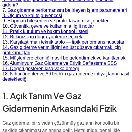
giderir?
7. Gaz giderme performansını belirleyen işlem parametreleri
8. Ölçüm ve kalite güvencesi
9. Ekipman bileşenleri ve pratik tasarım seçenekleri
10. Güvenlik, çevre ve kullanımla ilgili notlar
11. Pratik kurulum ve bakım kontrol listesi
12. Bitkiniz için doğru yöntemi seçmek
13. Karşılaştırmalı teknik tablo — tipik performans hususları
14. Gaz giderme verimliliğini en üst düzeye çıkarmak için
pratik ipuçları
15. Müşterilere etkinliği nasıl belgelendirmek ve kanıtlamak
16. Alüminyum Gaz Giderme ve Eriyik Saflaştırma SSS
17. Değeri gösteren kısa vaka örneği
18. Nihai öneriler ve AdTech'in gaz giderme ihtiyaçlarını nasıl
desteklediği
1. Açık Tanım Ve Gaz
Gidermenin Arkasındaki Fizik
Gaz giderme, bir sıvıdan çözünmüş gazların kontrollü bir
şekilde çıkarılması anlamına gelir. Metalurjide, genellikle