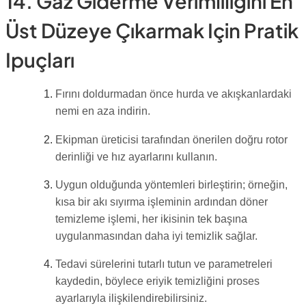
14. Gaz Giderme Verimliliğini En
Üst Düzeye Çıkarmak Için Pratik
Ipuçları
Fırını doldurmadan önce hurda ve akışkanlardaki
nemi en aza indirin.
Ekipman üreticisi tarafından önerilen doğru rotor
derinliği ve hız ayarlarını kullanın.
Uygun olduğunda yöntemleri birleştirin; örneğin,
kısa bir akı sıyırma işleminin ardından döner
temizleme işlemi, her ikisinin tek başına
uygulanmasından daha iyi temizlik sağlar.
Tedavi sürelerini tutarlı tutun ve parametreleri
kaydedin, böylece eriyik temizliğini proses
ayarlarıyla ilişkilendirebilirsiniz.