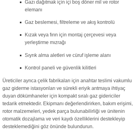
Gazı dağıtmak için içi boş döner mil ve rotor
elemanı
Gaz beslemesi, filtreleme ve akış kontrolü
Kızak veya fırın için montaj çerçevesi veya
yerleştirme mızrağı
Sıyrık alma aletleri ve cüruf işleme alanı
Kontrol paneli ve güvenlik kilitleri
Üreticiler ayrıca çelik fabrikaları için anahtar teslimi vakumlu
gaz giderme istasyonları ve sürekli eriyik arıtmaya ihtiyaç
duyan dökümhaneler için kompakt sıralı gaz gidericiler
tedarik etmektedir. Ekipmanı değerlendirirken, bakım erişimi,
rotor malzemeleri, yedek parça bulunabilirliği ve ünitenin
otomatik dozajlama ve veri kaydı özelliklerini destekleyip
desteklemediğini göz önünde bulundurun.