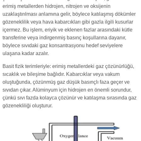
erimiş metallerden hidrojen, nitrojen ve oksijenin
uzaklaştırılması anlamına gelir, böylece katılaşmış dökümler
gözeneklilik veya hava kabarcıkları gibi gazla ilgili kusurlar
içermez. Bu işlem, eriyik ve eklenen fazlar arasındaki kütle
transferine veya indirgenmiş basınç koşullarına dayanır,
böylece sıvıdaki gaz konsantrasyonu hedef seviyelere
ulaşana kadar azalır.
Basit fizik terimleriyle: erimiş metallerdeki gaz çözünürlüğü,
sıcaklık ve bileşime bağlıdır. Kabarcıklar veya vakum
oluştuğunda, çözünmüş gaz düşük basınçlı faza geçer ve
sıvıdan çıkar. Alüminyum için hidrojen en önemli sorundur,
çünkü sıvı fazda kolayca çözünür ve katılaşma sırasında gaz
gözenekliliği oluşturur.