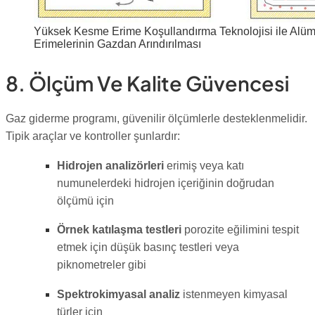
Yüksek Kesme Erime Koşullandırma Teknolojisi ile Alü
Erimelerinin Gazdan Arındırılması
8. Ölçüm Ve Kalite Güvencesi
Gaz giderme programı, güvenilir ölçümlerle desteklenmelidir.
Tipik araçlar ve kontroller şunlardır:
Hidrojen analizörleri
erimiş veya katı
numunelerdeki hidrojen içeriğinin doğrudan
ölçümü için
Örnek katılaşma testleri
porozite eğilimini tespit
etmek için düşük basınç testleri veya
piknometreler gibi
Spektrokimyasal analiz
istenmeyen kimyasal
türler için