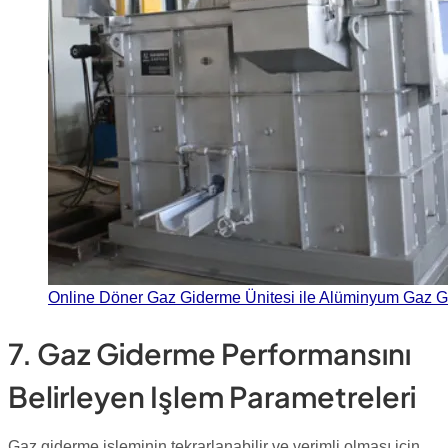
Online Döner Gaz Giderme Ünitesi ile Alüminyum Gaz 
7. Gaz Giderme Performansını
Belirleyen Işlem Parametreleri
Gaz giderme işleminin tekrarlanabilir ve verimli olması için