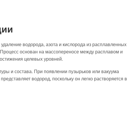
ции
т удаление водорода, азота и кислорода из расплавленных
и. Процесс основан на массопереносе между расплавом и
достижения целевых уровней.
уры и состава. При появлении пузырьков или вакуума
представляет водород, поскольку он легко растворяется в