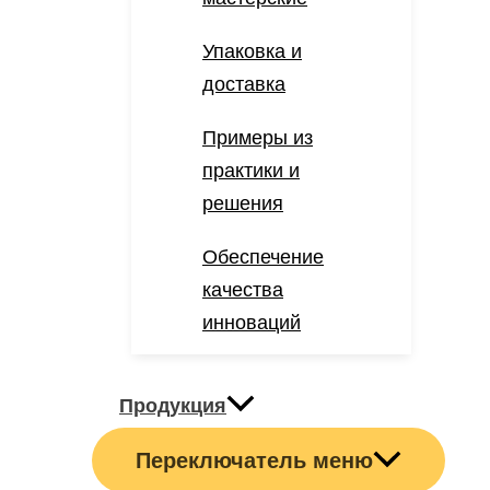
Упаковка и
доставка
Примеры из
практики и
решения
Обеспечение
качества
инноваций
Продукция
Переключатель меню