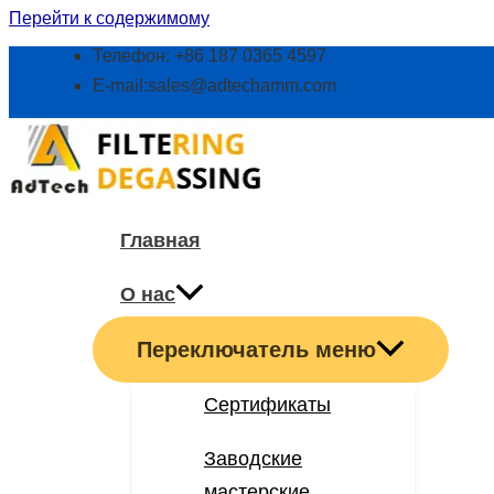
Перейти к содержимому
Телефон: +86 187 0365 4597
E-mail:
sales@adtechamm.com
Главная
О нас
Переключатель меню
Сертификаты
Заводские
мастерские