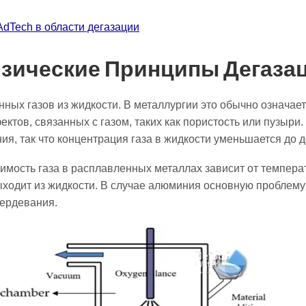
dTech в области дегазации
Физические Принципы Дегаза
ных газов из жидкости. В металлургии это обычно означае
ктов, связанных с газом, таких как пористость или пузыр
я, так что концентрация газа в жидкости уменьшается до 
мость газа в расплавленных металлах зависит от температ
ыходит из жидкости. В случае алюминия основную проблему 
вердевания.