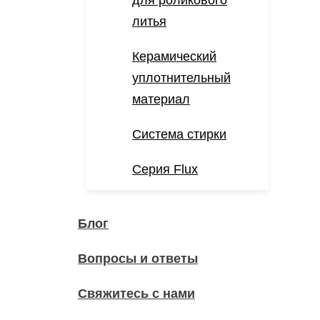
для роликового
литья
Керамический
уплотнительный
материал
Система стирки
Серия Flux
Блог
Вопросы и ответы
Свяжитесь с нами