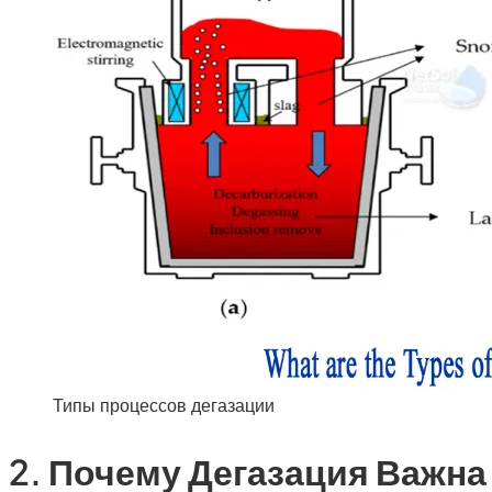
Типы процессов дегазации
2. Почему Дегазация Важн