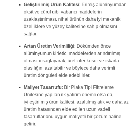
Geliştirilmiş Ürün Kalitesi
: Erimiş alüminyumdan
oksit ve cüruf gibi yabancı maddelerin
uzaklaştırılması, nihai ürünün daha iyi mekanik
özelliklere ve yüzey kalitesine sahip olmasını
sağlar.
Artan Üretim Verimliliği
: Dökümden önce
alüminyumun kirletici maddelerden arındırılmış
olmasını sağlayarak, üreticiler kusur ve ıskarta
olasılığını azaltabilir ve böylece daha verimli
üretim döngüleri elde edebilirler.
Maliyet Tasarrufu
: Bir Plaka Tipi Filtreleme
Ünitesine yapılan ilk yatırım önemli olsa da,
iyileştirilmiş ürün kalitesi, azaltılmış atık ve daha az
üretim hatasından elde edilen uzun vadeli
tasarruflar onu uygun maliyetli bir çözüm haline
getirir.