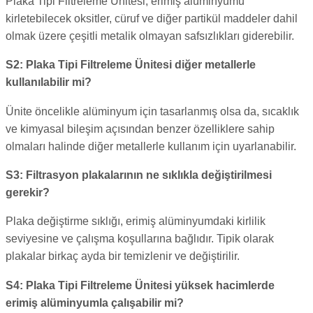
Plaka Tipi Filtreleme Ünitesi, erimiş alüminyumu
kirletebilecek oksitler, cüruf ve diğer partikül maddeler dahil
olmak üzere çeşitli metalik olmayan safsızlıkları giderebilir.
S2: Plaka Tipi Filtreleme Ünitesi diğer metallerle
kullanılabilir mi?
Ünite öncelikle alüminyum için tasarlanmış olsa da, sıcaklık
ve kimyasal bileşim açısından benzer özelliklere sahip
olmaları halinde diğer metallerle kullanım için uyarlanabilir.
S3: Filtrasyon plakalarının ne sıklıkla değiştirilmesi
gerekir?
Plaka değiştirme sıklığı, erimiş alüminyumdaki kirlilik
seviyesine ve çalışma koşullarına bağlıdır. Tipik olarak
plakalar birkaç ayda bir temizlenir ve değiştirilir.
S4: Plaka Tipi Filtreleme Ünitesi yüksek hacimlerde
erimiş alüminyumla çalışabilir mi?