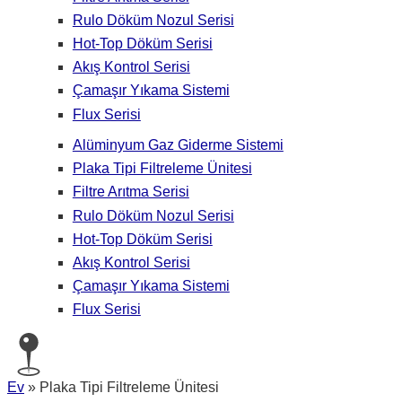
Rulo Döküm Nozul Serisi
Hot-Top Döküm Serisi
Akış Kontrol Serisi
Çamaşır Yıkama Sistemi
Flux Serisi
Alüminyum Gaz Giderme Sistemi
Plaka Tipi Filtreleme Ünitesi
Filtre Arıtma Serisi
Rulo Döküm Nozul Serisi
Hot-Top Döküm Serisi
Akış Kontrol Serisi
Çamaşır Yıkama Sistemi
Flux Serisi
Ev
»
Plaka Tipi Filtreleme Ünitesi