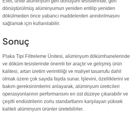
Evet, ünite alüminyum geri dönüşüm tesislerinde, geri
dönüştürülmüş alüminyumun yeniden eritilip yeniden
dökülmeden önce yabancı maddelerden arındırılmasını
sağlamak için kullanılabilir.
Sonuç
Plaka Tipi Filtreleme Ünitesi, alüminyum dökümhanelerinde
ve döküm tesislerinde önemli bir araçtır ve gelişmiş ürün
kalitesi, artan üretim verimliliği ve maliyet tasarrufu dahil
olmak üzere çok sayıda fayda sunar. İşlevini, özelliklerini ve
bakım gereksinimlerini anlayarak, alüminyum üreticileri
operasyonlarının performansını en üst düzeye çıkarabilir ve
çeşitli endüstrilerin zorlu standartlarını karşılayan yüksek
kaliteli alüminyum ürünler üretebilirler.