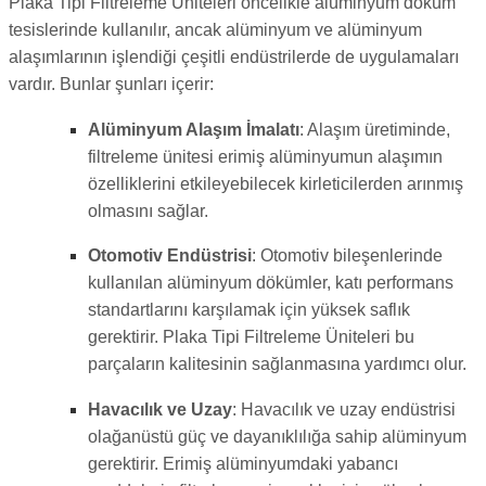
Plaka Tipi Filtreleme Üniteleri öncelikle alüminyum döküm
tesislerinde kullanılır, ancak alüminyum ve alüminyum
alaşımlarının işlendiği çeşitli endüstrilerde de uygulamaları
vardır. Bunlar şunları içerir:
Alüminyum Alaşım İmalatı
: Alaşım üretiminde,
filtreleme ünitesi erimiş alüminyumun alaşımın
özelliklerini etkileyebilecek kirleticilerden arınmış
olmasını sağlar.
Otomotiv Endüstrisi
: Otomotiv bileşenlerinde
kullanılan alüminyum dökümler, katı performans
standartlarını karşılamak için yüksek saflık
gerektirir. Plaka Tipi Filtreleme Üniteleri bu
parçaların kalitesinin sağlanmasına yardımcı olur.
Havacılık ve Uzay
: Havacılık ve uzay endüstrisi
olağanüstü güç ve dayanıklılığa sahip alüminyum
gerektirir. Erimiş alüminyumdaki yabancı