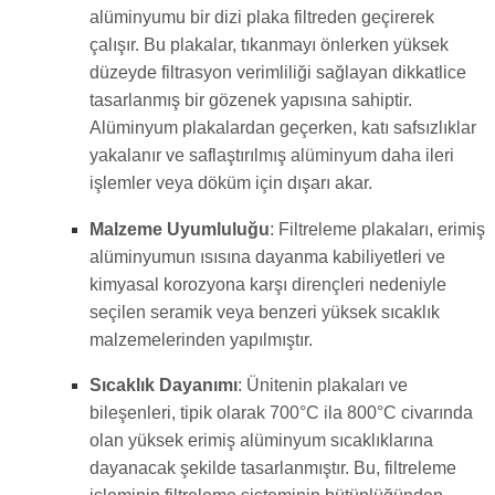
alüminyumu bir dizi plaka filtreden geçirerek
çalışır. Bu plakalar, tıkanmayı önlerken yüksek
düzeyde filtrasyon verimliliği sağlayan dikkatlice
tasarlanmış bir gözenek yapısına sahiptir.
Alüminyum plakalardan geçerken, katı safsızlıklar
yakalanır ve saflaştırılmış alüminyum daha ileri
işlemler veya döküm için dışarı akar.
Malzeme Uyumluluğu
: Filtreleme plakaları, erimiş
alüminyumun ısısına dayanma kabiliyetleri ve
kimyasal korozyona karşı dirençleri nedeniyle
seçilen seramik veya benzeri yüksek sıcaklık
malzemelerinden yapılmıştır.
Sıcaklık Dayanımı
: Ünitenin plakaları ve
bileşenleri, tipik olarak 700°C ila 800°C civarında
olan yüksek erimiş alüminyum sıcaklıklarına
dayanacak şekilde tasarlanmıştır. Bu, filtreleme