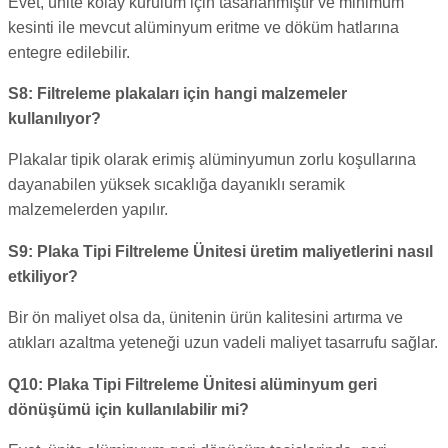
Evet, ünite kolay kurulum için tasarlanmıştır ve minimum
kesinti ile mevcut alüminyum eritme ve döküm hatlarına
entegre edilebilir.
S8: Filtreleme plakaları için hangi malzemeler
kullanılıyor?
Plakalar tipik olarak erimiş alüminyumun zorlu koşullarına
dayanabilen yüksek sıcaklığa dayanıklı seramik
malzemelerden yapılır.
S9: Plaka Tipi Filtreleme Ünitesi üretim maliyetlerini nasıl
etkiliyor?
Bir ön maliyet olsa da, ünitenin ürün kalitesini artırma ve
atıkları azaltma yeteneği uzun vadeli maliyet tasarrufu sağlar.
Q10: Plaka Tipi Filtreleme Ünitesi alüminyum geri
dönüşümü için kullanılabilir mi?