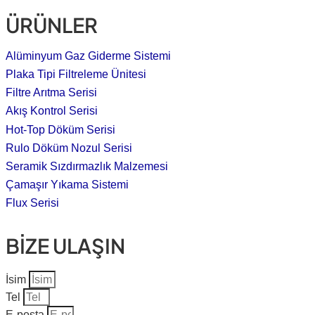
ÜRÜNLER
Alüminyum Gaz Giderme Sistemi
Plaka Tipi Filtreleme Ünitesi
Filtre Arıtma Serisi
Akış Kontrol Serisi
Hot-Top Döküm Serisi
Rulo Döküm Nozul Serisi
Seramik Sızdırmazlık Malzemesi
Çamaşır Yıkama Sistemi
Flux Serisi
BİZE ULAŞIN
İsim
Tel
E-posta