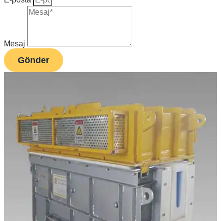
Mesaj
Gönder