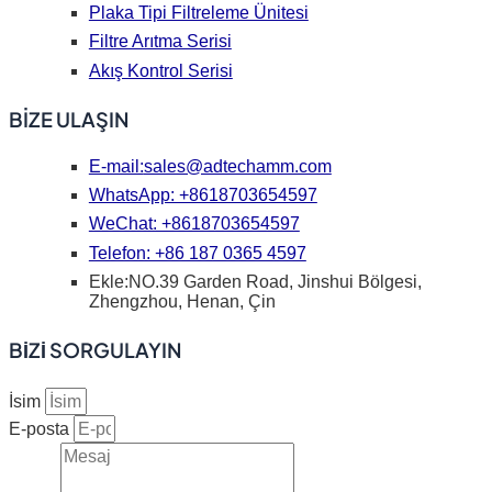
Plaka Tipi Filtreleme Ünitesi
Filtre Arıtma Serisi
Akış Kontrol Serisi
BİZE ULAŞIN
E-mail:
sales@adtechamm.com
WhatsApp: +8618703654597
WeChat: +8618703654597
Telefon: +86 187 0365 4597
Ekle:NO.39 Garden Road, Jinshui Bölgesi,
Zhengzhou, Henan, Çin
BİZİ SORGULAYIN
İsim
E-posta