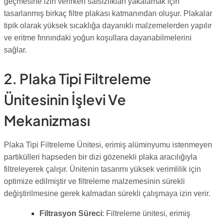
geçmesine izin verirken safsızlıkları yakalamak için
tasarlanmış birkaç filtre plakası katmanından oluşur. Plakalar
tipik olarak yüksek sıcaklığa dayanıklı malzemelerden yapılır
ve eritme fırınındaki yoğun koşullara dayanabilmelerini
sağlar.
2. Plaka Tipi Filtreleme
Ünitesinin İşlevi Ve
Mekanizması
Plaka Tipi Filtreleme Ünitesi, erimiş alüminyumu istenmeyen
partikülleri hapseden bir dizi gözenekli plaka aracılığıyla
filtreleyerek çalışır. Ünitenin tasarımı yüksek verimlilik için
optimize edilmiştir ve filtreleme malzemesinin sürekli
değiştirilmesine gerek kalmadan sürekli çalışmaya izin verir.
Filtrasyon Süreci
: Filtreleme ünitesi, erimiş