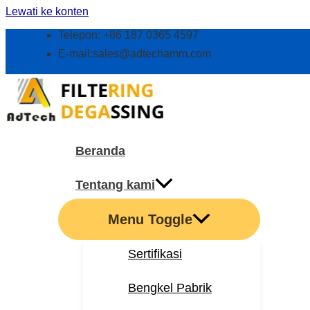
Lewati ke konten
Telepon: +86 187 0365 4597
E-mail:
sales@adtechamm.com
Beranda
Tentang kami
Menu Toggle
Sertifikasi
Bengkel Pabrik