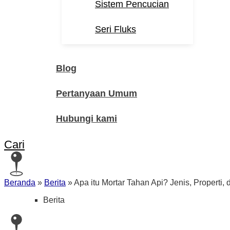
Sistem Pencucian
Seri Fluks
Blog
Pertanyaan Umum
Hubungi kami
Cari
Beranda
»
Berita
»
Apa itu Mortar Tahan Api? Jenis, Properti,
Berita