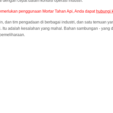
al dengan cepat dalam kondisi operasi industri.
emerlukan penggunaan Mortar Tahan Api, Anda dapat
hubungi 
ln, dan tim pengadaan di berbagai industri, dan satu temuan ya
ri. Itu adalah kesalahan yang mahal. Bahan sambungan - yang 
 pemeliharaan.