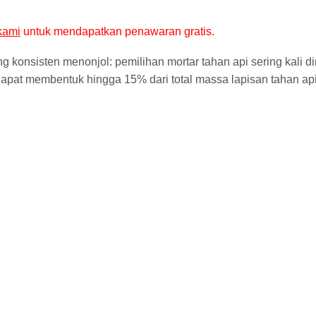
kami
untuk mendapatkan penawaran gratis.
ng konsisten menonjol: pemilihan mortar tahan api sering kali 
dapat membentuk hingga 15% dari total massa lapisan tahan api