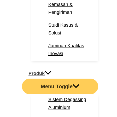
Kemasan &
Pengiriman
Studi Kasus &
Solusi
Jaminan Kualitas
Inovasi
Produk
Menu Toggle
Sistem Degassing
Aluminium