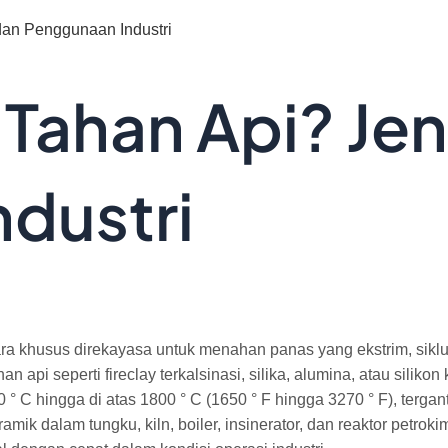
 dan Penggunaan Industri
 Tahan Api? Jen
dustri
ra khusus direkayasa untuk menahan panas yang ekstrim, siklu
han api seperti fireclay terkalsinasi, silika, alumina, atau sili
0 ° C hingga di atas 1800 ° C (1650 ° F hingga 3270 ° F), ter
ramik dalam tungku, kiln, boiler, insinerator, dan reaktor petro