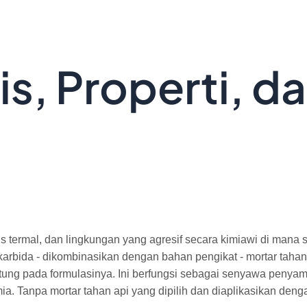
is, Properti, d
s termal, dan lingkungan yang agresif secara kimiawi di mana
kon karbida - dikombinasikan dengan bahan pengikat - mortar tahan
gantung pada formulasinya. Ini berfungsi sebagai senyawa penya
kimia. Tanpa mortar tahan api yang dipilih dan diaplikasikan den