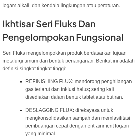
logam alkali, dan kendala lingkungan atau peraturan.
Ikhtisar Seri Fluks Dan
Pengelompokan Fungsional
Seri Fluks mengelompokkan produk berdasarkan tujuan
metalurgi umum dan bentuk penanganan. Berikut ini adalah
definisi singkat tingkat tinggi:
REFINISHING FLUX: mendorong penghilangan
gas terlarut dan inklusi halus; sering kali
disediakan dalam bentuk tablet atau butiran.
DESLAGGING FLUX: direkayasa untuk
mengkonsolidasikan sampah dan memfasilitasi
pembuangan cepat dengan entrainment logam
yang minimal.