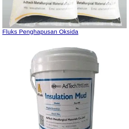
Fluks Penghapusan Oksida