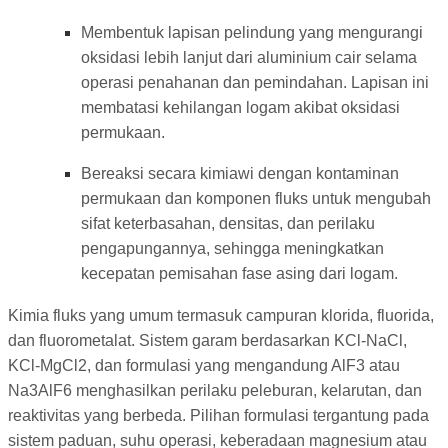
Membentuk lapisan pelindung yang mengurangi
oksidasi lebih lanjut dari aluminium cair selama
operasi penahanan dan pemindahan. Lapisan ini
membatasi kehilangan logam akibat oksidasi
permukaan.
Bereaksi secara kimiawi dengan kontaminan
permukaan dan komponen fluks untuk mengubah
sifat keterbasahan, densitas, dan perilaku
pengapungannya, sehingga meningkatkan
kecepatan pemisahan fase asing dari logam.
Kimia fluks yang umum termasuk campuran klorida, fluorida,
dan fluorometalat. Sistem garam berdasarkan KCl-NaCl,
KCl-MgCl2, dan formulasi yang mengandung AlF3 atau
Na3AlF6 menghasilkan perilaku peleburan, kelarutan, dan
reaktivitas yang berbeda. Pilihan formulasi tergantung pada
sistem paduan, suhu operasi, keberadaan magnesium atau