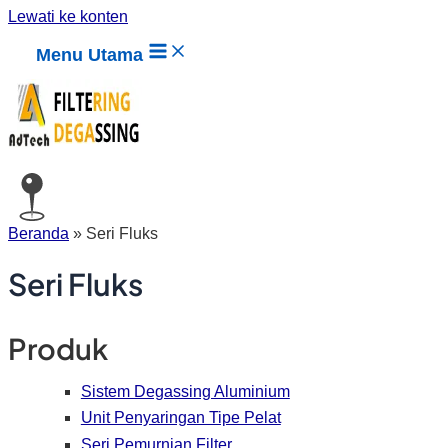
Lewati ke konten
Menu Utama
Beranda
»
Seri Fluks
Seri Fluks
Produk
Sistem Degassing Aluminium
Unit Penyaringan Tipe Pelat
Seri Pemurnian Filter