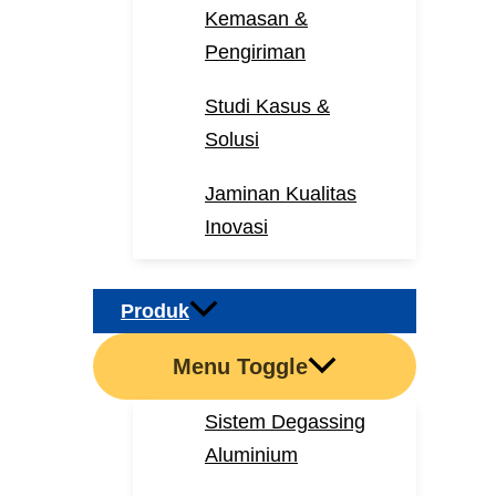
Kemasan &
Pengiriman
Studi Kasus &
Solusi
Jaminan Kualitas
Inovasi
Produk
Menu Toggle
Sistem Degassing
Aluminium