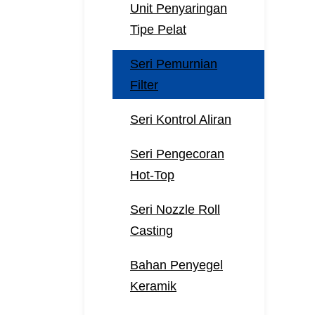
Unit Penyaringan
Tipe Pelat
Seri Pemurnian
Filter
Seri Kontrol Aliran
Seri Pengecoran
Hot-Top
Seri Nozzle Roll
Casting
Bahan Penyegel
Keramik