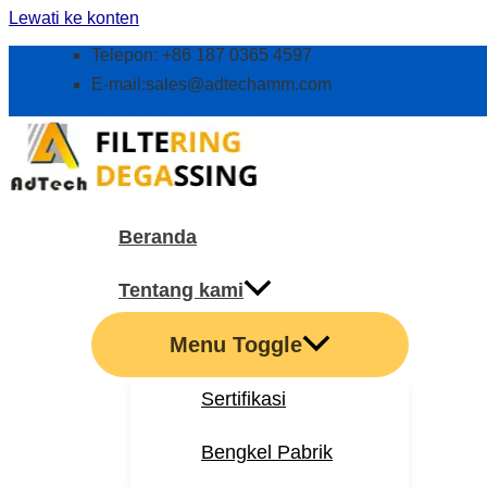
Lewati ke konten
Telepon: +86 187 0365 4597
E-mail:
sales@adtechamm.com
Beranda
Tentang kami
Menu Toggle
Sertifikasi
Bengkel Pabrik