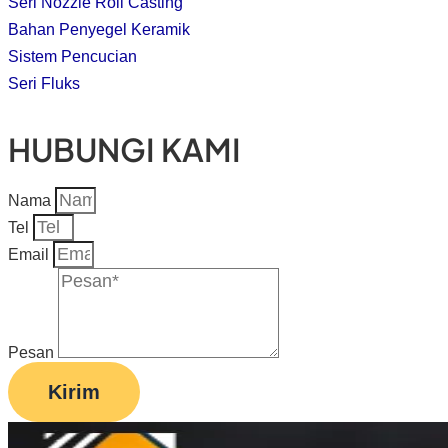
Seri Nozzle Roll Casting
Bahan Penyegel Keramik
Sistem Pencucian
Seri Fluks
HUBUNGI KAMI
Nama
Tel
Email
Pesan
Kirim