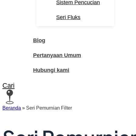
Sistem Pencucian
Seri Fluks
Blog
Pertanyaan Umum
Hubungi kami
Cari
Beranda
»
Seri Pemurnian Filter