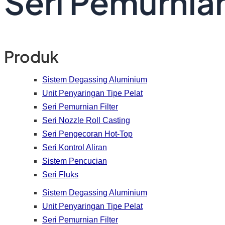
Seri Pemurnian
Produk
Sistem Degassing Aluminium
Unit Penyaringan Tipe Pelat
Seri Pemurnian Filter
Seri Nozzle Roll Casting
Seri Pengecoran Hot-Top
Seri Kontrol Aliran
Sistem Pencucian
Seri Fluks
Sistem Degassing Aluminium
Unit Penyaringan Tipe Pelat
Seri Pemurnian Filter