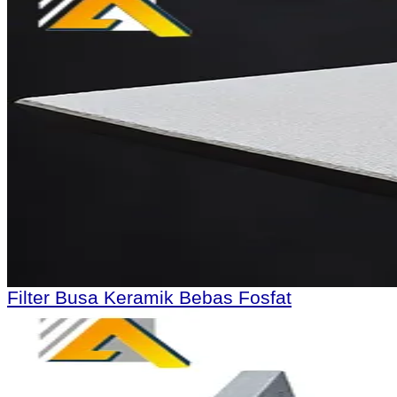
Filter Busa Keramik Bebas Fosfat