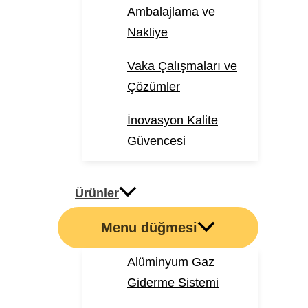
Ambalajlama ve
Nakliye
Vaka Çalışmaları ve
Çözümler
İnovasyon Kalite
Güvencesi
Ürünler
Menu düğmesi
Alüminyum Gaz
Giderme Sistemi