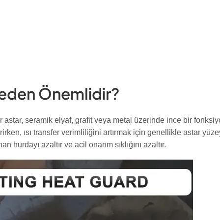
Neden Önemlidir?
 astar, seramik elyaf, grafit veya metal üzerinde ince bir fonksi
rken, ısı transfer verimliliğini artırmak için genellikle astar yü
hurdayı azaltır ve acil onarım sıklığını azaltır.