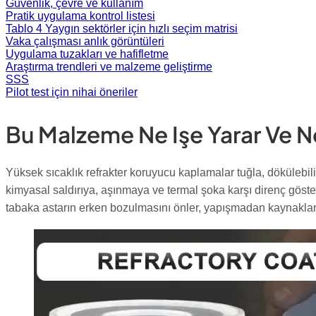
Güvenlik, çevre ve kullanım
Pratik uygulama kontrol listesi
Tablo 4 Yaygın sektörler için hızlı seçim matrisi
Vaka çalışması anlık görüntüleri
Uygulama tuzakları ve hafifletme
Araştırma trendleri ve malzeme geliştirme
SSS
Pilot test için nihai öneriler
Bu Malzeme Ne Işe Yarar Ve 
Yüksek sıcaklık refrakter koruyucu kaplamalar tuğla, dökülebilir
kimyasal saldırıya, aşınmaya ve termal şoka karşı direnç gösteri
tabaka astarın erken bozulmasını önler, yapışmadan kaynaklanan 