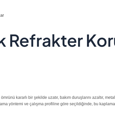
ar
ık Refrakter Ko
ömrünü kararlı bir şekilde uzatır, bakım duruşlarını azaltır, meta
uygulama yöntemi ve çalışma profiline göre seçildiğinde, bu kapl