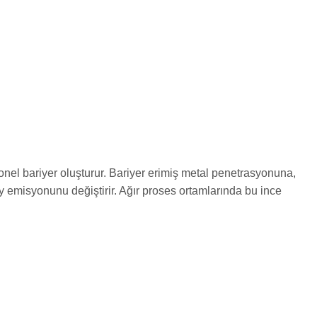
yonel bariyer oluşturur. Bariyer erimiş metal penetrasyonuna,
zey emisyonunu değiştirir. Ağır proses ortamlarında bu ince