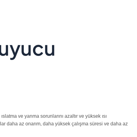
ruyucu
l ıslatma ve yanma sorunlarını azaltır ve yüksek ısı
amalar daha az onarım, daha yüksek çalışma süresi ve daha az