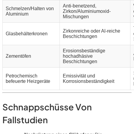
Anti-benetzend,
Schmelzen/Halten von
Zirkon/Aluminiumoxid-
Aluminium
Mischungen
Zirkonreiche oder Al-reiche
Glasbehälterkronen
Beschichtungen
Erosionsbeständige
Zementöfen
hochadhäsive
Beschichtungen
Petrochemisch
Emissivität und
befeuerte Heizgeräte
Korrosionsbeständigkeit
Schnappschüsse Von
Fallstudien