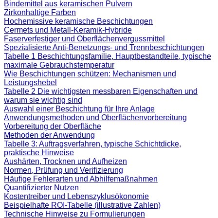
Bindemittel aus keramischen Pulvern
Zirkonhaltige Farben
Hochemissive keramische Beschichtungen
Cermets und Metall-Keramik-Hybride
Faserverfestiger und Oberflächenvergussmittel
Spezialisierte Anti-Benetzungs- und Trennbeschichtungen
Tabelle 1 Beschichtungsfamilie, Hauptbestandteile, typische
maximale Gebrauchstemperatur
Wie Beschichtungen schützen: Mechanismen und
Leistungshebel
Tabelle 2 Die wichtigsten messbaren Eigenschaften und
warum sie wichtig sind
Auswahl einer Beschichtung für Ihre Anlage
Anwendungsmethoden und Oberflächenvorbereitung
Vorbereitung der Oberfläche
Methoden der Anwendung
Tabelle 3: Auftragsverfahren, typische Schichtdicke,
praktische Hinweise
Aushärten, Trocknen und Aufheizen
Normen, Prüfung und Verifizierung
Häufige Fehlerarten und Abhilfemaßnahmen
Quantifizierter Nutzen
Kostentreiber und Lebenszyklusökonomie
Beispielhafte ROI-Tabelle (illustrative Zahlen)
Technische Hinweise zu Formulierungen