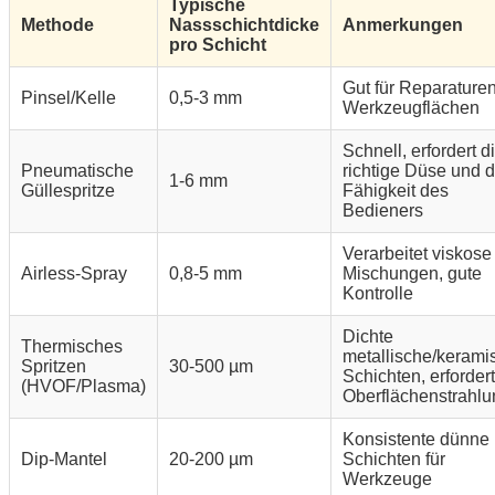
Typische
Methode
Nassschichtdicke
Anmerkungen
pro Schicht
Gut für Reparaturen
Pinsel/Kelle
0,5-3 mm
Werkzeugflächen
Schnell, erfordert d
Pneumatische
richtige Düse und d
1-6 mm
Güllespritze
Fähigkeit des
Bedieners
Verarbeitet viskose
Airless-Spray
0,8-5 mm
Mischungen, gute
Kontrolle
Dichte
Thermisches
metallische/kerami
Spritzen
30-500 µm
Schichten, erfordert
(HVOF/Plasma)
Oberflächenstrahl
Konsistente dünne
Dip-Mantel
20-200 µm
Schichten für
Werkzeuge