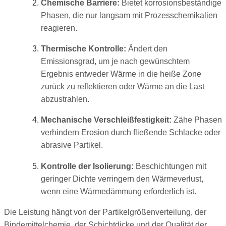
Chemische Barriere:
Bietet korrosionsbeständige
Phasen, die nur langsam mit Prozesschemikalien
reagieren.
Thermische Kontrolle:
Ändert den
Emissionsgrad, um je nach gewünschtem
Ergebnis entweder Wärme in die heiße Zone
zurück zu reflektieren oder Wärme an die Last
abzustrahlen.
Mechanische Verschleißfestigkeit:
Zähe Phasen
verhindern Erosion durch fließende Schlacke oder
abrasive Partikel.
Kontrolle der Isolierung:
Beschichtungen mit
geringer Dichte verringern den Wärmeverlust,
wenn eine Wärmedämmung erforderlich ist.
Die Leistung hängt von der Partikelgrößenverteilung, der
Bindemittelchemie, der Schichtdicke und der Qualität der