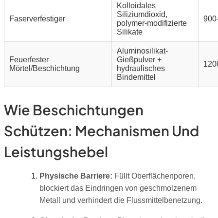
Kolloidales
Siliziumdioxid,
Faserverfestiger
900
polymer-modifizierte
Silikate
Aluminosilikat-
Feuerfester
Gießpulver +
120
Mörtel/Beschichtung
hydraulisches
Bindemittel
Wie Beschichtungen
Schützen: Mechanismen Und
Leistungshebel
Physische Barriere:
Füllt Oberflächenporen,
blockiert das Eindringen von geschmolzenem
Metall und verhindert die Flussmittelbenetzung.