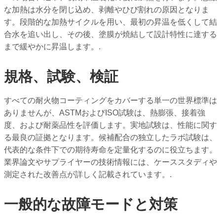
な加熱は水分を閉じ込め、剥離やひび割れの原因となりま
す。段階的な加熱サイクルを用い、最初の昇温を低くして結
合水を追い出し、その後、塗膜が焼結して設計特性に達する
まで緩やかに昇温します。.
規格、試験、検証
すべての耐火物コーティングをカバーする単一の世界標準は
ありませんが、ASTMおよびISO試験は、熱膨張、接着強
度、および耐薬品性を評価します。実地試験は、性能に関す
る最良の証拠となります。候補配合の独立したラボ試験は、
代表的な条件下での期待寿命を定量化するのに役立ちます。
業界論文やサプライヤーの技術情報には、ケーススタディや
測定された改善点が詳しく記載されています。.
一般的な故障モードと対策