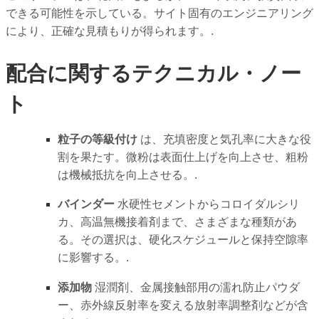
できる可能性を示している。サイト固有のエンジニアリング
により、正確な見積もりが得られます。.
配合に関するテクニカル・ノー
ト
粒子の等級付け
は、充填密度と気孔率に大きな役
割を果たす。微粉は表面仕上げを向上させ、粗粉
は機械抵抗を向上させる。.
バインダー
水硬性セメントからコロイダルシリ
カ、高温無機接着剤まで、さまざまな種類があ
る。その選択は、硬化スケジュールと保持空隙率
に影響する。.
添加物
湿潤剤、金属接触部用の濡れ防止パウダ
ー、赤外線反射率を変える放射率調整剤などが含