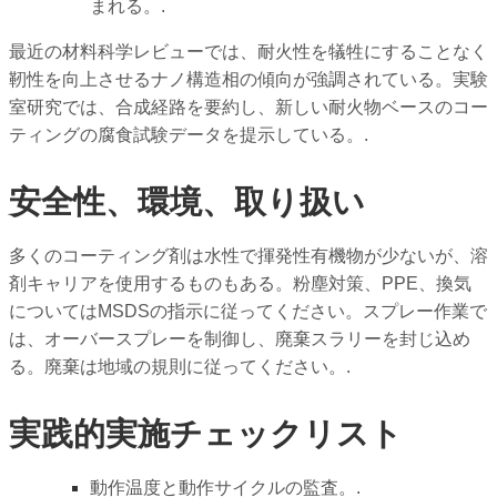
まれる。.
最近の材料科学レビューでは、耐火性を犠牲にすることなく
靭性を向上させるナノ構造相の傾向が強調されている。実験
室研究では、合成経路を要約し、新しい耐火物ベースのコー
ティングの腐食試験データを提示している。.
安全性、環境、取り扱い
多くのコーティング剤は水性で揮発性有機物が少ないが、溶
剤キャリアを使用するものもある。粉塵対策、PPE、換気
についてはMSDSの指示に従ってください。スプレー作業で
は、オーバースプレーを制御し、廃棄スラリーを封じ込め
る。廃棄は地域の規則に従ってください。.
実践的実施チェックリスト
動作温度と動作サイクルの監査。.