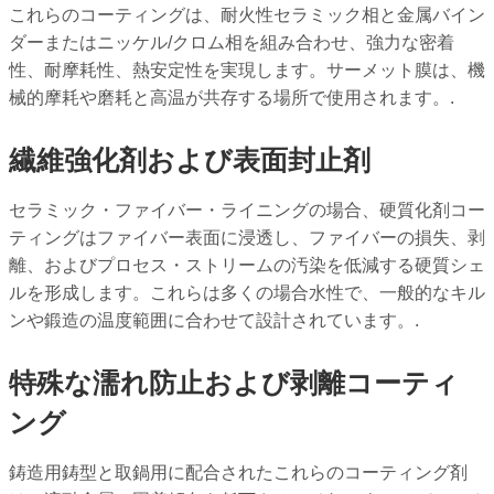
これらのコーティングは、耐火性セラミック相と金属バイン
ダーまたはニッケル/クロム相を組み合わせ、強力な密着
性、耐摩耗性、熱安定性を実現します。サーメット膜は、機
械的摩耗や磨耗と高温が共存する場所で使用されます。.
繊維強化剤および表面封止剤
セラミック・ファイバー・ライニングの場合、硬質化剤コー
ティングはファイバー表面に浸透し、ファイバーの損失、剥
離、およびプロセス・ストリームの汚染を低減する硬質シェ
ルを形成します。これらは多くの場合水性で、一般的なキル
ンや鍛造の温度範囲に合わせて設計されています。.
特殊な濡れ防止および剥離コーティ
ング
鋳造用鋳型と取鍋用に配合されたこれらのコーティング剤