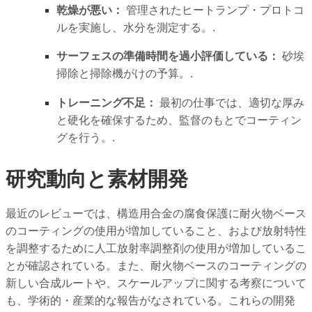
乾燥が悪い：
管理されたヒートランプ・プロトコ
ルを実施し、水分を測定する。.
サーフェスの準備時間を過小評価している：
砂埃
掃除と掃除機がけの予算。.
トレーニング不足：
最初の仕事では、適切な厚み
と硬化を確保するため、監督のもとでコーティン
グを行う。.
研究動向と素材開発
最近のレビューでは、構造用合金の腐食保護に耐火物ベース
のコーティングの使用が増加していること、および放射特性
を調整するために人工放射率調整剤の使用が増加しているこ
とが確認されている。また、耐火物ベースのコーティングの
新しい合成ルートや、スケールアップに関する考察について
も、学術的・産業的な報告がなされている。これらの開発