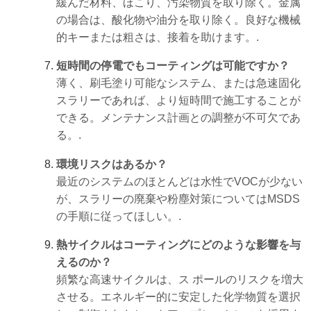
緩んだ材料、ほこり、汚染物質を取り除く。金属
の場合は、酸化物や油分を取り除く。良好な機械
的キーまたは粗さは、接着を助けます。.
短時間の停電でもコーティングは可能ですか？
薄く、刷毛塗り可能なシステム、または急速固化
スラリーであれば、より短時間で施工することが
できる。メンテナンス計画との調整が不可欠であ
る。.
環境リスクはあるか？
最近のシステムのほとんどは水性でVOCが少ない
が、スラリーの廃棄や粉塵対策についてはMSDS
の手順に従ってほしい。.
熱サイクルはコーティングにどのような影響を与
えるのか？
頻繁な高速サイクルは、ス ポールのリスクを増大
させる。エネルギー的に安定した化学物質を選択