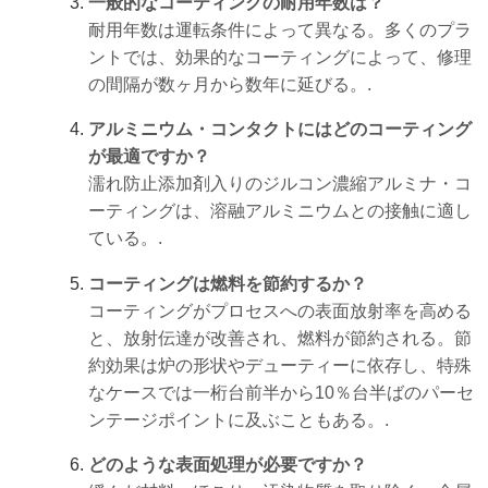
一般的なコーティングの耐用年数は？
耐用年数は運転条件によって異なる。多くのプラ
ントでは、効果的なコーティングによって、修理
の間隔が数ヶ月から数年に延びる。.
アルミニウム・コンタクトにはどのコーティング
が最適ですか？
濡れ防止添加剤入りのジルコン濃縮アルミナ・コ
ーティングは、溶融アルミニウムとの接触に適し
ている。.
コーティングは燃料を節約するか？
コーティングがプロセスへの表面放射率を高める
と、放射伝達が改善され、燃料が節約される。節
約効果は炉の形状やデューティーに依存し、特殊
なケースでは一桁台前半から10％台半ばのパーセ
ンテージポイントに及ぶこともある。.
どのような表面処理が必要ですか？