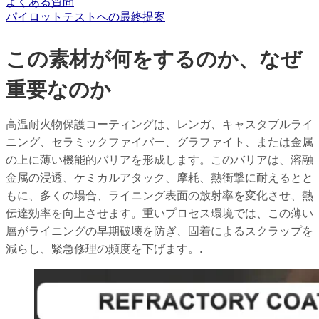
よくある質問
パイロットテストへの最終提案
この素材が何をするのか、なぜ
重要なのか
高温耐火物保護コーティングは、レンガ、キャスタブルライ
ニング、セラミックファイバー、グラファイト、または金属
の上に薄い機能的バリアを形成します。このバリアは、溶融
金属の浸透、ケミカルアタック、摩耗、熱衝撃に耐えるとと
もに、多くの場合、ライニング表面の放射率を変化させ、熱
伝達効率を向上させます。重いプロセス環境では、この薄い
層がライニングの早期破壊を防ぎ、固着によるスクラップを
減らし、緊急修理の頻度を下げます。.