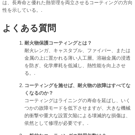
は、長寿命と優れた熱管理を両立させるコーティングの方向
性を示している。.
よくある質問
耐火物保護コーティングとは？
耐火レンガ、キャスタブル、ファイバー、または
金属の上に置かれる薄い人工層。溶融金属の浸透
を防ぎ、化学摩耗を低減し、熱性能を向上させ
る。.
コーティングを施せば、耐火物の故障はすべてな
くなるのか？
コーティングはライニングの寿命を延ばし、いく
つかの故障モードを低下させますが、大きな機械
的衝撃や重大な設置欠陥による壊滅的な損傷は、
依然として修理が必要です。.