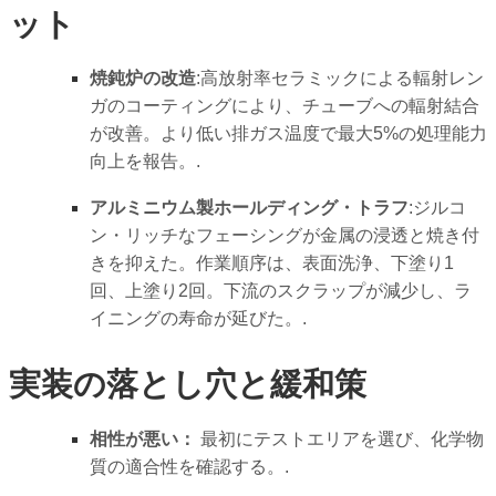
ット
焼鈍炉の改造
:高放射率セラミックによる輻射レン
ガのコーティングにより、チューブへの輻射結合
が改善。より低い排ガス温度で最大5%の処理能力
向上を報告。.
アルミニウム製ホールディング・トラフ
:ジルコ
ン・リッチなフェーシングが金属の浸透と焼き付
きを抑えた。作業順序は、表面洗浄、下塗り1
回、上塗り2回。下流のスクラップが減少し、ラ
イニングの寿命が延びた。.
実装の落とし穴と緩和策
相性が悪い：
最初にテストエリアを選び、化学物
質の適合性を確認する。.