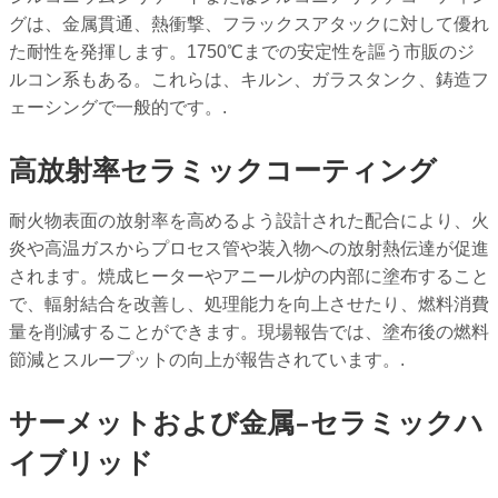
グは、金属貫通、熱衝撃、フラックスアタックに対して優れ
た耐性を発揮します。1750℃までの安定性を謳う市販のジ
ルコン系もある。これらは、キルン、ガラスタンク、鋳造フ
ェーシングで一般的です。.
高放射率セラミックコーティング
耐火物表面の放射率を高めるよう設計された配合により、火
炎や高温ガスからプロセス管や装入物への放射熱伝達が促進
されます。焼成ヒーターやアニール炉の内部に塗布すること
で、輻射結合を改善し、処理能力を向上させたり、燃料消費
量を削減することができます。現場報告では、塗布後の燃料
節減とスループットの向上が報告されています。.
サーメットおよび金属-セラミックハ
イブリッド