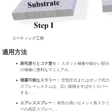
コーティング工程
適用方法
刷毛塗りとコテ塗り：
スポット補修や細かい部分
の補修に便利なマニュアル。.
噴霧可能なスラリー：
空気圧式またはポンプ式の
スプレーシステムは、広い面積をすばやくカバー
する。.
エアレススプレー：
粘性の高いセメント系スラリ
ーの高圧スプレー。.