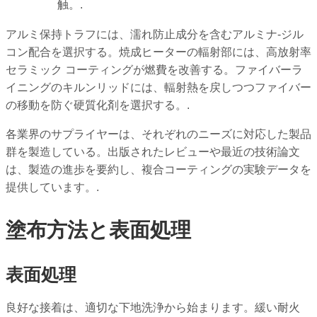
触。.
アルミ保持トラフには、濡れ防止成分を含むアルミナ-ジル
コン配合を選択する。焼成ヒーターの輻射部には、高放射率
セラミック コーティングが燃費を改善する。ファイバーラ
イニングのキルンリッドには、輻射熱を戻しつつファイバー
の移動を防ぐ硬質化剤を選択する。.
各業界のサプライヤーは、それぞれのニーズに対応した製品
群を製造している。出版されたレビューや最近の技術論文
は、製造の進歩を要約し、複合コーティングの実験データを
提供しています。.
塗布方法と表面処理
表面処理
良好な接着は、適切な下地洗浄から始まります。緩い耐火