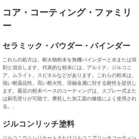
コア・コーティング・ファミリ
ー
セラミック・パウダー・バインダー
これらの処方は、耐火物粉末を無機バインダーと水または溶
剤と混合します。代表的な粉末には、アルミナ、ジルコニ
ア、ムライト、スピネルなどがあります。これらの粉末は、
強い耐薬品性、高い耐火性、溶融金属に対する耐性を提供し
ます。最近の粉末ベースのコーティングは、スプレー式また
は刷毛塗りが可能で、摩耗した加工面の修復によく使用され
る。.
ジルコンリッチ塗料
ジルコニウムシリケートまたはジルコニアリッチコーティン