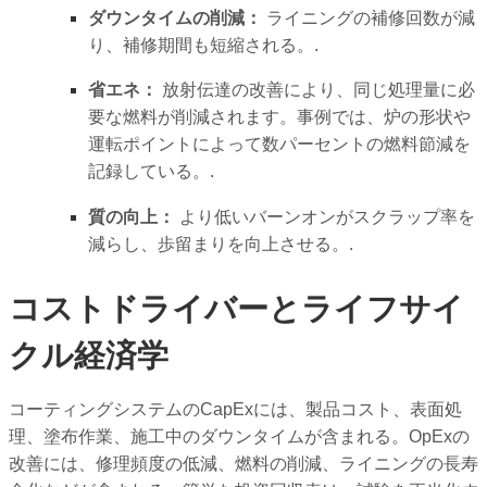
ダウンタイムの削減：
ライニングの補修回数が減
り、補修期間も短縮される。.
省エネ：
放射伝達の改善により、同じ処理量に必
要な燃料が削減されます。事例では、炉の形状や
運転ポイントによって数パーセントの燃料節減を
記録している。.
質の向上：
より低いバーンオンがスクラップ率を
減らし、歩留まりを向上させる。.
コストドライバーとライフサイ
クル経済学
コーティングシステムのCapExには、製品コスト、表面処
理、塗布作業、施工中のダウンタイムが含まれる。OpExの
改善には、修理頻度の低減、燃料の削減、ライニングの長寿