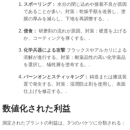
スポーリング：
水分の閉じ込めや接着不良が原因
であることが多い。対策：乾燥手順を改善し、塗
膜の厚みを減らし、下地を再調整する。.
侵食：
研磨剤の流れが原因。対策：硬度を上げる
か、コーティングを厚くする。.
化学兵器による攻撃
フラックスやアルカリによる
溶解が進行する。対策：耐薬品性の高い化学薬品
を選択し、犠牲層を塗布する。.
バーンオンとスティッキング：
鋳造または搬送装
置で発生する。対策：湿潤防止剤を使用し、表面
仕上げを修正する。.
数値化された利益
測定されたプラントの利益は、3つのバケツに分類される：