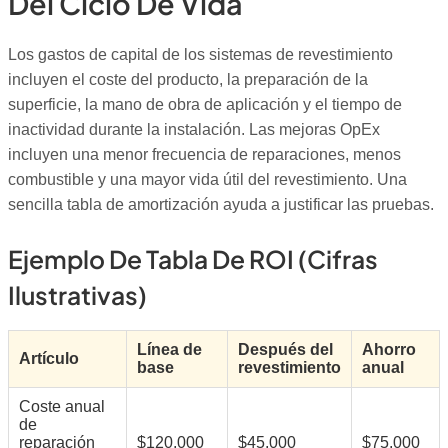
Del Ciclo De Vida
Los gastos de capital de los sistemas de revestimiento
incluyen el coste del producto, la preparación de la
superficie, la mano de obra de aplicación y el tiempo de
inactividad durante la instalación. Las mejoras OpEx
incluyen una menor frecuencia de reparaciones, menos
combustible y una mayor vida útil del revestimiento. Una
sencilla tabla de amortización ayuda a justificar las pruebas.
Ejemplo De Tabla De ROI (cifras
Ilustrativas)
Línea de
Después del
Ahorro
Artículo
base
revestimiento
anual
Coste anual
de
reparación
$120,000
$45,000
$75,000