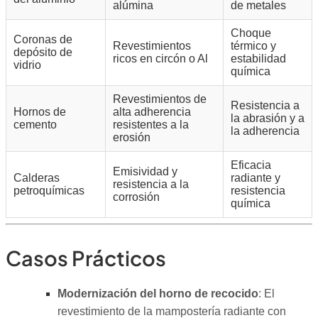
alúmina
de metales
Choque
Coronas de
Revestimientos
térmico y
depósito de
ricos en circón o Al
estabilidad
vidrio
química
Revestimientos de
Resistencia a
Hornos de
alta adherencia
la abrasión y a
cemento
resistentes a la
la adherencia
erosión
Eficacia
Emisividad y
Calderas
radiante y
resistencia a la
petroquímicas
resistencia
corrosión
química
Casos Prácticos
Modernización del horno de recocido
: El
revestimiento de la mampostería radiante con