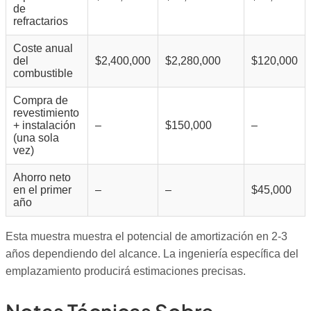
de
refractarios
Coste anual
del
$2,400,000
$2,280,000
$120,000
combustible
Compra de
revestimiento
+ instalación
–
$150,000
–
(una sola
vez)
Ahorro neto
en el primer
–
–
$45,000
año
Esta muestra muestra el potencial de amortización en 2-3
años dependiendo del alcance. La ingeniería específica del
emplazamiento producirá estimaciones precisas.