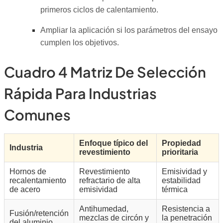
primeros ciclos de calentamiento.
Ampliar la aplicación si los parámetros del ensayo
cumplen los objetivos.
Cuadro 4 Matriz De Selección
Rápida Para Industrias
Comunes
Enfoque típico del
Propiedad
Industria
revestimiento
prioritaria
Hornos de
Revestimiento
Emisividad y
recalentamiento
refractario de alta
estabilidad
de acero
emisividad
térmica
Antihumedad,
Resistencia a
Fusión/retención
mezclas de circón y
la penetración
del aluminio