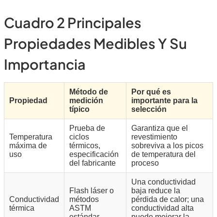
Cuadro 2 Principales
Propiedades Medibles Y Su
Importancia
Método de
Por qué es
Propiedad
medición
importante para la
típico
selección
Prueba de
Garantiza que el
Temperatura
ciclos
revestimiento
máxima de
térmicos,
sobreviva a los picos
uso
especificación
de temperatura del
del fabricante
proceso
Una conductividad
Flash láser o
baja reduce la
Conductividad
métodos
pérdida de calor; una
térmica
ASTM
conductividad alta
estándar
puede mejorar la