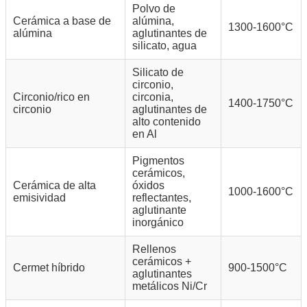
Polvo de
Cerámica a base de
alúmina,
1300-1600°C
alúmina
aglutinantes de
silicato, agua
Silicato de
circonio,
Circonio/rico en
circonia,
1400-1750°C
circonio
aglutinantes de
alto contenido
en Al
Pigmentos
cerámicos,
Cerámica de alta
óxidos
1000-1600°C
emisividad
reflectantes,
aglutinante
inorgánico
Rellenos
cerámicos +
Cermet híbrido
900-1500°C
aglutinantes
metálicos Ni/Cr