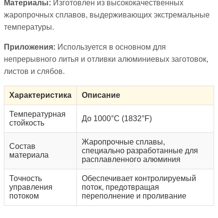
Материалы:
Изготовлен из высококачественных
жаропрочных сплавов, выдерживающих экстремальные
температуры.
Приложения:
Используется в основном для
непрерывного литья и отливки алюминиевых заготовок,
листов и слябов.
Характеристика
Описание
Температурная
До 1000°C (1832°F)
стойкость
Жаропрочные сплавы,
Состав
специально разработанные для
материала
расплавленного алюминия
Точность
Обеспечивает контролируемый
управления
поток, предотвращая
потоком
переполнение и проливание