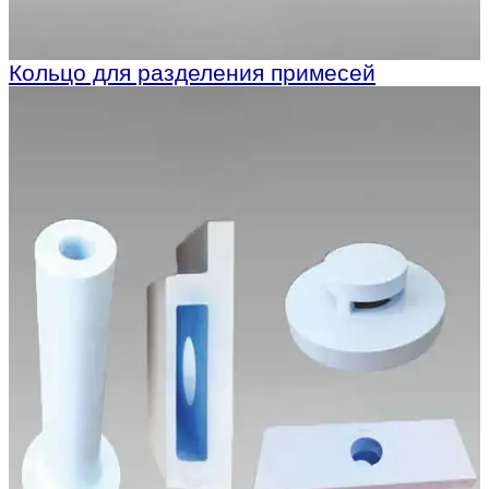
Кольцо для разделения примесей