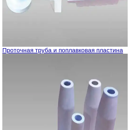
Проточная труба и поплавковая пластина