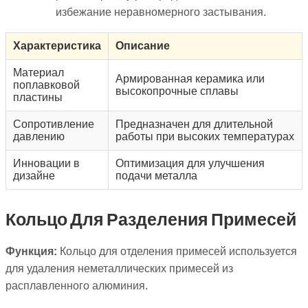
избежание неравномерного застывания.
Характеристика
Описание
Материал
Армированная керамика или
поплавковой
высокопрочные сплавы
пластины
Сопротивление
Предназначен для длительной
давлению
работы при высоких температурах
Инновации в
Оптимизация для улучшения
дизайне
подачи металла
Кольцо Для Разделения Примесей
Функция:
Кольцо для отделения примесей используется
для удаления неметаллических примесей из
расплавленного алюминия.