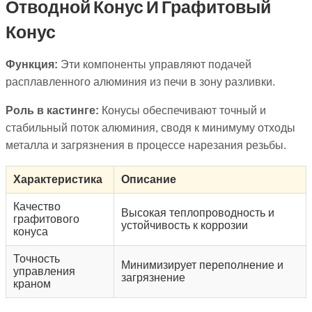
Отводной Конус И Графитовый
Конус
Функция:
Эти компоненты управляют подачей
расплавленного алюминия из печи в зону разливки.
Роль в кастинге:
Конусы обеспечивают точный и
стабильный поток алюминия, сводя к минимуму отходы
металла и загрязнения в процессе нарезания резьбы.
Характеристика
Описание
Качество
Высокая теплопроводность и
графитового
устойчивость к коррозии
конуса
Точность
Минимизирует переполнение и
управления
загрязнение
краном