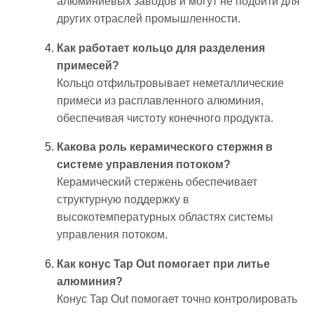
алюминиевых заводов и могут не подойти для
других отраслей промышленности.
Как работает кольцо для разделения
примесей?
Кольцо отфильтровывает неметаллические
примеси из расплавленного алюминия,
обеспечивая чистоту конечного продукта.
Какова роль керамического стержня в
системе управления потоком?
Керамический стержень обеспечивает
структурную поддержку в
высокотемпературных областях системы
управления потоком.
Как конус Tap Out помогает при литье
алюминия?
Конус Tap Out помогает точно контролировать