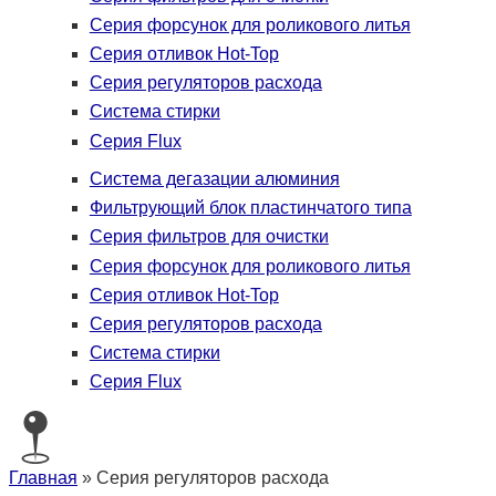
Серия форсунок для роликового литья
Серия отливок Hot-Top
Серия регуляторов расхода
Система стирки
Серия Flux
Система дегазации алюминия
Фильтрующий блок пластинчатого типа
Серия фильтров для очистки
Серия форсунок для роликового литья
Серия отливок Hot-Top
Серия регуляторов расхода
Система стирки
Серия Flux
Главная
»
Серия регуляторов расхода