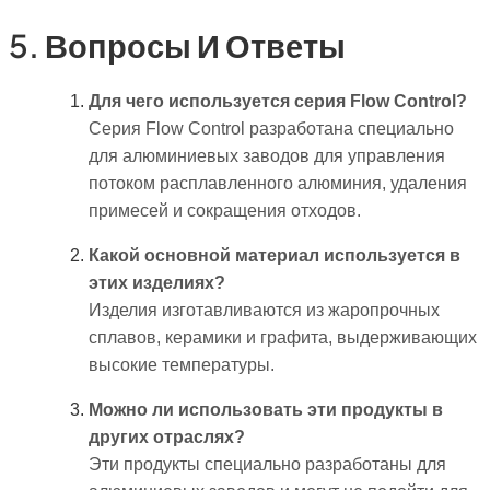
5. Вопросы И Ответы
Для чего используется серия Flow Control?
Серия Flow Control разработана специально
для алюминиевых заводов для управления
потоком расплавленного алюминия, удаления
примесей и сокращения отходов.
Какой основной материал используется в
этих изделиях?
Изделия изготавливаются из жаропрочных
сплавов, керамики и графита, выдерживающих
высокие температуры.
Можно ли использовать эти продукты в
других отраслях?
Эти продукты специально разработаны для