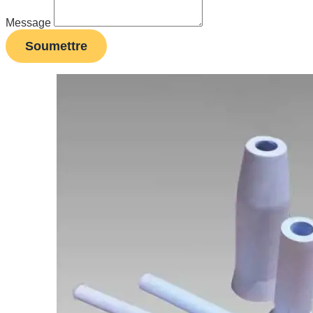
Message
Soumettre