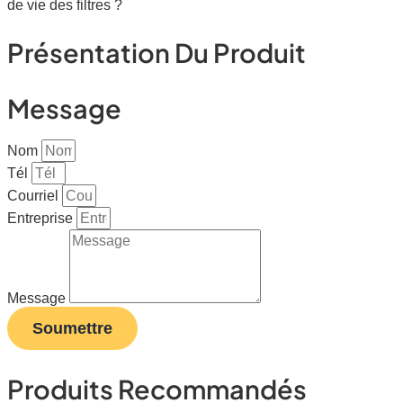
de vie des filtres ?
Présentation Du Produit
Message
Nom
Tél
Courriel
Entreprise
Message
Soumettre
Produits Recommandés