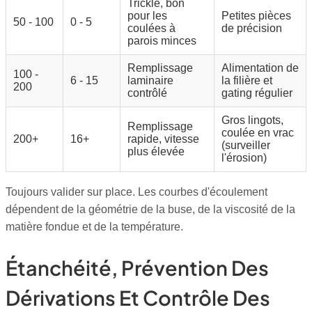
Trickle, bon
pour les
Petites pièces
50 - 100
0 - 5
coulées à
de précision
parois minces
Remplissage
Alimentation de
100 -
6 - 15
laminaire
la filière et
200
contrôlé
gating régulier
Gros lingots,
Remplissage
coulée en vrac
200+
16+
rapide, vitesse
(surveiller
plus élevée
l'érosion)
Toujours valider sur place. Les courbes d'écoulement
dépendent de la géométrie de la buse, de la viscosité de la
matière fondue et de la température.
Étanchéité, Prévention Des
Dérivations Et Contrôle Des