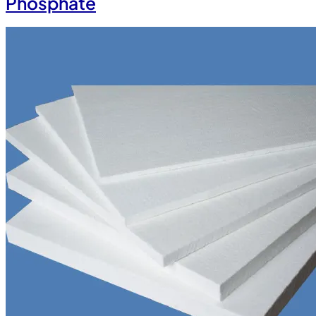
Phosphate