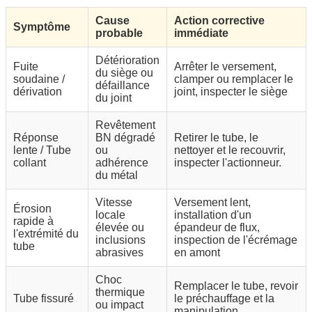
Cause
Action corrective
Symptôme
probable
immédiate
Détérioration
Fuite
Arrêter le versement,
du siège ou
soudaine /
clamper ou remplacer le
défaillance
dérivation
joint, inspecter le siège
du joint
Revêtement
Réponse
BN dégradé
Retirer le tube, le
lente / Tube
ou
nettoyer et le recouvrir,
collant
adhérence
inspecter l'actionneur.
du métal
Vitesse
Versement lent,
Érosion
locale
installation d'un
rapide à
élevée ou
épandeur de flux,
l'extrémité du
inclusions
inspection de l'écrémage
tube
abrasives
en amont
Choc
Remplacer le tube, revoir
thermique
Tube fissuré
le préchauffage et la
ou impact
manipulation