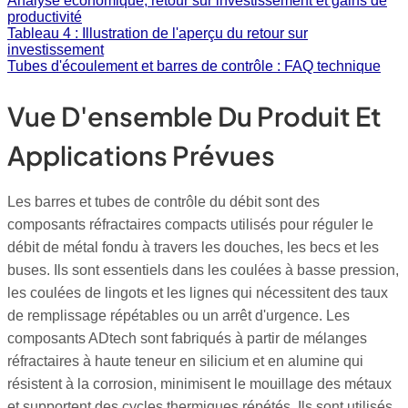
Analyse économique, retour sur investissement et gains de
productivité
Tableau 4 : Illustration de l'aperçu du retour sur
investissement
Tubes d'écoulement et barres de contrôle : FAQ technique
Vue D'ensemble Du Produit Et
Applications Prévues
Les barres et tubes de contrôle du débit sont des
composants réfractaires compacts utilisés pour réguler le
débit de métal fondu à travers les douches, les becs et les
buses. Ils sont essentiels dans les coulées à basse pression,
les coulées de lingots et les lignes qui nécessitent des taux
de remplissage répétables ou un arrêt d'urgence. Les
composants ADtech sont fabriqués à partir de mélanges
réfractaires à haute teneur en silicium et en alumine qui
résistent à la corrosion, minimisent le mouillage des métaux
et supportent des cycles thermiques répétés. Ils sont utilisés