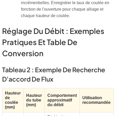
incrémentielles. Enregistrer le taux de coulée en
fonction de l'ouverture pour chaque alliage et
chaque hauteur de coulée.
Réglage Du Débit : Exemples
Pratiques Et Table De
Conversion
Tableau 2 : Exemple De Recherche
D'accord De Flux
Hauteur
Hauteur
Comportement
de
Utilisation
du tube
approximatif
coulée
recommandée
(mm)
du débit
(mm)