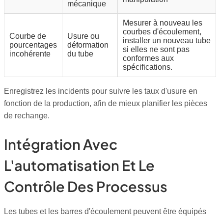
mécanique
Mesurer à nouveau les
courbes d'écoulement,
Courbe de
Usure ou
installer un nouveau tube
pourcentages
déformation
si elles ne sont pas
incohérente
du tube
conformes aux
spécifications.
Enregistrez les incidents pour suivre les taux d'usure en
fonction de la production, afin de mieux planifier les pièces
de rechange.
Intégration Avec
L'automatisation Et Le
Contrôle Des Processus
Les tubes et les barres d'écoulement peuvent être équipés