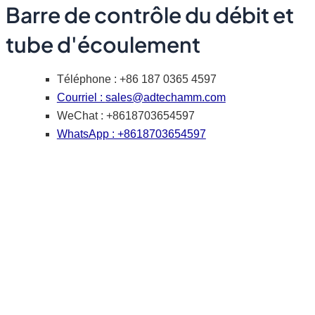
Barre de contrôle du débit et
tube d'écoulement
Téléphone : +86 187 0365 4597
Courriel :
sales@adtechamm.com
WeChat : +8618703654597
WhatsApp : +8618703654597