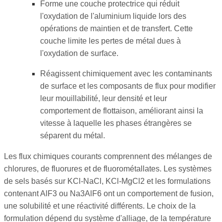
Forme une couche protectrice qui réduit
l'oxydation de l'aluminium liquide lors des
opérations de maintien et de transfert. Cette
couche limite les pertes de métal dues à
l'oxydation de surface.
Réagissent chimiquement avec les contaminants
de surface et les composants de flux pour modifier
leur mouillabilité, leur densité et leur
comportement de flottaison, améliorant ainsi la
vitesse à laquelle les phases étrangères se
séparent du métal.
Les flux chimiques courants comprennent des mélanges de
chlorures, de fluorures et de fluorométallates. Les systèmes
de sels basés sur KCl-NaCl, KCl-MgCl2 et les formulations
contenant AlF3 ou Na3AlF6 ont un comportement de fusion,
une solubilité et une réactivité différents. Le choix de la
formulation dépend du système d'alliage, de la température