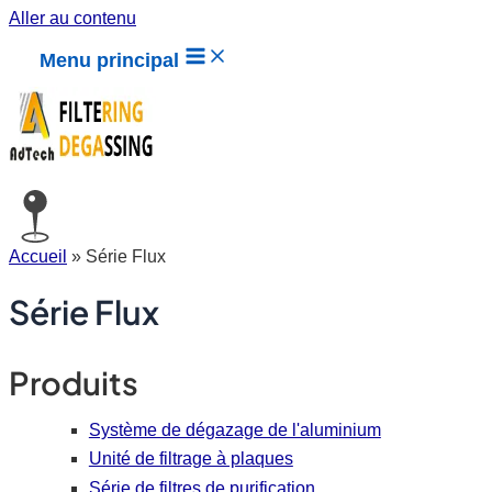
Aller au contenu
Menu principal
Accueil
»
Série Flux
Série Flux
Produits
Système de dégazage de l'aluminium
Unité de filtrage à plaques
Série de filtres de purification