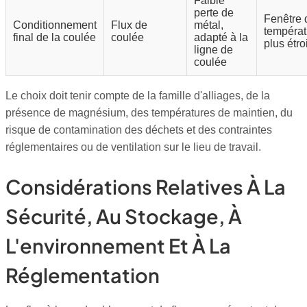
Faible
perte de
Fenêtre 
Conditionnement
Flux de
métal,
températu
final de la coulée
coulée
adapté à la
plus étro
ligne de
coulée
Le choix doit tenir compte de la famille d'alliages, de la
présence de magnésium, des températures de maintien, du
risque de contamination des déchets et des contraintes
réglementaires ou de ventilation sur le lieu de travail.
Considérations Relatives À La
Sécurité, Au Stockage, À
L'environnement Et À La
Réglementation