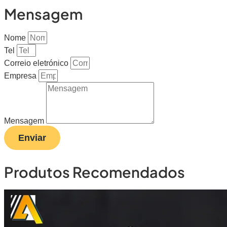
Mensagem
Nome
Tel
Correio eletrónico
Empresa
Mensagem
Enviar
Produtos Recomendados