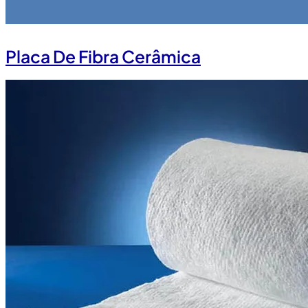
Placa De Fibra Cerâmica