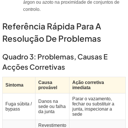
árgon ou azoto na proximidade de conjuntos de
controlo.
Referência Rápida Para A
Resolução De Problemas
Quadro 3: Problemas, Causas E
Acções Corretivas
Causa
Ação corretiva
Sintoma
provável
imediata
Parar o vazamento,
Danos na
Fuga súbita /
fechar ou substituir a
sede ou falha
bypass
junta, inspecionar a
da junta
sede
Revestimento