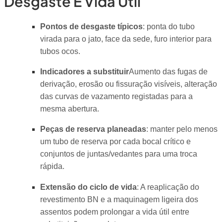
Desgaste E Vida Útil
Pontos de desgaste típicos
: ponta do tubo
virada para o jato, face da sede, furo interior para
tubos ocos.
Indicadores a substituir
Aumento das fugas de
derivação, erosão ou fissuração visíveis, alteração
das curvas de vazamento registadas para a
mesma abertura.
Peças de reserva planeadas
: manter pelo menos
um tubo de reserva por cada bocal crítico e
conjuntos de juntas/vedantes para uma troca
rápida.
Extensão do ciclo de vida
: A reaplicação do
revestimento BN e a maquinagem ligeira dos
assentos podem prolongar a vida útil entre