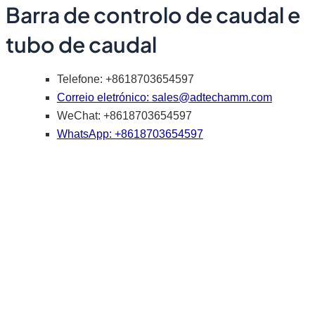
Barra de controlo de caudal e
tubo de caudal
Telefone: +8618703654597
Correio eletrónico:
sales@adtechamm.com
WeChat: +8618703654597
WhatsApp: +8618703654597