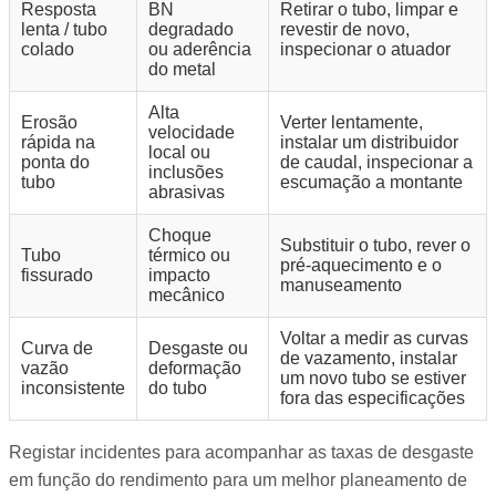
Resposta
BN
Retirar o tubo, limpar e
lenta / tubo
degradado
revestir de novo,
colado
ou aderência
inspecionar o atuador
do metal
Alta
Erosão
Verter lentamente,
velocidade
rápida na
instalar um distribuidor
local ou
ponta do
de caudal, inspecionar a
inclusões
tubo
escumação a montante
abrasivas
Choque
Substituir o tubo, rever o
Tubo
térmico ou
pré-aquecimento e o
fissurado
impacto
manuseamento
mecânico
Voltar a medir as curvas
Curva de
Desgaste ou
de vazamento, instalar
vazão
deformação
um novo tubo se estiver
inconsistente
do tubo
fora das especificações
Registar incidentes para acompanhar as taxas de desgaste
em função do rendimento para um melhor planeamento de