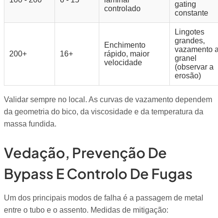
gating
controlado
constante
Lingotes
grandes,
Enchimento
vazamento 
200+
16+
rápido, maior
granel
velocidade
(observar a
erosão)
Validar sempre no local. As curvas de vazamento dependem
da geometria do bico, da viscosidade e da temperatura da
massa fundida.
Vedação, Prevenção De
Bypass E Controlo De Fugas
Um dos principais modos de falha é a passagem de metal
entre o tubo e o assento. Medidas de mitigação: