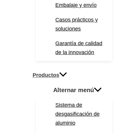
Embalaje y envío
Casos prácticos y
soluciones
Garantía de calidad
de la innovación
Productos
Alternar menú
Sistema de
desgasificación de
aluminio