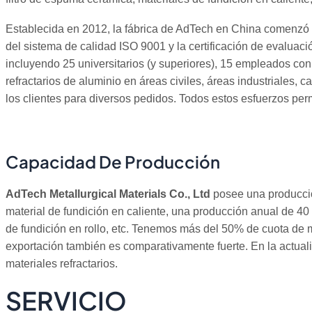
Establecida en 2012, la fábrica de AdTech en China comenzó a 
del sistema de calidad ISO 9001 y la certificación de evalua
incluyendo 25 universitarios (y superiores), 15 empleados con
refractarios de aluminio en áreas civiles, áreas industriales, 
los clientes para diversos pedidos. Todos estos esfuerzos per
Capacidad De Producción
AdTech Metallurgical Materials Co., Ltd
posee una producció
material de fundición en caliente, una producción anual de 40 
de fundición en rollo, etc. Tenemos más del 50% de cuota de 
exportación también es comparativamente fuerte. En la actualid
materiales refractarios.
SERVICIO