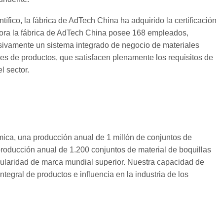
fico, la fábrica de AdTech China ha adquirido la certificación
Ahora la fábrica de AdTech China posee 168 empleados,
cesivamente un sistema integrado de negocio de materiales
ries de productos, que satisfacen plenamente los requisitos de
l sector.
mica, una producción anual de 1 millón de conjuntos de
 producción anual de 1.200 conjuntos de material de boquillas
pularidad de marca mundial superior. Nuestra capacidad de
egral de productos e influencia en la industria de los