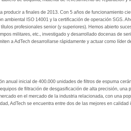
producir a finales de 2013. Con 5 años de funcionamiento cientí
ción ambiental ISO 14001 y la certificación de operación SGS. 
 títulos profesionales senior (y superiores). Hemos abierto su
campos militares, etc., investigado y desarrollado docenas de se
miten a AdTech desarrollarse rápidamente y actuar como líder de
n anual inicial de 400.000 unidades de filtros de espuma cerá
equipos de filtración de desgasificación de alta precisión, una
mercado en el mercado de la industria relacionada, con una po
ad, AdTech se encuentra entre dos de las mejores en calidad int