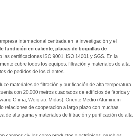
empresa internacional centrada en la investigación y el
de fundición en caliente, placas de boquillas de
o las certificaciones ISO 9001, ISO 14001 y SGS. En la
ente cubre todos los equipos, filtración y materiales de alta
tos de pedidos de los clientes.
e materiales de filtración y purificación de alta temperatura
cuenta con 20.000 metros cuadrados de edificios de fábrica y
gwang China, Weiqiao, Midas), Oriente Medio (Aluminum
ido relaciones de cooperación a largo plazo con muchas
de alta gama y materiales de filtración y purificación de alta
 en campos civiles como productos electrónicos, muebles,