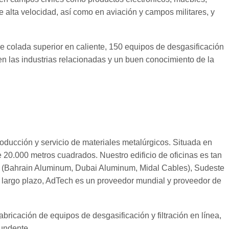
e alta velocidad, así como en aviación y campos militares, y
e colada superior en caliente, 150 equipos de desgasificación
 en las industrias relacionadas y un buen conocimiento de la
oducción y servicio de materiales metalúrgicos. Situada en
20.000 metros cuadrados. Nuestro edificio de oficinas es tan
io (Bahrain Aluminum, Dubai Aluminum, Midal Cables), Sudeste
a largo plazo, AdTech es un proveedor mundial y proveedor de
ricación de equipos de desgasificación y filtración en línea,
fundente.