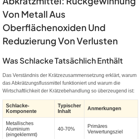
Abkrätzmittel: Rückgewinnung
Von Metall Aus
Oberflächenoxiden Und
Reduzierung Von Verlusten
Was Schlacke Tatsächlich Enthält
Das Verständnis der Krätzezusammensetzung erklärt, warum
das Abkrätzungsflussmittel funktioniert und warum die
Wirtschaftlichkeit der Krätzebehandlung so überzeugend ist:
Schlacke-
Typischer
Anmerkungen
Komponente
Inhalt
Metallisches
Primäres
Aluminium
40-70%
Verwertungsziel
(eingeklemmt)