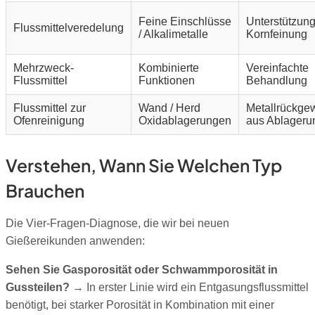
Feine Einschlüsse
Unterstützung
Flussmittelveredelung
/ Alkalimetalle
Kornfeinung
Mehrzweck-
Kombinierte
Vereinfachte
Flussmittel
Funktionen
Behandlung
Flussmittel zur
Wand / Herd
Metallrückge
Ofenreinigung
Oxidablagerungen
aus Ablageru
Verstehen, Wann Sie Welchen Typ
Brauchen
Die Vier-Fragen-Diagnose, die wir bei neuen
Gießereikunden anwenden:
Sehen Sie Gasporosität oder Schwammporosität in
Gussteilen?
→ In erster Linie wird ein Entgasungsflussmittel
benötigt, bei starker Porosität in Kombination mit einer