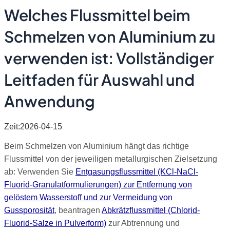
Welches Flussmittel beim
Schmelzen von Aluminium zu
verwenden ist: Vollständiger
Leitfaden für Auswahl und
Anwendung
Zeit:2026-04-15
Beim Schmelzen von Aluminium hängt das richtige
Flussmittel von der jeweiligen metallurgischen Zielsetzung
ab: Verwenden Sie
Entgasungsflussmittel (KCl-NaCl-
Fluorid-Granulatformulierungen) zur Entfernung von
gelöstem Wasserstoff und zur Vermeidung von
Gussporosität
, beantragen
Abkrätzflussmittel (Chlorid-
Fluorid-Salze in Pulverform)
zur Abtrennung und