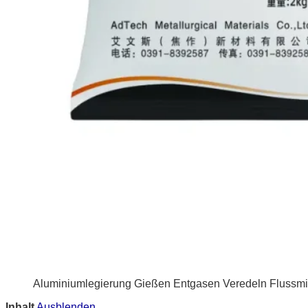
Aluminiumlegierung Gießen Entgasen Veredeln Flussmit
Inhalt
Ausblenden