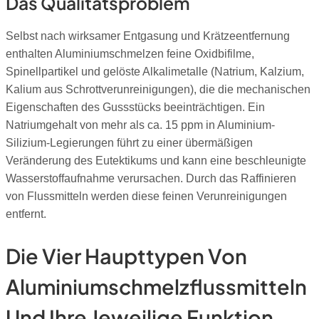
Das Qualitätsproblem
Selbst nach wirksamer Entgasung und Krätzeentfernung
enthalten Aluminiumschmelzen feine Oxidbifilme,
Spinellpartikel und gelöste Alkalimetalle (Natrium, Kalzium,
Kalium aus Schrottverunreinigungen), die die mechanischen
Eigenschaften des Gussstücks beeinträchtigen. Ein
Natriumgehalt von mehr als ca. 15 ppm in Aluminium-
Silizium-Legierungen führt zu einer übermäßigen
Veränderung des Eutektikums und kann eine beschleunigte
Wasserstoffaufnahme verursachen. Durch das Raffinieren
von Flussmitteln werden diese feinen Verunreinigungen
entfernt.
Die Vier Haupttypen Von
Aluminiumschmelzflussmitteln
Und Ihre Jeweilige Funktion