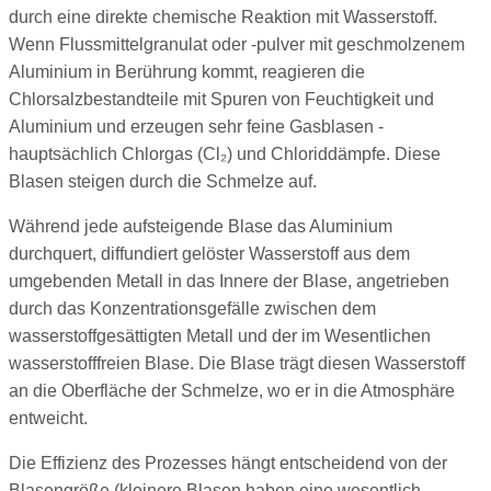
durch eine direkte chemische Reaktion mit Wasserstoff.
Wenn Flussmittelgranulat oder -pulver mit geschmolzenem
Aluminium in Berührung kommt, reagieren die
Chlorsalzbestandteile mit Spuren von Feuchtigkeit und
Aluminium und erzeugen sehr feine Gasblasen -
hauptsächlich Chlorgas (Cl₂) und Chloriddämpfe. Diese
Blasen steigen durch die Schmelze auf.
Während jede aufsteigende Blase das Aluminium
durchquert, diffundiert gelöster Wasserstoff aus dem
umgebenden Metall in das Innere der Blase, angetrieben
durch das Konzentrationsgefälle zwischen dem
wasserstoffgesättigten Metall und der im Wesentlichen
wasserstofffreien Blase. Die Blase trägt diesen Wasserstoff
an die Oberfläche der Schmelze, wo er in die Atmosphäre
entweicht.
Die Effizienz des Prozesses hängt entscheidend von der
Blasengröße (kleinere Blasen haben eine wesentlich