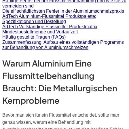
Häufige Fehler bei der Flussmittelbehandlung und wie sie zu
vermeiden sind
Die elf schädlichsten Fehler in der Aluminiumschmelzpraxis
AdTech Aluminium-Flussmittel Produktpalette:
Spezifikationen und Bestellung
AdTech Vollständige Flussmittel-Produktmatrix
Mindestbestellmenge und Vorlaufzeit
Häufig gestellte Fragen (FAQs)
Zusammenfassung: Aufbau eines vollständigen Programms
zur Behandlung von Aluminiumschmelzen
Warum Aluminium Eine
Flussmittelbehandlung
Braucht: Die Metallurgischen
Kernprobleme
Bevor man sich für ein Flussmittel entscheidet, sollte man
genau wissen, warum eine Behandlung mit