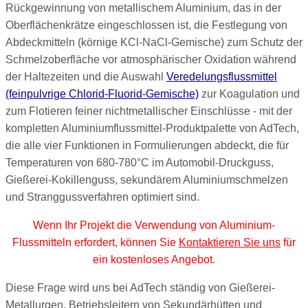
Rückgewinnung von metallischem Aluminium, das in der
Oberflächenkrätze eingeschlossen ist, die Festlegung von
Abdeckmitteln (körnige KCl-NaCl-Gemische) zum Schutz der
Schmelzoberfläche vor atmosphärischer Oxidation während
der Haltezeiten und die Auswahl
Veredelungsflussmittel
(feinpulvrige Chlorid-Fluorid-Gemische)
zur Koagulation und
zum Flotieren feiner nichtmetallischer Einschlüsse - mit der
kompletten Aluminiumflussmittel-Produktpalette von AdTech,
die alle vier Funktionen in Formulierungen abdeckt, die für
Temperaturen von 680-780°C im Automobil-Druckguss,
Gießerei-Kokillenguss, sekundärem Aluminiumschmelzen
und Stranggussverfahren optimiert sind.
Wenn Ihr Projekt die Verwendung von Aluminium-
Flussmitteln erfordert, können Sie
Kontaktieren Sie uns
für
ein kostenloses Angebot.
Diese Frage wird uns bei AdTech ständig von Gießerei-
Metallurgen, Betriebsleitern von Sekundärhütten und