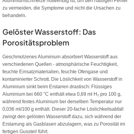
Aluminiumschmelze notwendig ist, um den häufigen Fehler
zu vermeiden, die Symptome und nicht die Ursachen zu
behandeln.
Gelöster Wasserstoff: Das
Porositätsproblem
Geschmolzenes Aluminium absorbiert Wasserstoff aus
verschiedenen Quellen - atmosphärische Feuchtigkeit,
feuchte Einsatzmaterialien, feuchte Ofengase und
kontaminierter Schrott. Die Löslichkeit von Wasserstoff in
Aluminium sinkt beim Erstarren drastisch: Flüssiges
Aluminium bei 660 °C enthält etwa 0,69 ml H₂ pro 100 g,
während festes Aluminium bei derselben Temperatur nur
0,036 ml/100 g enthält. Dieser 20-fache Löslichkeitsabfall
zwingt den gelösten Wasserstoff dazu, sich während der
Erstarrung als Gasblasen abzulagern, was zu Porosität im
fertigen Gussteil führt.