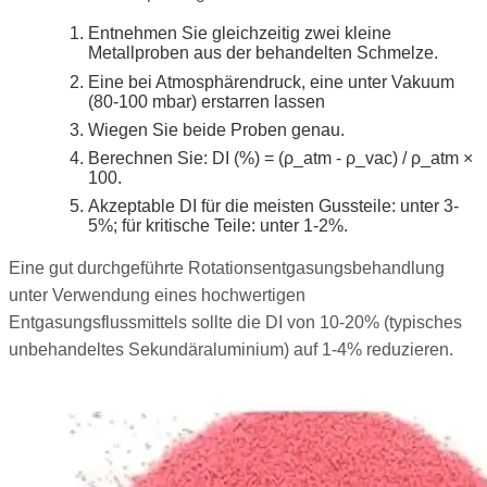
Entnehmen Sie gleichzeitig zwei kleine
Metallproben aus der behandelten Schmelze.
Eine bei Atmosphärendruck, eine unter Vakuum
(80-100 mbar) erstarren lassen
Wiegen Sie beide Proben genau.
Berechnen Sie: DI (%) = (ρ_atm - ρ_vac) / ρ_atm ×
100.
Akzeptable DI für die meisten Gussteile: unter 3-
5%; für kritische Teile: unter 1-2%.
Eine gut durchgeführte Rotationsentgasungsbehandlung
unter Verwendung eines hochwertigen
Entgasungsflussmittels sollte die DI von 10-20% (typisches
unbehandeltes Sekundäraluminium) auf 1-4% reduzieren.