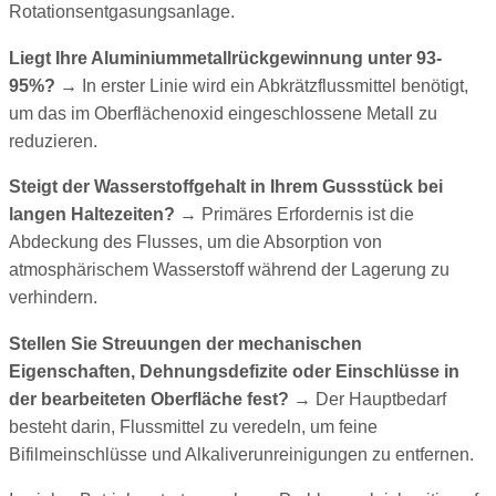
Rotationsentgasungsanlage.
Liegt Ihre Aluminiummetallrückgewinnung unter 93-
95%?
→ In erster Linie wird ein Abkrätzflussmittel benötigt,
um das im Oberflächenoxid eingeschlossene Metall zu
reduzieren.
Steigt der Wasserstoffgehalt in Ihrem Gussstück bei
langen Haltezeiten?
→ Primäres Erfordernis ist die
Abdeckung des Flusses, um die Absorption von
atmosphärischem Wasserstoff während der Lagerung zu
verhindern.
Stellen Sie Streuungen der mechanischen
Eigenschaften, Dehnungsdefizite oder Einschlüsse in
der bearbeiteten Oberfläche fest?
→ Der Hauptbedarf
besteht darin, Flussmittel zu veredeln, um feine
Bifilmeinschlüsse und Alkaliverunreinigungen zu entfernen.