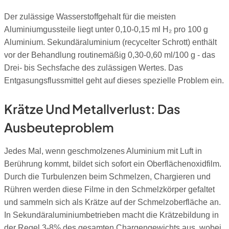
Der zulässige Wasserstoffgehalt für die meisten
Aluminiumgussteile liegt unter 0,10-0,15 ml H₂ pro 100 g
Aluminium. Sekundäraluminium (recycelter Schrott) enthält
vor der Behandlung routinemäßig 0,30-0,60 ml/100 g - das
Drei- bis Sechsfache des zulässigen Wertes. Das
Entgasungsflussmittel geht auf dieses spezielle Problem ein.
Krätze Und Metallverlust: Das
Ausbeuteproblem
Jedes Mal, wenn geschmolzenes Aluminium mit Luft in
Berührung kommt, bildet sich sofort ein Oberflächenoxidfilm.
Durch die Turbulenzen beim Schmelzen, Chargieren und
Rühren werden diese Filme in den Schmelzkörper gefaltet
und sammeln sich als Krätze auf der Schmelzoberfläche an.
In Sekundäraluminiumbetrieben macht die Krätzebildung in
der Regel 3-8% des gesamten Chargengewichts aus, wobei