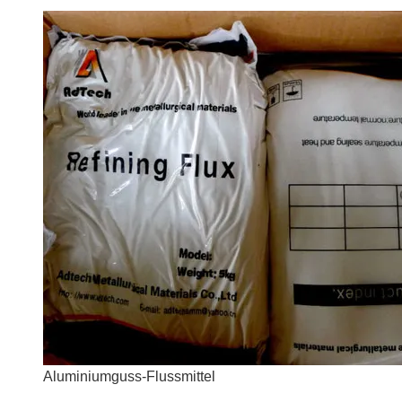
Aluminiumguss-Flussmittel