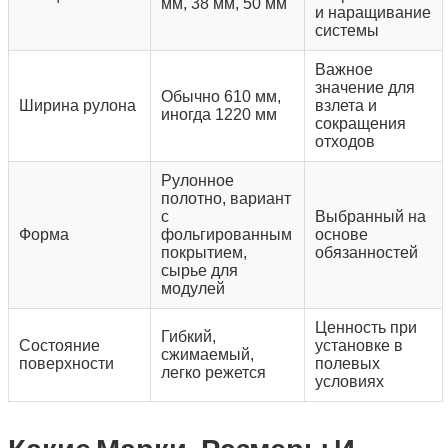
мм, 38 мм, 50 мм
и наращивание
системы
Важное
значение для
Обычно 610 мм,
Ширина рулона
взлета и
иногда 1220 мм
сокращения
отходов
Рулонное
полотно, вариант
с
Выбранный на
Форма
фольгированным
основе
покрытием,
обязанностей
сырье для
модулей
Ценность при
Гибкий,
Состояние
установке в
сжимаемый,
поверхности
полевых
легко режется
условиях
Какие Марки, Размеры И