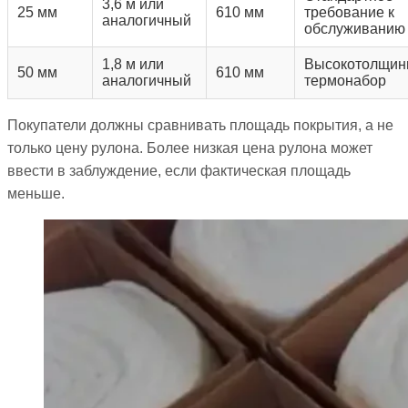
3,6 м или
25 мм
610 мм
требование к
аналогичный
обслуживанию
1,8 м или
Высокотолщин
50 мм
610 мм
аналогичный
термонабор
Покупатели должны сравнивать площадь покрытия, а не
только цену рулона. Более низкая цена рулона может
ввести в заблуждение, если фактическая площадь
меньше.