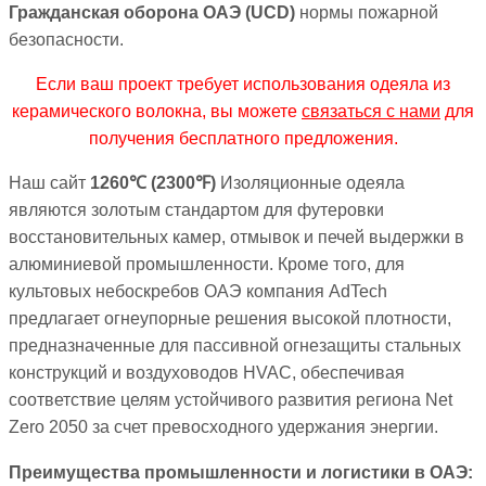
Гражданская оборона ОАЭ (UCD)
нормы пожарной
безопасности.
Если ваш проект требует использования одеяла из
керамического волокна, вы можете
связаться с нами
для
получения бесплатного предложения.
Наш сайт
1260℃
(
2300℉
)
Изоляционные одеяла
являются золотым стандартом для футеровки
восстановительных камер, отмывок и печей выдержки в
алюминиевой промышленности. Кроме того, для
культовых небоскребов ОАЭ компания AdTech
предлагает огнеупорные решения высокой плотности,
предназначенные для пассивной огнезащиты стальных
конструкций и воздуховодов HVAC, обеспечивая
соответствие целям устойчивого развития региона Net
Zero 2050 за счет превосходного удержания энергии.
Преимущества промышленности и логистики в ОАЭ: