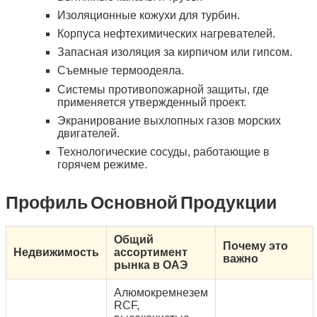
Изоляционные кожухи для турбин.
Корпуса нефтехимических нагревателей.
Запасная изоляция за кирпичом или гипсом.
Съемные термоодеяла.
Системы противопожарной защиты, где
применяется утвержденный проект.
Экранирование выхлопных газов морских
двигателей.
Технологические сосуды, работающие в
горячем режиме.
Профиль Основной Продукции
Общий
Почему это
Недвижимость
ассортимент
важно
рынка в ОАЭ
Алюмокремнезем
RCF,