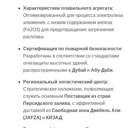
Характеристики плавильного агрегата:
Оптимизированный для процесса электролиза
алюминия, с низким содержанием железа
(
Fe2O3
) для предотвращения загрязнения
расплава.
Сертификация по пожарной безопасности:
Разработаны в соответствии со стандартами
огнезащиты высотных зданий,
распространенными в
Дубай
и
Абу-Даби
.
Региональный логистический центр:
Стратегическое положение, позволяющее
служить основным
Поставщик из стран
Персидского залива
, с эффективной
доставкой из
Свободная зона Джебель Али
(JAFZA)
и
КИЗАД
.