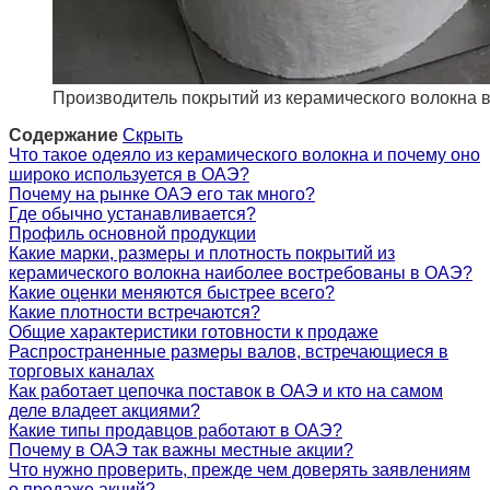
Производитель покрытий из керамического волокна 
Содержание
Скрыть
Что такое одеяло из керамического волокна и почему оно
широко используется в ОАЭ?
Почему на рынке ОАЭ его так много?
Где обычно устанавливается?
Профиль основной продукции
Какие марки, размеры и плотность покрытий из
керамического волокна наиболее востребованы в ОАЭ?
Какие оценки меняются быстрее всего?
Какие плотности встречаются?
Общие характеристики готовности к продаже
Распространенные размеры валов, встречающиеся в
торговых каналах
Как работает цепочка поставок в ОАЭ и кто на самом
деле владеет акциями?
Какие типы продавцов работают в ОАЭ?
Почему в ОАЭ так важны местные акции?
Что нужно проверить, прежде чем доверять заявлениям
о продаже акций?