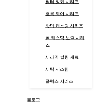
필터 정화 시리즈
흐름 제어 시리즈
핫탑 캐스팅 시리즈
롤 캐스팅 노즐 시리
즈
세라믹 씰링 재료
세탁 시스템
플럭스 시리즈
블로그