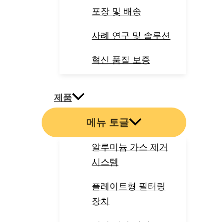
포장 및 배송
사례 연구 및 솔루션
혁신 품질 보증
제품
메뉴 토글
알루미늄 가스 제거
시스템
플레이트형 필터링
장치