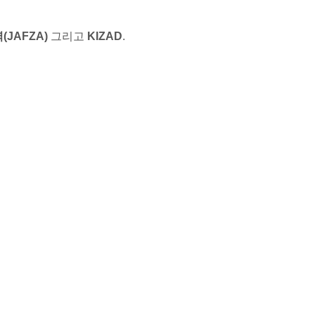
(JAFZA)
그리고
KIZAD
.