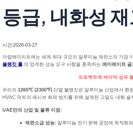
등급, 내화성 
시간:2026-03-27
아랍에미리트에는 세계 최대 규모의 알루미늄 제련소와 가장 
블랭킷 롤
의 엄격한 성능 요구 사항을 충족하는
에미레이트 글로
프로젝트에 세라믹 섬유 블
우리의
1260℃
(
2300℉
)
단열 블랭킷은 알루미늄 산업에서 환원
HVAC 덕트의 패시브 화재 방지를 위해 설계된 고밀도 내화 솔
UAE만의 산업 및 물류 이점:
제련소급 성능:
알루미늄 전기 분해 공정에 최적화되