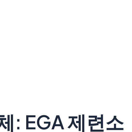
체: EGA 제련소