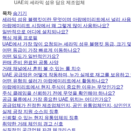
UAE의 세라믹 섬유 담요 제조업체
목차
숨기기
세라믹 섬유 블랭킷이란 무엇이며 아랍에미리트에서 널리 사용
아랍에미리트 시장에서 왜 그렇게 많이 사용하나요?
일반적으로 어디에 설치되나요?
핵심 제품 프로필
UAE에서 가장 많이 요청되는 세라믹 섬유 블랭킷 등급, 크기 
어떤 등급이 가장 빠르게 이동하나요?
어떤 밀도가 일반적인가요?
판매 준비 완료된 공통 사양
거래 채널에서 흔히 볼 수 있는 롤 치수
UAE 공급망은 어떻게 작동하며, 누가 실제로 재고를 보유하고
어떤 유형의 셀러가 아랍에미리트에서 활동하나요?
아랍에미리트에서 현지 주식이 중요한 이유는 무엇인가요?
주식 클레임을 신뢰하기 전에 무엇을 확인해야 하나요?
공급 물류에서 가장 중요한 UAE 위치는 어디인가요?
공급업체가 진정한 제조업체인지, 공인 유통업체인지, 상인인지
실제 공장 지원 소스의 징후
신뢰할 수 있는 현지 유통업체의 징후
취약한 거래 체인의 경고 신호
실질적인 공급업체 자격 체크리스트