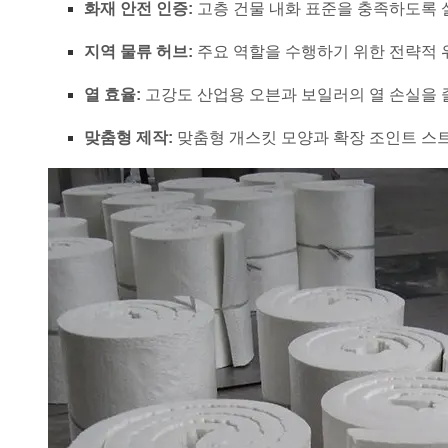
화재 안전 인증:
고층 건물 내화 표준을 충족하도록
지역 물류 허브:
주요 역할을 수행하기 위한 전략적
열 효율:
고강도 산업용 오븐과 보일러의 열 손실을 줄
맞춤형 제작:
맞춤형 개스킷 모양과 확장 조인트 스트