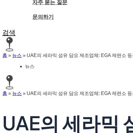
자주 묻는 질문
문의하기
검색
홈
»
뉴스
»
UAE의 세라믹 섬유 담요 제조업체: EGA 제련소 등
뉴스
홈
»
뉴스
»
UAE의 세라믹 섬유 담요 제조업체: EGA 제련소 등
UAE의 세라믹 