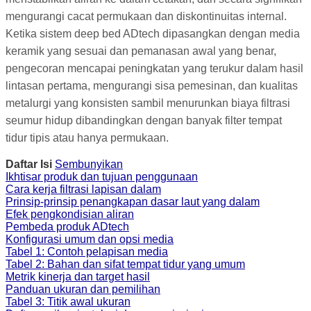
mengurangi cacat permukaan dan diskontinuitas internal.
Ketika sistem deep bed ADtech dipasangkan dengan media
keramik yang sesuai dan pemanasan awal yang benar,
pengecoran mencapai peningkatan yang terukur dalam hasil
lintasan pertama, mengurangi sisa pemesinan, dan kualitas
metalurgi yang konsisten sambil menurunkan biaya filtrasi
seumur hidup dibandingkan dengan banyak filter tempat
tidur tipis atau hanya permukaan.
Daftar Isi
Sembunyikan
Ikhtisar produk dan tujuan penggunaan
Cara kerja filtrasi lapisan dalam
Prinsip-prinsip penangkapan dasar laut yang dalam
Efek pengkondisian aliran
Pembeda produk ADtech
Konfigurasi umum dan opsi media
Tabel 1: Contoh pelapisan media
Tabel 2: Bahan dan sifat tempat tidur yang umum
Metrik kinerja dan target hasil
Panduan ukuran dan pemilihan
Tabel 3: Titik awal ukuran