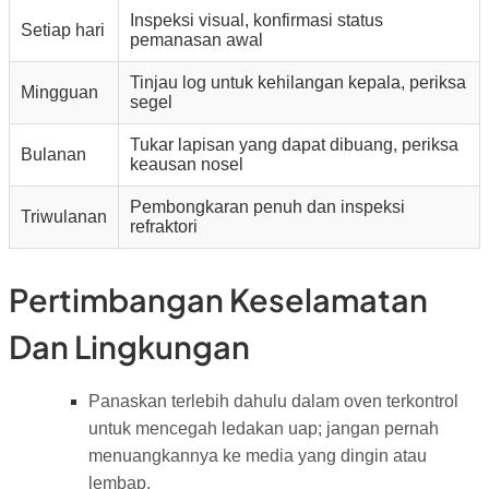
Inspeksi visual, konfirmasi status
Setiap hari
pemanasan awal
Tinjau log untuk kehilangan kepala, periksa
Mingguan
segel
Tukar lapisan yang dapat dibuang, periksa
Bulanan
keausan nosel
Pembongkaran penuh dan inspeksi
Triwulanan
refraktori
Pertimbangan Keselamatan
Dan Lingkungan
Panaskan terlebih dahulu dalam oven terkontrol
untuk mencegah ledakan uap; jangan pernah
menuangkannya ke media yang dingin atau
lembap.