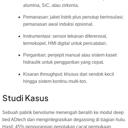
alumina, SiC, atau zirkonia.
Pemanasan: jaket listrik plus penutup berinsulasi;
pemanasan awal induksi opsional.
Instrumentasi: sensor tekanan diferensial,
termokopel, HMI digital untuk pencatatan.
Pergantian: penjepit manual atau sistem kaset
hidraulik untuk penggantian yang cepat.
Kisaran throughput: khusus dari sendok kecil
hingga sistem kontinu multi-ton.
Studi Kasus
Sebuah pabrik bervolume menengah beralih ke modul deep
bed ADtech dan mengintegrasikan degassing di bagian hulu.
Hasil: 45% pengurangan penolakan cacat permukaan