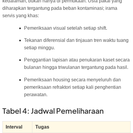
kedalaman, bukan hanya di permukaan. Usia pakai yang
diharapkan tergantung pada beban kontaminasi; irama
servis yang khas:
Pemeriksaan visual setelah setiap shift.
Tekanan diferensial dan tinjauan tren waktu tuang
setiap minggu.
Penggantian lapisan atau penukaran kaset secara
bulanan hingga triwulanan tergantung pada hasil.
Pemeriksaan housing secara menyeluruh dan
pemeriksaan refraktori setiap kali penghentian
perawatan.
Tabel 4: Jadwal Pemeliharaan
Interval
Tugas