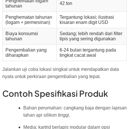
Penghematan logam
42 ton
tahunan
Penghematan tahunan
Tergantung lokasi; ilustrasi
(logam + permesinan)
kisaran enam digit USD
Biaya konsumsi
Sedang; lebih rendah dari filter
tahunan
tipis yang sering digunakan
Pengembalian yang
6-24 bulan tergantung pada
diharapkan
tingkat cacat awal
Jalankan uji coba lokasi singkat untuk mendapatkan data
nyata untuk perkiraan pengembalian yang tepat.
Contoh Spesifikasi Produk
Bahan perumahan: cangkang baja dengan lapisan
tahan api silikon tinggi.
Media: kartrid berlapis modular dalam opsi