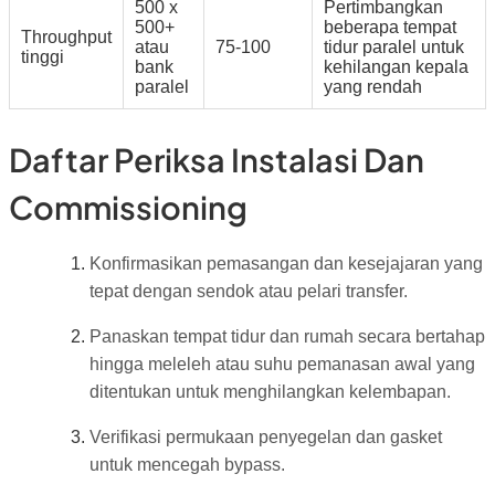
500 x
Pertimbangkan
500+
beberapa tempat
Throughput
atau
75-100
tidur paralel untuk
tinggi
bank
kehilangan kepala
paralel
yang rendah
Daftar Periksa Instalasi Dan
Commissioning
Konfirmasikan pemasangan dan kesejajaran yang
tepat dengan sendok atau pelari transfer.
Panaskan tempat tidur dan rumah secara bertahap
hingga meleleh atau suhu pemanasan awal yang
ditentukan untuk menghilangkan kelembapan.
Verifikasi permukaan penyegelan dan gasket
untuk mencegah bypass.