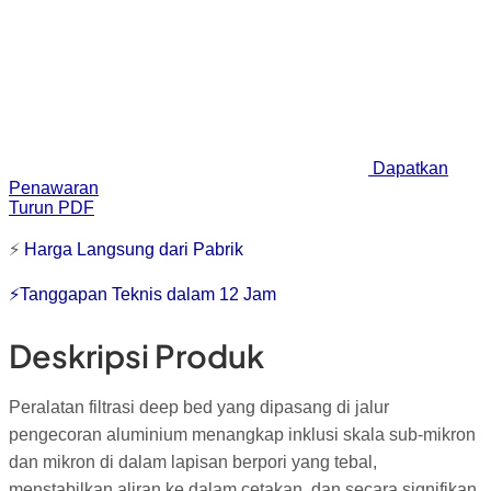
Dapatkan
Penawaran
Turun PDF
⚡
Harga Langsung dari Pabrik
⚡Tanggapan Teknis dalam 12 Jam
Deskripsi Produk
Peralatan filtrasi deep bed yang dipasang di jalur
pengecoran aluminium menangkap inklusi skala sub-mikron
dan mikron di dalam lapisan berpori yang tebal,
menstabilkan aliran ke dalam cetakan, dan secara signifikan