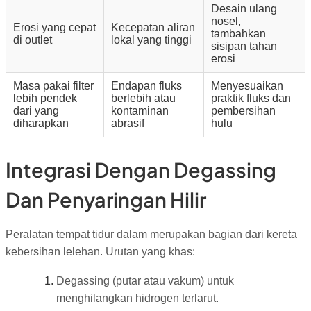
Desain ulang
nosel,
Erosi yang cepat
Kecepatan aliran
tambahkan
di outlet
lokal yang tinggi
sisipan tahan
erosi
Masa pakai filter
Endapan fluks
Menyesuaikan
lebih pendek
berlebih atau
praktik fluks dan
dari yang
kontaminan
pembersihan
diharapkan
abrasif
hulu
Integrasi Dengan Degassing
Dan Penyaringan Hilir
Peralatan tempat tidur dalam merupakan bagian dari kereta
kebersihan lelehan. Urutan yang khas:
Degassing (putar atau vakum) untuk
menghilangkan hidrogen terlarut.