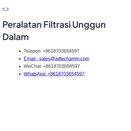
<
>
Peralatan Filtrasi Unggun
Dalam
Telepon: +8618703654597
Email :
sales@adtechamm.com
WeChat: +8618703654597
WhatsApp: +8618703654597