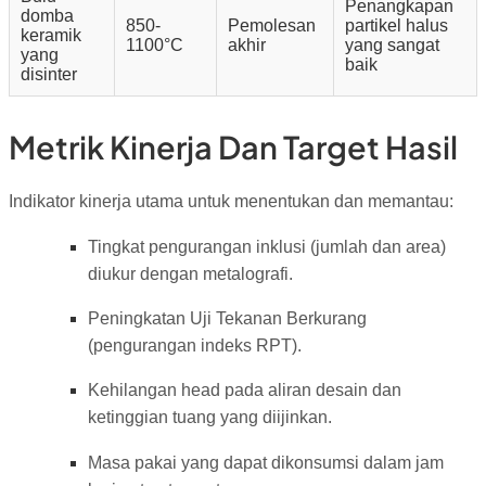
Penangkapan
domba
850-
Pemolesan
partikel halus
keramik
1100°C
akhir
yang sangat
yang
baik
disinter
Metrik Kinerja Dan Target Hasil
Indikator kinerja utama untuk menentukan dan memantau:
Tingkat pengurangan inklusi (jumlah dan area)
diukur dengan metalografi.
Peningkatan Uji Tekanan Berkurang
(pengurangan indeks RPT).
Kehilangan head pada aliran desain dan
ketinggian tuang yang diijinkan.
Masa pakai yang dapat dikonsumsi dalam jam