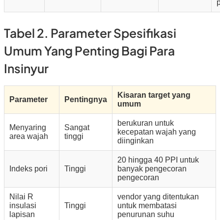
Tabel 2. Parameter Spesifikasi
Umum Yang Penting Bagi Para
Insinyur
Kisaran target yang
Parameter
Pentingnya
umum
berukuran untuk
Menyaring
Sangat
kecepatan wajah yang
area wajah
tinggi
diinginkan
20 hingga 40 PPI untuk
Indeks pori
Tinggi
banyak pengecoran
pengecoran
Nilai R
vendor yang ditentukan
insulasi
Tinggi
untuk membatasi
lapisan
penurunan suhu