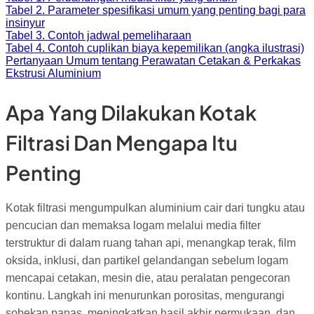
Tabel 2. Parameter spesifikasi umum yang penting bagi para
insinyur
Tabel 3. Contoh jadwal pemeliharaan
Tabel 4. Contoh cuplikan biaya kepemilikan (angka ilustrasi)
Pertanyaan Umum tentang Perawatan Cetakan & Perkakas
Ekstrusi Aluminium
Apa Yang Dilakukan Kotak
Filtrasi Dan Mengapa Itu
Penting
Kotak filtrasi mengumpulkan aluminium cair dari tungku atau
pencucian dan memaksa logam melalui media filter
terstruktur di dalam ruang tahan api, menangkap terak, film
oksida, inklusi, dan partikel gelandangan sebelum logam
mencapai cetakan, mesin die, atau peralatan pengecoran
kontinu. Langkah ini menurunkan porositas, mengurangi
sobekan panas, meningkatkan hasil akhir permukaan, dan