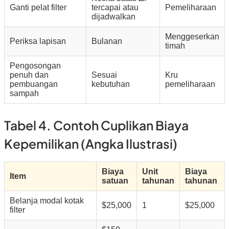
Ganti pelat filter
tercapai atau
Pemeliharaan
dijadwalkan
Menggeserkan
Periksa lapisan
Bulanan
timah
Pengosongan
penuh dan
Sesuai
Kru
pembuangan
kebutuhan
pemeliharaan
sampah
Tabel 4. Contoh Cuplikan Biaya
Kepemilikan (angka Ilustrasi)
Biaya
Unit
Biaya
Item
satuan
tahunan
tahunan
Belanja modal kotak
$25,000
1
$25,000
filter