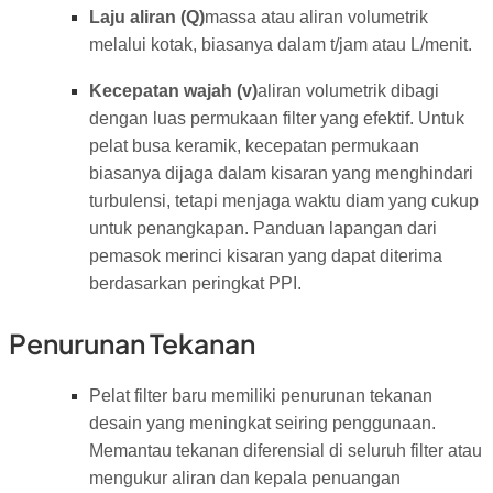
Laju aliran (Q)
massa atau aliran volumetrik
melalui kotak, biasanya dalam t/jam atau L/menit.
Kecepatan wajah (v)
aliran volumetrik dibagi
dengan luas permukaan filter yang efektif. Untuk
pelat busa keramik, kecepatan permukaan
biasanya dijaga dalam kisaran yang menghindari
turbulensi, tetapi menjaga waktu diam yang cukup
untuk penangkapan. Panduan lapangan dari
pemasok merinci kisaran yang dapat diterima
berdasarkan peringkat PPI.
Penurunan Tekanan
Pelat filter baru memiliki penurunan tekanan
desain yang meningkat seiring penggunaan.
Memantau tekanan diferensial di seluruh filter atau
mengukur aliran dan kepala penuangan