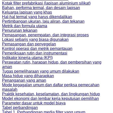
Kotak filter prefabrikasi (lapisan aluminium silikat)
Bahan, performa termal, dan desain lapisan
Keluarga lapisan yang khas
Hal-hal termal yang harus dikendalikan
Pertimbangan ukuran, laju aliran, dan tekanan
Metrik dan formula utama
Penurunan tekanan
Pemasangan, penempatan, dan integrasi proses
Lokasi sebaris yang biasa digunakan
Pemasangan dan penyegelan
Kontrol operasi dan metrik pemantauan
Pemeriksaan rutin dan instrumentasi
Indikator kinerja utama (KPI)
Perawatan rutin, harapan hidup, dan pembersihan yang
aman
Tugas pemeliharaan yang umum dilakukan
Masa hidup yang diharapkan
Penanganan yang aman
Mode kegagalan umum dan daftar periksa pemecahan
masalah
Praktik kesehatan, keselamatan, dan lingkungan hidup
Model ekonomi dan lembar kerja keputusan pemilihan
Parameter dasar untuk model biaya
Tabel perbandingan
Tabel 1. Perbandingan media filter yang umum