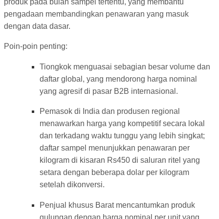
produk pada bulan sampel tertentu, yang membantu
pengadaan membandingkan penawaran yang masuk
dengan data dasar.
Poin-poin penting:
Tiongkok menguasai sebagian besar volume dan
daftar global, yang mendorong harga nominal
yang agresif di pasar B2B internasional.
Pemasok di India dan produsen regional
menawarkan harga yang kompetitif secara lokal
dan terkadang waktu tunggu yang lebih singkat;
daftar sampel menunjukkan penawaran per
kilogram di kisaran Rs450 di saluran ritel yang
setara dengan beberapa dolar per kilogram
setelah dikonversi.
Penjual khusus Barat mencantumkan produk
gulungan dengan harga nominal per unit yang