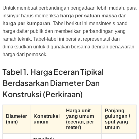
Untuk membuat perbandingan pengadaan lebih mudah, para
insinyur harus memeriksa
harga per satuan massa
dan
harga per kumparan
. Tabel berikut ini mensintesis band
harga daftar publik dan memberikan perbandingan yang
ramah teknik. Tabel-tabel ini bersifat representatif dan
dimaksudkan untuk digunakan bersama dengan penawaran
harga dari pemasok.
Tabel 1. Harga Eceran Tipikal
Berdasarkan Diameter Dan
Konstruksi (perkiraan)
Harga unit
Panjang
Diameter
Konstruksi
yang umum
gulungan /
(mm)
umum
(eceran, per
spul yang
meter)
umum