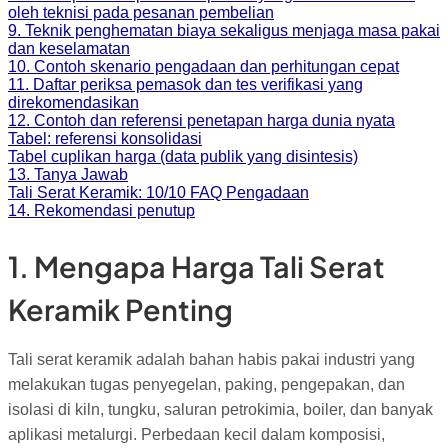
oleh teknisi pada pesanan pembelian
9. Teknik penghematan biaya sekaligus menjaga masa pakai
dan keselamatan
10. Contoh skenario pengadaan dan perhitungan cepat
11. Daftar periksa pemasok dan tes verifikasi yang
direkomendasikan
12. Contoh dan referensi penetapan harga dunia nyata
Tabel: referensi konsolidasi
Tabel cuplikan harga (data publik yang disintesis)
13. Tanya Jawab
Tali Serat Keramik: 10/10 FAQ Pengadaan
14. Rekomendasi penutup
1. Mengapa Harga Tali Serat
Keramik Penting
Tali serat keramik adalah bahan habis pakai industri yang
melakukan tugas penyegelan, paking, pengepakan, dan
isolasi di kiln, tungku, saluran petrokimia, boiler, dan banyak
aplikasi metalurgi. Perbedaan kecil dalam komposisi,