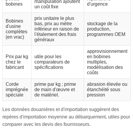
manipulation ajoutent
bobines
d'urgence
un coût fixe
prix unitaire le plus
Bobines
bas, prix au mètre
stockage de la
d'usine
inférieur en raison de
production,
complètes
l'étalement des frais
programmes OEM
(en vrac)
généraux
approvisionnement
Prix par kg
utile pour les
en bobines
chez le
comparateurs de
multiples,
fabricant
spécifications
modélisation des
coûts
Corde
prime par kg ; prime
abrasion élevée ou
imprégnée
de main d'œuvre et
étanchéité sous
spéciale
de matériel.
pression
Les données douanières et d'importation suggèrent des
repères d'importation moyenne au débarquement, utiles pour
comparer avec les devis des fournisseurs.