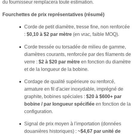
du fournisseur remplacera toute estimation.
Fourchettes de prix représentatives (résumé)
Corde de petit diamètre, tresse fine, non renforcée
:
$0,10 à $2 par mètre
(en vrac, faible MOQ).
Corde tressée ou torsadée de milieu de gamme,
diamètres courants, renforcée par des filaments de
verre :
$2 à $20 par mètre
en fonction du diamètre
et de la longueur de la bobine.
Cordage de qualité supérieure ou renforcé,
armature en fil d'acier inoxydable, imprégné de
graphite, bobines spéciales :
$20 à $600+ par
bobine / par longueur spécifiée
en fonction de la
configuration.
Signal de prix moyen à l'importation (données
douanières historiques) :
~$4,67 par unité de