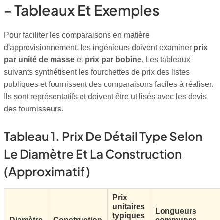
- Tableaux Et Exemples
Pour faciliter les comparaisons en matière
d'approvisionnement, les ingénieurs doivent examiner
prix
par unité de masse
et
prix par bobine
. Les tableaux
suivants synthétisent les fourchettes de prix des listes
publiques et fournissent des comparaisons faciles à réaliser.
Ils sont représentatifs et doivent être utilisés avec les devis
des fournisseurs.
Tableau 1. Prix De Détail Type Selon
Le Diamètre Et La Construction
(approximatif)
Prix
unitaires
Longueurs
typiques
Diamètre
Construction
communes