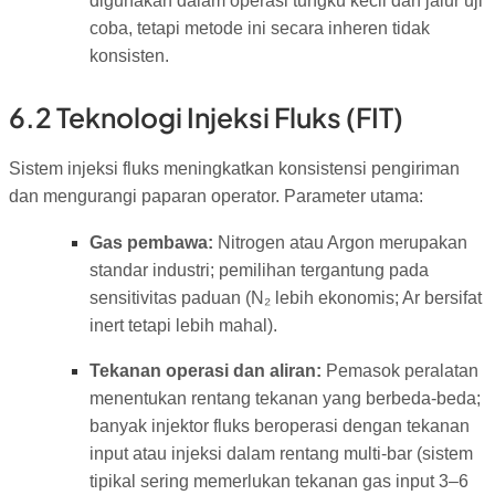
digunakan dalam operasi tungku kecil dan jalur uji
coba, tetapi metode ini secara inheren tidak
konsisten.
6.2 Teknologi Injeksi Fluks (FIT)
Sistem injeksi fluks meningkatkan konsistensi pengiriman
dan mengurangi paparan operator. Parameter utama:
Gas pembawa:
Nitrogen atau Argon merupakan
standar industri; pemilihan tergantung pada
sensitivitas paduan (N₂ lebih ekonomis; Ar bersifat
inert tetapi lebih mahal).
Tekanan operasi dan aliran:
Pemasok peralatan
menentukan rentang tekanan yang berbeda-beda;
banyak injektor fluks beroperasi dengan tekanan
input atau injeksi dalam rentang multi-bar (sistem
tipikal sering memerlukan tekanan gas input 3–6