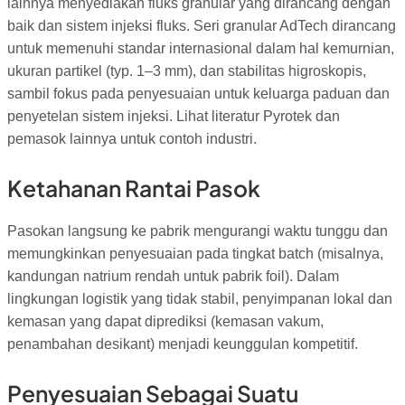
lainnya menyediakan fluks granular yang dirancang dengan
baik dan sistem injeksi fluks. Seri granular AdTech dirancang
untuk memenuhi standar internasional dalam hal kemurnian,
ukuran partikel (typ. 1–3 mm), dan stabilitas higroskopis,
sambil fokus pada penyesuaian untuk keluarga paduan dan
penyetelan sistem injeksi. Lihat literatur Pyrotek dan
pemasok lainnya untuk contoh industri.
Ketahanan Rantai Pasok
Pasokan langsung ke pabrik mengurangi waktu tunggu dan
memungkinkan penyesuaian pada tingkat batch (misalnya,
kandungan natrium rendah untuk pabrik foil). Dalam
lingkungan logistik yang tidak stabil, penyimpanan lokal dan
kemasan yang dapat diprediksi (kemasan vakum,
penambahan desikant) menjadi keunggulan kompetitif.
Penyesuaian Sebagai Suatu