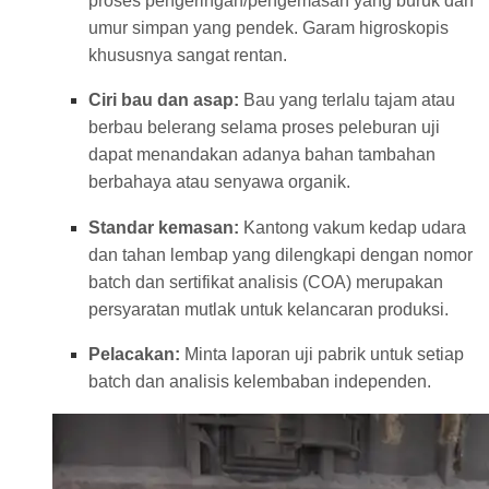
proses pengeringan/pengemasan yang buruk dan
umur simpan yang pendek. Garam higroskopis
khususnya sangat rentan.
Ciri bau dan asap:
Bau yang terlalu tajam atau
berbau belerang selama proses peleburan uji
dapat menandakan adanya bahan tambahan
berbahaya atau senyawa organik.
Standar kemasan:
Kantong vakum kedap udara
dan tahan lembap yang dilengkapi dengan nomor
batch dan sertifikat analisis (COA) merupakan
persyaratan mutlak untuk kelancaran produksi.
Pelacakan:
Minta laporan uji pabrik untuk setiap
batch dan analisis kelembaban independen.