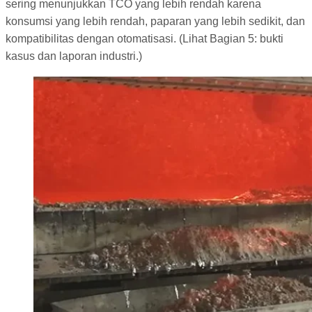
sering menunjukkan TCO yang lebih rendah karena
konsumsi yang lebih rendah, paparan yang lebih sedikit, dan
kompatibilitas dengan otomatisasi. (Lihat Bagian 5: bukti
kasus dan laporan industri.)