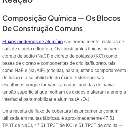
Composição Química — Os Blocos
De Construção Comuns
Fluxos modernos de alumínio
são normalmente misturas de
sais de cloreto e fluoreto. Os constituintes típicos incluem
cloreto de sódio (NaCl) e cloreto de potássio (KCl) como
bases de cloreto e componentes de criolita/fluoreto, tais
como NaF e Na₃AlF₆ (criolita), para ajustar o comportamento
de fusão e a solubilidade do óxido. Estes sais são
escolhidos porque formam camadas fundidas de baixa
tensão superficial que molham os óxidos e alteram a energia
interfacial para mobilizar a alumina (Al₂O₃).
Uma receita de fluxo de cobertura historicamente comum,
utilizada em muitas fábricas, é aproximadamente 47,51
TP3T de NaCl, 47,51 TP3T de KCl e 51 TP3T de criolita —