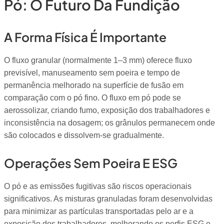
Pó: O Futuro Da Fundição
A Forma Física É Importante
O fluxo granular (normalmente 1–3 mm) oferece fluxo
previsível, manuseamento sem poeira e tempo de
permanência melhorado na superfície de fusão em
comparação com o pó fino. O fluxo em pó pode se
aerossolizar, criando fumo, exposição dos trabalhadores e
inconsistência na dosagem; os grânulos permanecem onde
são colocados e dissolvem-se gradualmente.
Operações Sem Poeira E ESG
O pó e as emissões fugitivas são riscos operacionais
significativos. As misturas granuladas foram desenvolvidas
para minimizar as partículas transportadas pelo ar e a
exposição dos trabalhadores, melhorando os perfis ESG e