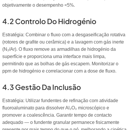
objetivamente o desempenho <5%.
4.2 Controlo Do Hidrogénio
Estratégia: Combinar o fluxo com a desgaseificação rotativa
(rotores de grafite ou cerâmica) e a lavagem com gás inerte
(N₂/Ar). O fluxo remove as armadilhas de hidrogénio da
superfície e proporciona uma interface mais limpa,
permitindo que as bolhas de gás escapem. Monitorizar o
ppm de hidrogénio e correlacionar com a dose de fluxo.
4.3 Gestão Da Inclusão
Estratégia: Utilizar fundentes de refinação com atividade
fluoroaluminato para dissolver Al₂O₃ microscópico e
promover a coalescência. Garantir tempo de contacto
adequado — o fundente granular permanece fisicamente
presente por mais tempo do que o pó, melhorando a cinética.