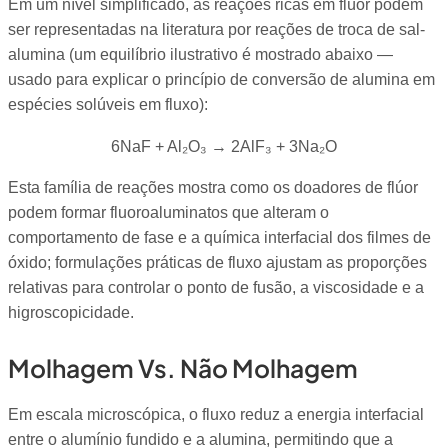
Em um nível simplificado, as reações ricas em flúor podem
ser representadas na literatura por reações de troca de sal-
alumina (um equilíbrio ilustrativo é mostrado abaixo —
usado para explicar o princípio de conversão de alumina em
espécies solúveis em fluxo):
6NaF + Al₂O₃ → 2AlF₃ + 3Na₂O
Esta família de reações mostra como os doadores de flúor
podem formar fluoroaluminatos que alteram o
comportamento de fase e a química interfacial dos filmes de
óxido; formulações práticas de fluxo ajustam as proporções
relativas para controlar o ponto de fusão, a viscosidade e a
higroscopicidade.
Molhagem Vs. Não Molhagem
Em escala microscópica, o fluxo reduz a energia interfacial
entre o alumínio fundido e a alumina, permitindo que a