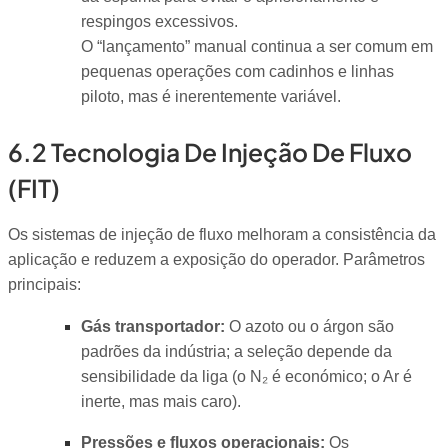
respingos excessivos.
O “lançamento” manual continua a ser comum em
pequenas operações com cadinhos e linhas
piloto, mas é inerentemente variável.
6.2 Tecnologia De Injeção De Fluxo
(FIT)
Os sistemas de injeção de fluxo melhoram a consistência da
aplicação e reduzem a exposição do operador. Parâmetros
principais:
Gás transportador:
O azoto ou o árgon são
padrões da indústria; a seleção depende da
sensibilidade da liga (o N₂ é económico; o Ar é
inerte, mas mais caro).
Pressões e fluxos operacionais:
Os