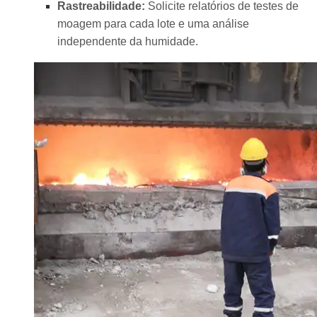
Rastreabilidade:
Solicite relatórios de testes de
moagem para cada lote e uma análise
independente da humidade.