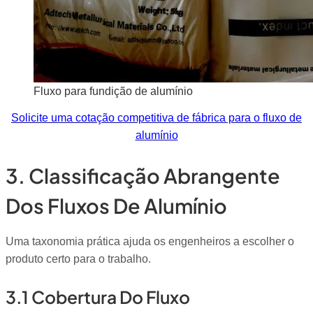
Fluxo para fundição de alumínio
Solicite uma cotação competitiva de fábrica para o fluxo de
alumínio
3. Classificação Abrangente
Dos Fluxos De Alumínio
Uma taxonomia prática ajuda os engenheiros a escolher o
produto certo para o trabalho.
3.1 Cobertura Do Fluxo