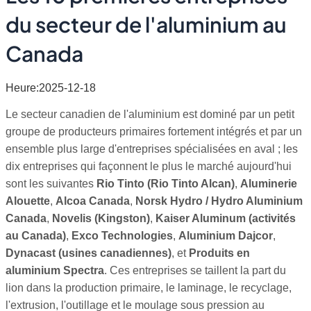
du secteur de l'aluminium au
Canada
Heure:2025-12-18
Le secteur canadien de l'aluminium est dominé par un petit
groupe de producteurs primaires fortement intégrés et par un
ensemble plus large d'entreprises spécialisées en aval ; les
dix entreprises qui façonnent le plus le marché aujourd'hui
sont les suivantes
Rio Tinto (Rio Tinto Alcan)
,
Aluminerie
Alouette
,
Alcoa Canada
,
Norsk Hydro / Hydro Aluminium
Canada
,
Novelis (Kingston)
,
Kaiser Aluminum (activités
au Canada)
,
Exco Technologies
,
Aluminium Dajcor
,
Dynacast (usines canadiennes)
, et
Produits en
aluminium Spectra
. Ces entreprises se taillent la part du
lion dans la production primaire, le laminage, le recyclage,
l'extrusion, l'outillage et le moulage sous pression au