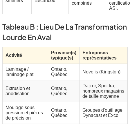
smelters
Bécancour
combinés
certificati
ASI.
Tableau B : Lieu De La Transformation
Lourde En Aval
Province(s)
Entreprises
Activité
typique(s)
représentatives
Laminage /
Ontario,
Novelis (Kingston)
laminage plat
Québec
Dajcor, Spectra,
Extrusion et
Ontario,
nombreux magasins
anodisation
Québec
de taille moyenne
Moulage sous
Ontario,
Groupes d'outillage
pression et pièces
Québec
Dynacast et Exco
de précision