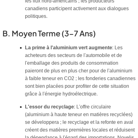
les flux nord-américains ; les producteurs
canadiens participent activement aux dialogues
politiques.
B. Moyen Terme (3-7 Ans)
La prime à l'aluminium vert augmente
: Les
acheteurs des secteurs de l'automobile et de
l'emballage des produits de consommation
paieront de plus en plus cher pour de l'aluminium
à faible teneur en CO2 ; les fonderies canadiennes
sont bien placées pour profiter de cette situation
grâce à l'énergie hydroélectrique.
L'essor du recyclage
: L'offre circulaire
(aluminium à haute teneur en matières recyclées)
se développera ; le recyclage et la refonte en aval
créent des matières premières locales et réduisent
la dépendance à l'égard des importations. Novelis