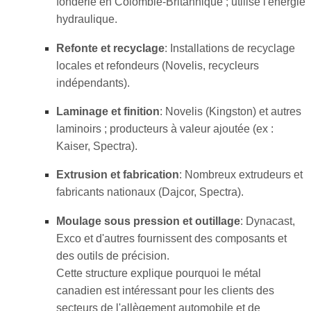
fonderie en Colombie-Britannique ; utilise l'énergie
hydraulique.
Refonte et recyclage
: Installations de recyclage
locales et refondeurs (Novelis, recycleurs
indépendants).
Laminage et finition
: Novelis (Kingston) et autres
laminoirs ; producteurs à valeur ajoutée (ex :
Kaiser, Spectra).
Extrusion et fabrication
: Nombreux extrudeurs et
fabricants nationaux (Dajcor, Spectra).
Moulage sous pression et outillage
: Dynacast,
Exco et d'autres fournissent des composants et
des outils de précision.
Cette structure explique pourquoi le métal
canadien est intéressant pour les clients des
secteurs de l'allègement automobile et de