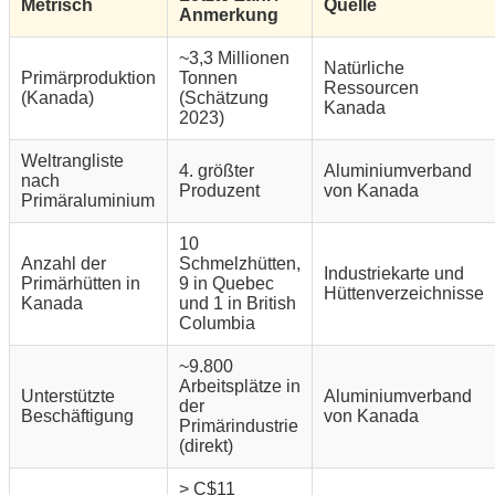
Metrisch
Quelle
Anmerkung
~3,3 Millionen
Natürliche
Primärproduktion
Tonnen
Ressourcen
(Kanada)
(Schätzung
Kanada
2023)
Weltrangliste
4. größter
Aluminiumverband
nach
Produzent
von Kanada
Primäraluminium
10
Anzahl der
Schmelzhütten,
Industriekarte und
Primärhütten in
9 in Quebec
Hüttenverzeichnisse
Kanada
und 1 in British
Columbia
~9.800
Arbeitsplätze in
Unterstützte
Aluminiumverband
der
Beschäftigung
von Kanada
Primärindustrie
(direkt)
> C$11