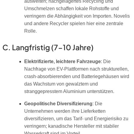
ausweiten; nachgelagertes Recycling und
Umschmelzen schaffen lokale Rohstoffe und
verringern die Abhängigkeit von Importen. Novelis
und andere Recycler spielen hier eine zentrale
Rolle.
C. Langfristig (7-10 Jahre)
Elektrifizierte, leichtere Fahrzeuge
: Die
Nachfrage von EV-Plattformen nach strukturellen,
crash-absorbierenden und Batteriegehäusen wird
das Wachstum von gewalztem und
stranggepresstem Aluminium unterstützen.
Geopolitische Diversifizierung
: Die
Unternehmen werden ihre Lieferketten
diversifizieren, um das Tarif- und Energierisiko zu
verringern; kanadische Hersteller mit stabiler
Wasserkraft sind im Vorteil.