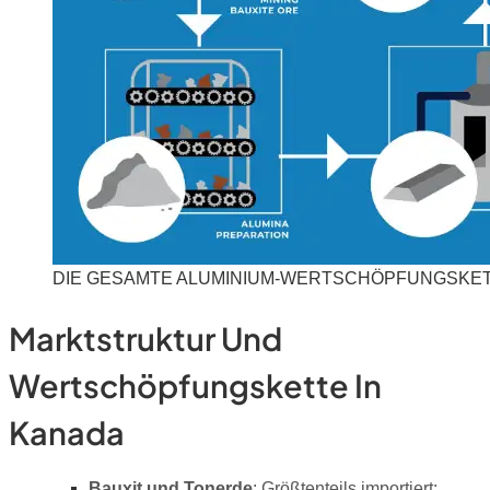
DIE GESAMTE ALUMINIUM-WERTSCHÖPFUNGSKE
Marktstruktur Und
Wertschöpfungskette In
Kanada
Bauxit und Tonerde
: Größtenteils importiert;