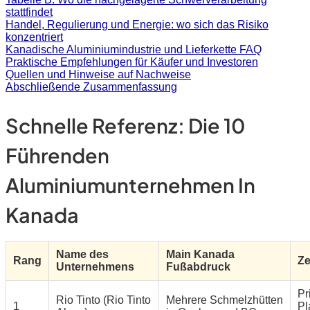
stattfindet
Handel, Regulierung und Energie: wo sich das Risiko
konzentriert
Kanadische Aluminiumindustrie und Lieferkette FAQ
Praktische Empfehlungen für Käufer und Investoren
Quellen und Hinweise auf Nachweise
Abschließende Zusammenfassung
Schnelle Referenz: Die 10
Führenden
Aluminiumunternehmen In
Kanada
Name des
Main Kanada
Rang
Ze
Unternehmens
Fußabdruck
Pr
Rio Tinto (Rio Tinto
Mehrere Schmelzhütten
1
Pl