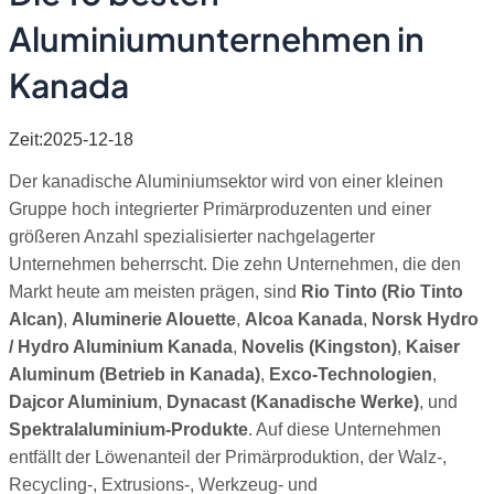
Aluminiumunternehmen in
Kanada
Zeit:2025-12-18
Der kanadische Aluminiumsektor wird von einer kleinen
Gruppe hoch integrierter Primärproduzenten und einer
größeren Anzahl spezialisierter nachgelagerter
Unternehmen beherrscht. Die zehn Unternehmen, die den
Markt heute am meisten prägen, sind
Rio Tinto (Rio Tinto
Alcan)
,
Aluminerie Alouette
,
Alcoa Kanada
,
Norsk Hydro
/ Hydro Aluminium Kanada
,
Novelis (Kingston)
,
Kaiser
Aluminum (Betrieb in Kanada)
,
Exco-Technologien
,
Dajcor Aluminium
,
Dynacast (Kanadische Werke)
, und
Spektralaluminium-Produkte
. Auf diese Unternehmen
entfällt der Löwenanteil der Primärproduktion, der Walz-,
Recycling-, Extrusions-, Werkzeug- und