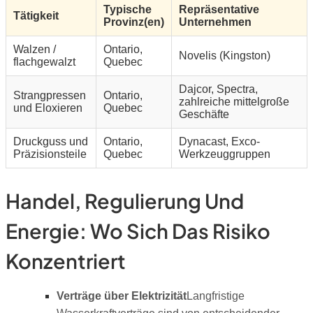
Typische
Repräsentative
Tätigkeit
Provinz(en)
Unternehmen
Walzen /
Ontario,
Novelis (Kingston)
flachgewalzt
Quebec
Dajcor, Spectra,
Strangpressen
Ontario,
zahlreiche mittelgroße
und Eloxieren
Quebec
Geschäfte
Druckguss und
Ontario,
Dynacast, Exco-
Präzisionsteile
Quebec
Werkzeuggruppen
Handel, Regulierung Und
Energie: Wo Sich Das Risiko
Konzentriert
Verträge über Elektrizität
Langfristige