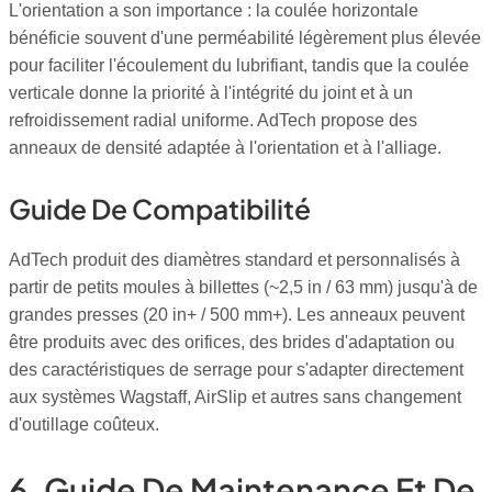
L'orientation a son importance : la coulée horizontale
bénéficie souvent d'une perméabilité légèrement plus élevée
pour faciliter l'écoulement du lubrifiant, tandis que la coulée
verticale donne la priorité à l'intégrité du joint et à un
refroidissement radial uniforme. AdTech propose des
anneaux de densité adaptée à l'orientation et à l'alliage.
Guide De Compatibilité
AdTech produit des diamètres standard et personnalisés à
partir de petits moules à billettes (~2,5 in / 63 mm) jusqu'à de
grandes presses (20 in+ / 500 mm+). Les anneaux peuvent
être produits avec des orifices, des brides d'adaptation ou
des caractéristiques de serrage pour s'adapter directement
aux systèmes Wagstaff, AirSlip et autres sans changement
d'outillage coûteux.
6. Guide De Maintenance Et De