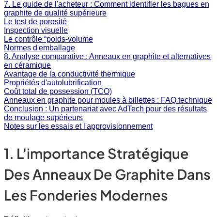
7. Le guide de l'acheteur : Comment identifier les bagues en
graphite de qualité supérieure
Le test de porosité
Inspection visuelle
Le contrôle “poids-volume
Normes d'emballage
8. Analyse comparative : Anneaux en graphite et alternatives
en céramique
Avantage de la conductivité thermique
Propriétés d'autolubrification
Coût total de possession (TCO)
Anneaux en graphite pour moules à billettes : FAQ technique
Conclusion : Un partenariat avec AdTech pour des résultats
de moulage supérieurs
Notes sur les essais et l'approvisionnement
1. L'importance Stratégique
Des Anneaux De Graphite Dans
Les Fonderies Modernes