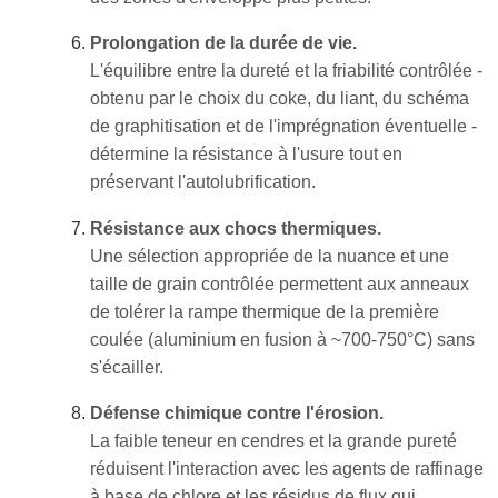
Prolongation de la durée de vie.
L'équilibre entre la dureté et la friabilité contrôlée -
obtenu par le choix du coke, du liant, du schéma
de graphitisation et de l'imprégnation éventuelle -
détermine la résistance à l'usure tout en
préservant l'autolubrification.
Résistance aux chocs thermiques.
Une sélection appropriée de la nuance et une
taille de grain contrôlée permettent aux anneaux
de tolérer la rampe thermique de la première
coulée (aluminium en fusion à ~700-750°C) sans
s'écailler.
Défense chimique contre l'érosion.
La faible teneur en cendres et la grande pureté
réduisent l'interaction avec les agents de raffinage
à base de chlore et les résidus de flux qui