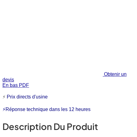
Obtenir un
devis
En bas PDF
⚡
Prix directs d'usine
⚡Réponse technique dans les 12 heures
Description Du Produit