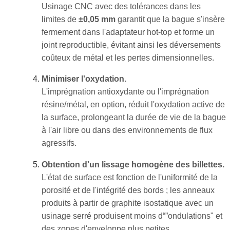
Usinage CNC avec des tolérances dans les
limites de
±0,05 mm
garantit que la bague s'insère
fermement dans l'adaptateur hot-top et forme un
joint reproductible, évitant ainsi les déversements
coûteux de métal et les pertes dimensionnelles.
Minimiser l'oxydation.
L'imprégnation antioxydante ou l'imprégnation
résine/métal, en option, réduit l'oxydation active de
la surface, prolongeant la durée de vie de la bague
à l'air libre ou dans des environnements de flux
agressifs.
Obtention d'un lissage homogène des billettes.
L'état de surface est fonction de l'uniformité de la
porosité et de l'intégrité des bords ; les anneaux
produits à partir de graphite isostatique avec un
usinage serré produisent moins d“”ondulations" et
des zones d'enveloppe plus petites.