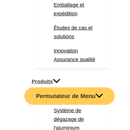
Emballage et
expédition
Études de cas et
solutions
Innovation
Assurance qualité
Produits
Permutateur de Menu
Système de
dégazage de
l'aluminium