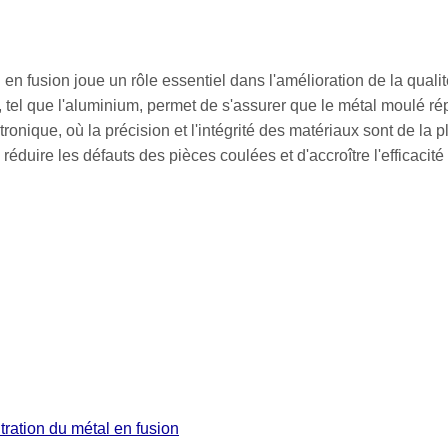
en fusion joue un rôle essentiel dans l'amélioration de la quali
lé, tel que l'aluminium, permet de s'assurer que le métal moulé r
ectronique, où la précision et l'intégrité des matériaux sont de 
 réduire les défauts des pièces coulées et d'accroître l'efficacité
tration du métal en fusion