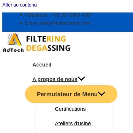
Aller au contenu
Téléphone : +86 187 0365 4597
E-mail:
sales@adtechamm.com
Accueil
A propos de nous
Permutateur de Menu
Certifications
Ateliers d'usine