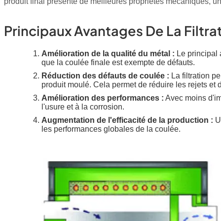
produit final présente de meilleures propriétés mécaniques, u
Principaux Avantages De La Filtra
Amélioration de la qualité du métal :
Le principal 
que la coulée finale est exempte de défauts.
Réduction des défauts de coulée :
La filtration p
produit moulé. Cela permet de réduire les rejets et
Amélioration des performances :
Avec moins d'imp
l'usure et à la corrosion.
Augmentation de l'efficacité de la production :
Un
les performances globales de la coulée.