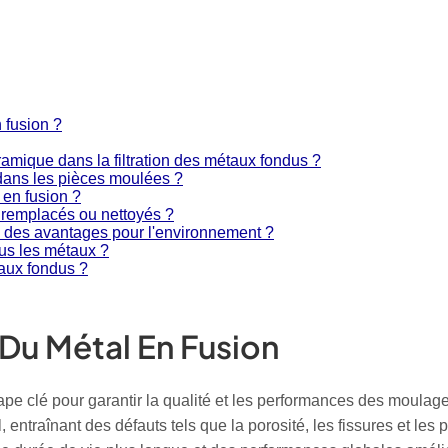
n fusion ?
céramique dans la filtration des métaux fondus ?
s dans les pièces moulées ?
l en fusion ?
re remplacés ou nettoyés ?
lle des avantages pour l'environnement ?
tous les métaux ?
taux fondus ?
 Du Métal En Fusion
tape clé pour garantir la qualité et les performances des moulag
entraînant des défauts tels que la porosité, les fissures et les p