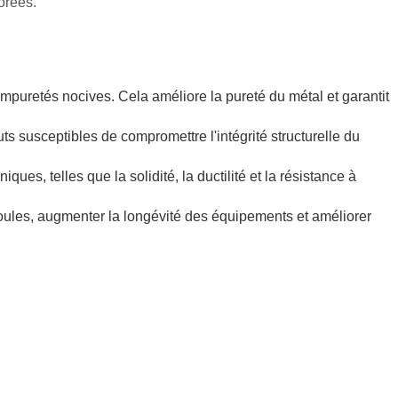
orées.
 impuretés nocives. Cela améliore la pureté du métal et garantit
auts susceptibles de compromettre l'intégrité structurelle du
es, telles que la solidité, la ductilité et la résistance à
moules, augmenter la longévité des équipements et améliorer