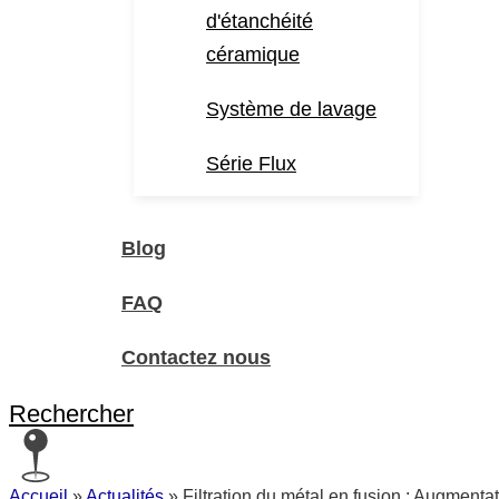
d'étanchéité
céramique
Système de lavage
Série Flux
Blog
FAQ
Contactez nous
Rechercher
Accueil
»
Actualités
»
Filtration du métal en fusion : Augmenta