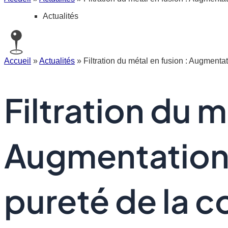
Actualités
Accueil
»
Actualités
»
Filtration du métal en fusion : Augmenta
Filtration du m
Augmentation 
pureté de la c