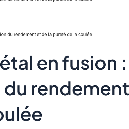
tion du rendement et de la pureté de la coulée
étal en fusion :
du rendement 
oulée