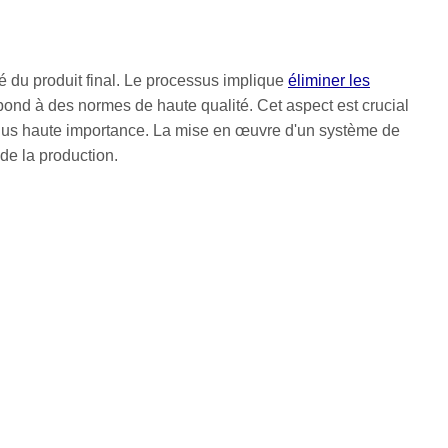
té du produit final. Le processus implique
éliminer les
épond à des normes de haute qualité. Cet aspect est crucial
la plus haute importance. La mise en œuvre d'un système de
 de la production.