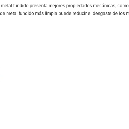
etal fundido presenta mejores propiedades mecánicas, como resi
de metal fundido más limpia puede reducir el desgaste de los m