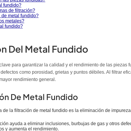
al fundido?
mas de filtración?
ón de metal fundido?
 los metales?
tal fundido?
ón Del Metal Fundido
clave para garantizar la calidad y el rendimiento de las piezas
fectos como porosidad, grietas y puntos débiles. Al filtrar efi
 mayor rendimiento general.
ción De Metal Fundido
a de la filtración de metal fundido es la eliminación de impurez
ación ayuda a eliminar inclusiones, burbujas de gas y otros def
os y aumenta el rendimiento.