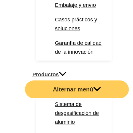
Embalaje y envío
Casos prácticos y
soluciones
Garantía de calidad
de la innovación
Productos
Alternar menú
Sistema de
desgasificación de
aluminio