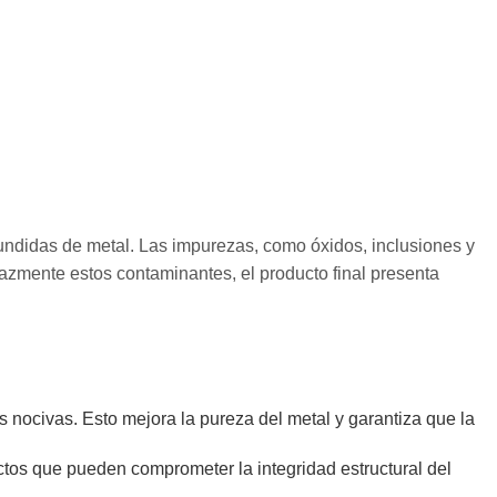
 fundidas de metal. Las impurezas, como óxidos, inclusiones y
cazmente estos contaminantes, el producto final presenta
as nocivas. Esto mejora la pureza del metal y garantiza que la
ectos que pueden comprometer la integridad estructural del