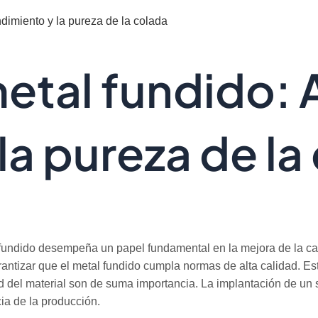
ndimiento y la pureza de la colada
metal fundido:
la pureza de la
al fundido desempeña un papel fundamental en la mejora de la ca
rantizar que el metal fundido cumpla normas de alta calidad. Es
dad del material son de suma importancia. La implantación de un 
ia de la producción.