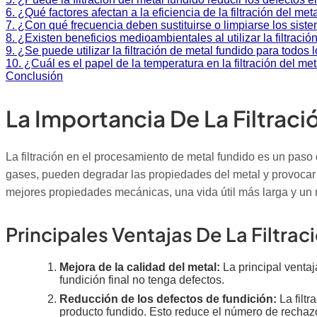
6. ¿Qué factores afectan a la eficiencia de la filtración del met
7. ¿Con qué frecuencia deben sustituirse o limpiarse los siste
8. ¿Existen beneficios medioambientales al utilizar la filtraci
9. ¿Se puede utilizar la filtración de metal fundido para todos
10. ¿Cuál es el papel de la temperatura en la filtración del me
Conclusión
La Importancia De La Filtraci
La filtración en el procesamiento de metal fundido es un paso 
gases, pueden degradar las propiedades del metal y provocar de
mejores propiedades mecánicas, una vida útil más larga y un
Principales Ventajas De La Filtra
Mejora de la calidad del metal:
La principal ventaj
fundición final no tenga defectos.
Reducción de los defectos de fundición:
La filtr
producto fundido. Esto reduce el número de rechaz