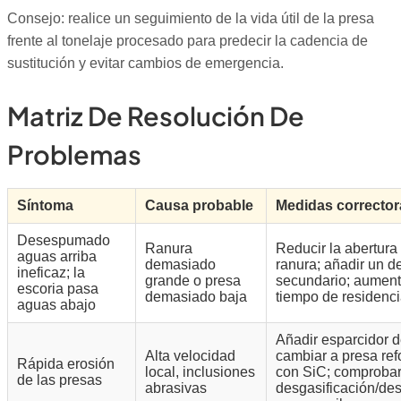
Consejo: realice un seguimiento de la vida útil de la presa
frente al tonelaje procesado para predecir la cadencia de
sustitución y evitar cambios de emergencia.
Matriz De Resolución De
Problemas
Síntoma
Causa probable
Medidas corrector
Desespumado
Ranura
Reducir la abertura 
aguas arriba
demasiado
ranura; añadir un de
ineficaz; la
grande o presa
secundario; aument
escoria pasa
demasiado baja
tiempo de residenc
aguas abajo
Añadir esparcidor de
Alta velocidad
cambiar a presa re
Rápida erosión
local, inclusiones
con SiC; comprobar
de las presas
abrasivas
desgasificación/de