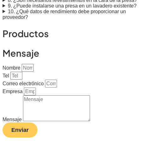
8. ¿Son necesarios revestimientos en la cara de la presa?
9. ¿Puede instalarse una presa en un lavadero existente?
10. ¿Qué datos de rendimiento debe proporcionar un
proveedor?
Productos
Mensaje
Nombre
Tel
Correo electrónico
Empresa
Mensaje
Enviar