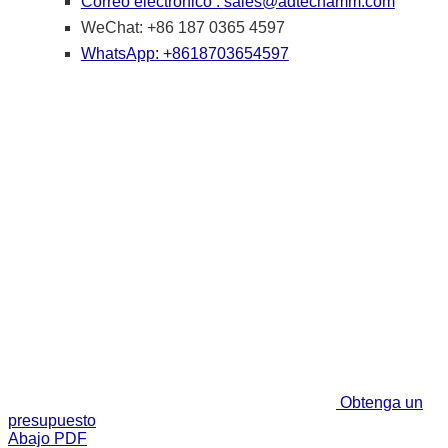
Correo electrónico :
sales@adtechamm.com
WeChat: +86 187 0365 4597
WhatsApp: +8618703654597
Obtenga un
presupuesto
Abajo PDF