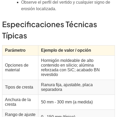
Observe el perfil del vertido y cualquier signo de
erosión localizada.
Especificaciones Técnicas
Típicas
Parámetro
Ejemplo de valor / opción
Hormigón moldeable de alto
Opciones de
contenido en silicio; alúmina
material
reforzada con SiC; acabado BN
revestido
Ranura fija, ajustable, placa
Tipos de cresta
separadora
Anchura de la
50 mm - 300 mm (a medida)
cresta
Rango de ajuste
0 - 150 mm (típico)