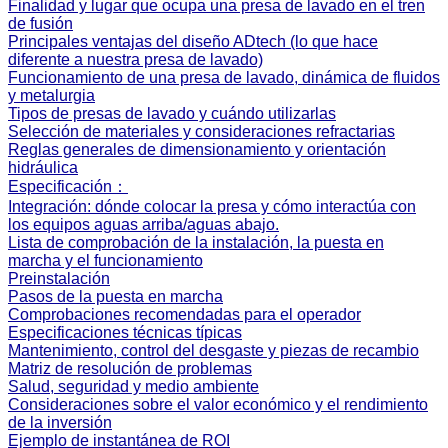
Finalidad y lugar que ocupa una presa de lavado en el tren
de fusión
Principales ventajas del diseño ADtech (lo que hace
diferente a nuestra presa de lavado)
Funcionamiento de una presa de lavado, dinámica de fluidos
y metalurgia
Tipos de presas de lavado y cuándo utilizarlas
Selección de materiales y consideraciones refractarias
Reglas generales de dimensionamiento y orientación
hidráulica
Especificación：
Integración: dónde colocar la presa y cómo interactúa con
los equipos aguas arriba/aguas abajo.
Lista de comprobación de la instalación, la puesta en
marcha y el funcionamiento
Preinstalación
Pasos de la puesta en marcha
Comprobaciones recomendadas para el operador
Especificaciones técnicas típicas
Mantenimiento, control del desgaste y piezas de recambio
Matriz de resolución de problemas
Salud, seguridad y medio ambiente
Consideraciones sobre el valor económico y el rendimiento
de la inversión
Ejemplo de instantánea de ROI