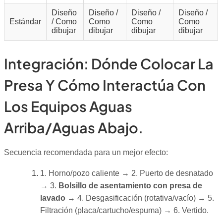
Diseño
Diseño /
Diseño /
Diseño /
Estándar
/ Como
Como
Como
Como
dibujar
dibujar
dibujar
dibujar
Integración: Dónde Colocar La
Presa Y Cómo Interactúa Con
Los Equipos Aguas
Arriba/aguas Abajo.
Secuencia recomendada para un mejor efecto:
1. Horno/pozo caliente → 2. Puerto de desnatado
→ 3.
Bolsillo de asentamiento con presa de
lavado
→ 4. Desgasificación (rotativa/vacío) → 5.
Filtración (placa/cartucho/espuma) → 6. Vertido.