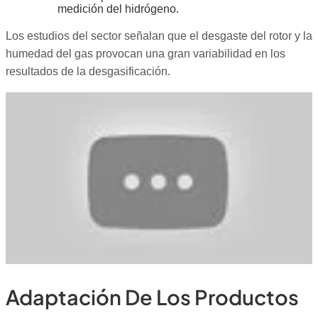
medición del hidrógeno.
Los estudios del sector señalan que el desgaste del rotor y la
humedad del gas provocan una gran variabilidad en los
resultados de la desgasificación.
Adaptación De Los Productos