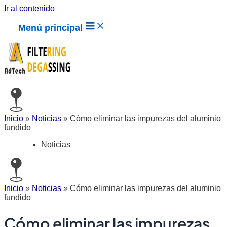
Ir al contenido
Menú principal
Inicio
»
Noticias
»
Cómo eliminar las impurezas del aluminio
fundido
Noticias
Inicio
»
Noticias
»
Cómo eliminar las impurezas del aluminio
fundido
Cómo eliminar las impurezas