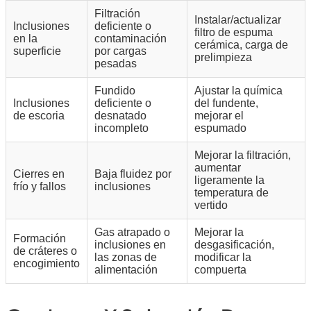
Filtración
Instalar/actualizar
Inclusiones
deficiente o
filtro de espuma
en la
contaminación
cerámica, carga de
superficie
por cargas
prelimpieza
pesadas
Fundido
Ajustar la química
Inclusiones
deficiente o
del fundente,
de escoria
desnatado
mejorar el
incompleto
espumado
Mejorar la filtración,
aumentar
Cierres en
Baja fluidez por
ligeramente la
frío y fallos
inclusiones
temperatura de
vertido
Gas atrapado o
Mejorar la
Formación
inclusiones en
desgasificación,
de cráteres o
las zonas de
modificar la
encogimiento
alimentación
compuerta