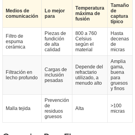
Tamaño
Temperatura
Medios de
Lo mejor
de
máxima de
comunicación
para
captura
fusión
típico
Piezas de
800 a 760
Hasta
Filtro de
fundición
Celsius
decenas
espuma
de alta
según el
de
cerámica
calidad
material
micras
Amplia
Depende del
gama,
Cargas de
Filtración en
refractario
buena
inclusión
lecho profundo
utilizado, a
para
pesadas
menudo alto
gruesos
y finos
Prevención
de
>100
Malla tejida
Alta
residuos
micras
gruesos