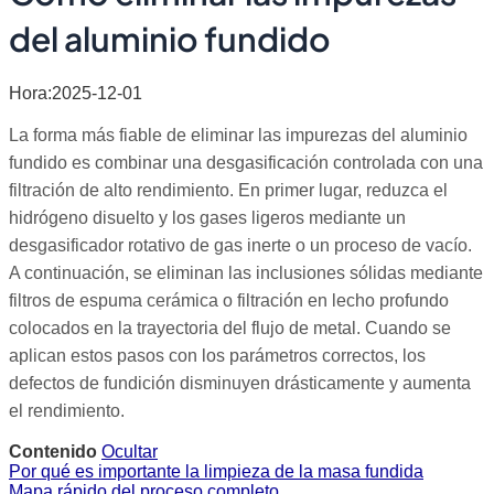
del aluminio fundido
Hora:2025-12-01
La forma más fiable de eliminar las impurezas del aluminio
fundido es combinar una desgasificación controlada con una
filtración de alto rendimiento. En primer lugar, reduzca el
hidrógeno disuelto y los gases ligeros mediante un
desgasificador rotativo de gas inerte o un proceso de vacío.
A continuación, se eliminan las inclusiones sólidas mediante
filtros de espuma cerámica o filtración en lecho profundo
colocados en la trayectoria del flujo de metal. Cuando se
aplican estos pasos con los parámetros correctos, los
defectos de fundición disminuyen drásticamente y aumenta
el rendimiento.
Contenido
Ocultar
Por qué es importante la limpieza de la masa fundida
Mapa rápido del proceso completo