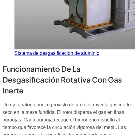
Sistema de desgasificación de aluminio
Funcionamiento De La
Desgasificación Rotativa Con Gas
Inerte
Un eje giratorio hueco provisto de un rotor inyecta gas inerte
seco en la masa fundida. El rotor dispersa el gas en finas
burbujas. Cada burbuja recoge el hidrógeno disuelto al
tiempo que favorece la circulación vigorosa del metal. Las
burbujas suben a la superficie, transportando gas e