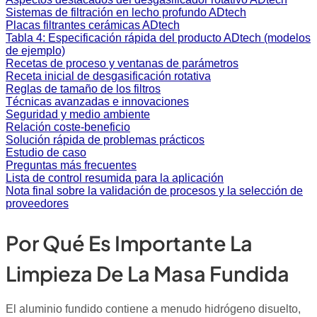
Sistemas de filtración en lecho profundo ADtech
Placas filtrantes cerámicas ADtech
Tabla 4: Especificación rápida del producto ADtech (modelos
de ejemplo)
Recetas de proceso y ventanas de parámetros
Receta inicial de desgasificación rotativa
Reglas de tamaño de los filtros
Técnicas avanzadas e innovaciones
Seguridad y medio ambiente
Relación coste-beneficio
Solución rápida de problemas prácticos
Estudio de caso
Preguntas más frecuentes
Lista de control resumida para la aplicación
Nota final sobre la validación de procesos y la selección de
proveedores
Por Qué Es Importante La
Limpieza De La Masa Fundida
El aluminio fundido contiene a menudo hidrógeno disuelto,