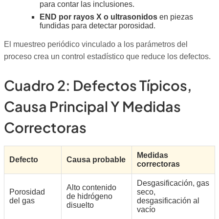
para contar las inclusiones.
END por rayos X o ultrasonidos
en piezas
fundidas para detectar porosidad.
El muestreo periódico vinculado a los parámetros del
proceso crea un control estadístico que reduce los defectos.
Cuadro 2: Defectos Típicos,
Causa Principal Y Medidas
Correctoras
Medidas
Defecto
Causa probable
correctoras
Desgasificación, gas
Alto contenido
Porosidad
seco,
de hidrógeno
del gas
desgasificación al
disuelto
vacío