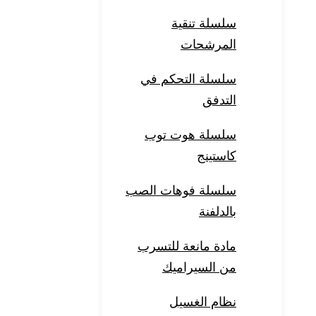
سلسلة تنقية
المرشحات
سلسلة التحكم في
التدفق
سلسلة هوت توب
كاستينج
سلسلة فوهات الصب
بالدلفنة
مادة مانعة للتسرب
من السيراميك
نظام الغسيل