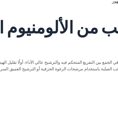
هور
ئب من الألومنيوم 
ي الجمع بين التفريغ المتحكم فيه والترشيح عالي الأداء. أولًا تقليل ال
الشوائب الصلبة باستخدام مرشحات الرغوة الخزفية أو الترشيح العميق ا