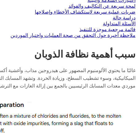
اعتبارات السلامة والبيئة
لمحة سريعة عن التكاليف والفوائد
ضربات عملية سريعة لاستكشاف الأخطاء وإصلاحها
دراسة حالة
الأسئلة المتداولة
قائمة مرجعية موجزة للتنفيذ
ملاحظة أخيرة حول التحقق من صحة العمليات واختيار الموردين
سبب أهمية نظافة الذوبان
غالبًا ما يحتوي الألومنيوم المصهور على هيدروجين مذاب، وأغشية 
الميكانيكية، وسوء تشطيب السطح، وزيادة الخردة. وتشهد المسابك التي
موردي معدات المسابك الرئيسيين بالجمع بين إزالة الغازات مع الترش