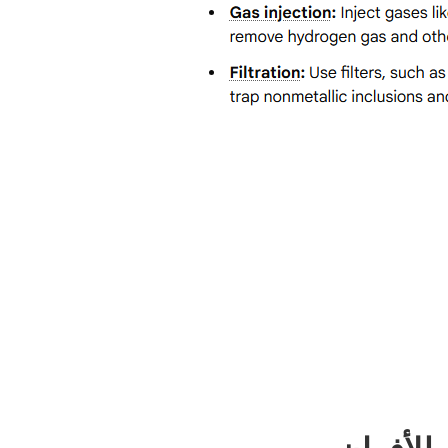
 للأفران