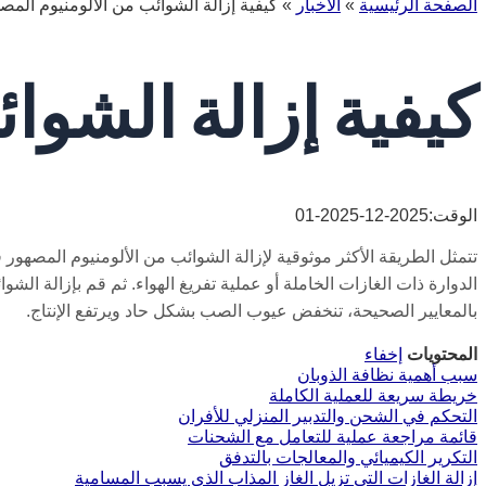
الصفحة الرئيسية
»
الأخبار
»
كيفية إزالة الشوائب من الألومنيوم المص
كيفية إزالة الشوا
الوقت:2025-12-2025-01
تتمثل الطريقة الأكثر موثوقية لإزالة الشوائب من الألومنيوم المصهور ف
الدوارة ذات الغازات الخاملة أو عملية تفريغ الهواء. ثم قم بإزالة 
بالمعايير الصحيحة، تنخفض عيوب الصب بشكل حاد ويرتفع الإنتاج.
المحتويات
إخفاء
سبب أهمية نظافة الذوبان
خريطة سريعة للعملية الكاملة
التحكم في الشحن والتدبير المنزلي للأفران
قائمة مراجعة عملية للتعامل مع الشحنات
التكرير الكيميائي والمعالجات بالتدفق
إزالة الغازات التي تزيل الغاز المذاب الذي يسبب المسامية