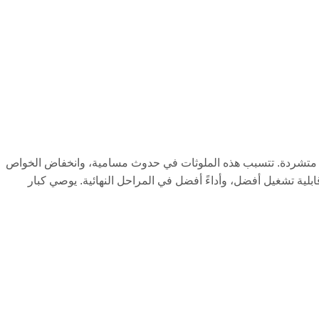
صر متشردة. تتسبب هذه الملوثات في حدوث مسامية، وانخفاض الخواص
لية تشغيل أفضل، وأداءً أفضل في المراحل النهائية. يوصي كبار