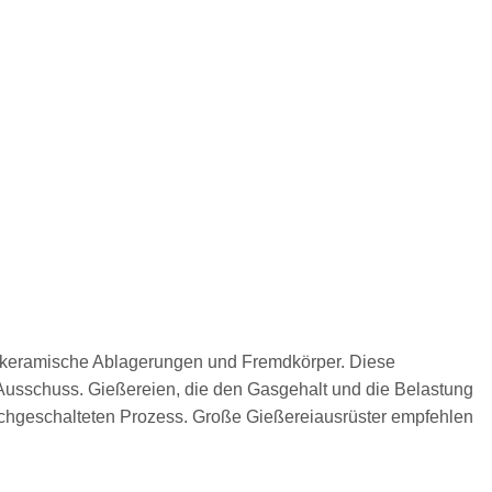
e, keramische Ablagerungen und Fremdkörper. Diese
Ausschuss. Gießereien, die den Gasgehalt und die Belastung
nachgeschalteten Prozess. Große Gießereiausrüster empfehlen