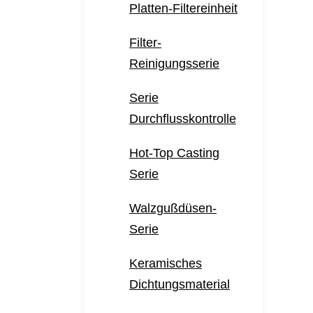
Platten-Filtereinheit
Filter-
Reinigungsserie
Serie
Durchflusskontrolle
Hot-Top Casting
Serie
Walzgußdüsen-
Serie
Keramisches
Dichtungsmaterial