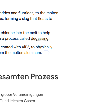
Gesamten Prozess
 grober Verunreinigungen
f und leichten Gasen