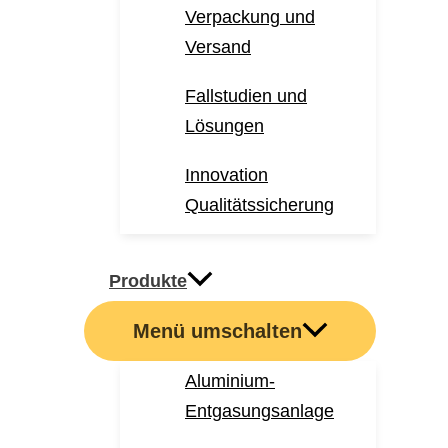
Verpackung und
Versand
Fallstudien und
Lösungen
Innovation
Qualitätssicherung
Produkte
Menü umschalten
Aluminium-
Entgasungsanlage