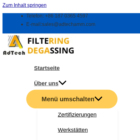
Zum Inhalt springen
Telefon: +86 187 0365 4597
E-mail:
sales@adtechamm.com
Startseite
Über uns
Menü umschalten
Zertifizierungen
Werkstätten