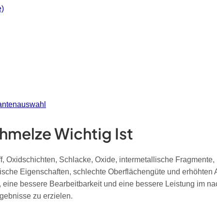
e)
rantenauswahl
hmelze Wichtig Ist
f, Oxidschichten, Schlacke, Oxide, intermetallische Fragment
ische Eigenschaften, schlechte Oberflächengüte und erhöhten 
e, eine bessere Bearbeitbarkeit und eine bessere Leistung im 
gebnisse zu erzielen.