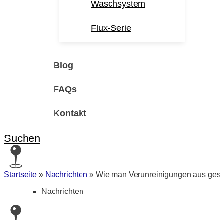
Waschsystem
Flux-Serie
Blog
FAQs
Kontakt
Suchen
Startseite
»
Nachrichten
»
Wie man Verunreinigungen aus ges
Nachrichten