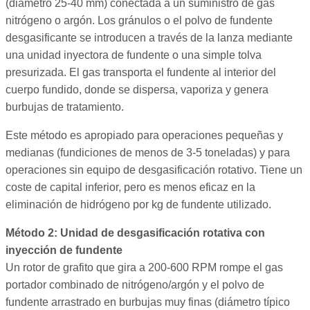
(diámetro 25-40 mm) conectada a un suministro de gas
nitrógeno o argón. Los gránulos o el polvo de fundente
desgasificante se introducen a través de la lanza mediante
una unidad inyectora de fundente o una simple tolva
presurizada. El gas transporta el fundente al interior del
cuerpo fundido, donde se dispersa, vaporiza y genera
burbujas de tratamiento.
Este método es apropiado para operaciones pequeñas y
medianas (fundiciones de menos de 3-5 toneladas) y para
operaciones sin equipo de desgasificación rotativo. Tiene un
coste de capital inferior, pero es menos eficaz en la
eliminación de hidrógeno por kg de fundente utilizado.
Método 2: Unidad de desgasificación rotativa con
inyección de fundente
Un rotor de grafito que gira a 200-600 RPM rompe el gas
portador combinado de nitrógeno/argón y el polvo de
fundente arrastrado en burbujas muy finas (diámetro típico