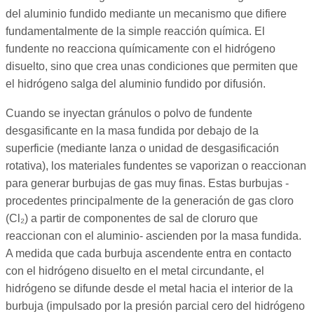
del aluminio fundido mediante un mecanismo que difiere
fundamentalmente de la simple reacción química. El
fundente no reacciona químicamente con el hidrógeno
disuelto, sino que crea unas condiciones que permiten que
el hidrógeno salga del aluminio fundido por difusión.
Cuando se inyectan gránulos o polvo de fundente
desgasificante en la masa fundida por debajo de la
superficie (mediante lanza o unidad de desgasificación
rotativa), los materiales fundentes se vaporizan o reaccionan
para generar burbujas de gas muy finas. Estas burbujas -
procedentes principalmente de la generación de gas cloro
(Cl₂) a partir de componentes de sal de cloruro que
reaccionan con el aluminio- ascienden por la masa fundida.
A medida que cada burbuja ascendente entra en contacto
con el hidrógeno disuelto en el metal circundante, el
hidrógeno se difunde desde el metal hacia el interior de la
burbuja (impulsado por la presión parcial cero del hidrógeno