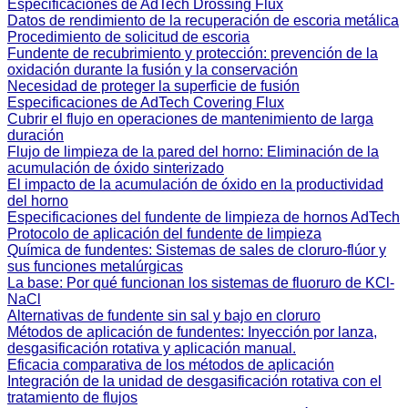
Especificaciones de AdTech Drossing Flux
Datos de rendimiento de la recuperación de escoria metálica
Procedimiento de solicitud de escoria
Fundente de recubrimiento y protección: prevención de la
oxidación durante la fusión y la conservación
Necesidad de proteger la superficie de fusión
Especificaciones de AdTech Covering Flux
Cubrir el flujo en operaciones de mantenimiento de larga
duración
Flujo de limpieza de la pared del horno: Eliminación de la
acumulación de óxido sinterizado
El impacto de la acumulación de óxido en la productividad
del horno
Especificaciones del fundente de limpieza de hornos AdTech
Protocolo de aplicación del fundente de limpieza
Química de fundentes: Sistemas de sales de cloruro-flúor y
sus funciones metalúrgicas
La base: Por qué funcionan los sistemas de fluoruro de KCl-
NaCl
Alternativas de fundente sin sal y bajo en cloruro
Métodos de aplicación de fundentes: Inyección por lanza,
desgasificación rotativa y aplicación manual.
Eficacia comparativa de los métodos de aplicación
Integración de la unidad de desgasificación rotativa con el
tratamiento de flujos