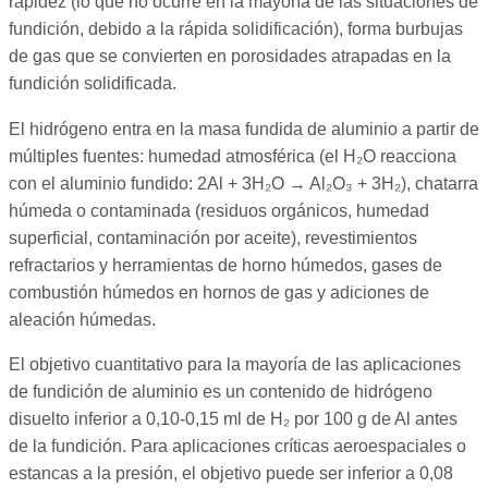
rapidez (lo que no ocurre en la mayoría de las situaciones de
fundición, debido a la rápida solidificación), forma burbujas
de gas que se convierten en porosidades atrapadas en la
fundición solidificada.
El hidrógeno entra en la masa fundida de aluminio a partir de
múltiples fuentes: humedad atmosférica (el H₂O reacciona
con el aluminio fundido: 2Al + 3H₂O → Al₂O₃ + 3H₂), chatarra
húmeda o contaminada (residuos orgánicos, humedad
superficial, contaminación por aceite), revestimientos
refractarios y herramientas de horno húmedos, gases de
combustión húmedos en hornos de gas y adiciones de
aleación húmedas.
El objetivo cuantitativo para la mayoría de las aplicaciones
de fundición de aluminio es un contenido de hidrógeno
disuelto inferior a 0,10-0,15 ml de H₂ por 100 g de Al antes
de la fundición. Para aplicaciones críticas aeroespaciales o
estancas a la presión, el objetivo puede ser inferior a 0,08