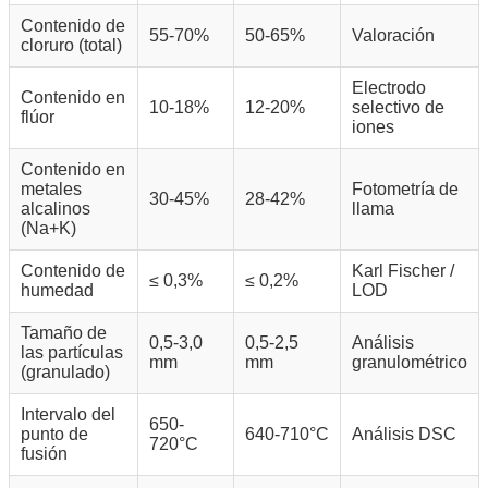
Contenido de
55-70%
50-65%
Valoración
cloruro (total)
Electrodo
Contenido en
10-18%
12-20%
selectivo de
flúor
iones
Contenido en
metales
Fotometría de
30-45%
28-42%
alcalinos
llama
(Na+K)
Contenido de
Karl Fischer /
≤ 0,3%
≤ 0,2%
humedad
LOD
Tamaño de
0,5-3,0
0,5-2,5
Análisis
las partículas
mm
mm
granulométrico
(granulado)
Intervalo del
650-
punto de
640-710°C
Análisis DSC
720°C
fusión