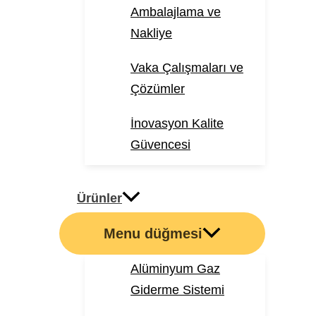
Ambalajlama ve
Nakliye
Vaka Çalışmaları ve
Çözümler
İnovasyon Kalite
Güvencesi
Ürünler
Menu düğmesi
Alüminyum Gaz
Giderme Sistemi