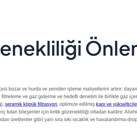
ekliliği Önle
ünü bozar ve hurda ve yeniden işleme maliyetlerini artırır; dayan
filtreleme ve gaz giderme ve hedefli denetim ile birlikte gaz içe
ı
),
seramik köpük filtrasyon
, optimize edilmiş
kapı ve yükselticile
asınç tutan bileşenler için kritik gözenekliliği ortadan kaldırır. 
dan üretilenler gibi) yanı sıra sıkı sıcaklık ve havalandırma disi