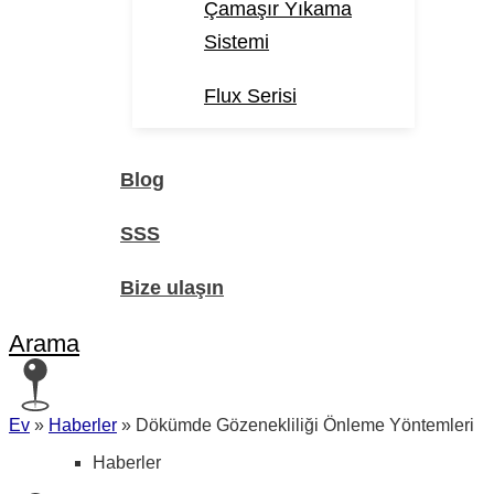
Çamaşır Yıkama
Sistemi
Flux Serisi
Blog
SSS
Bize ulaşın
Arama
Ev
»
Haberler
»
Dökümde Gözenekliliği Önleme Yöntemleri
Haberler