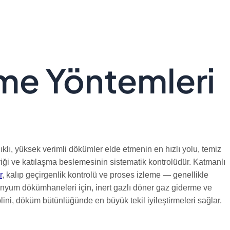
me Yöntemleri
ıklı, yüksek verimli dökümler elde etmenin en hızlı yolu, temiz
riği ve katılaşma beslemesinin sistematik kontrolüdür. Katmanlı
r
, kalıp geçirgenlik kontrolü ve proses izleme — genellikle
Alüminyum dökümhaneleri için, inert gazlı döner gaz giderme ve
plini, döküm bütünlüğünde en büyük tekil iyileştirmeleri sağlar.