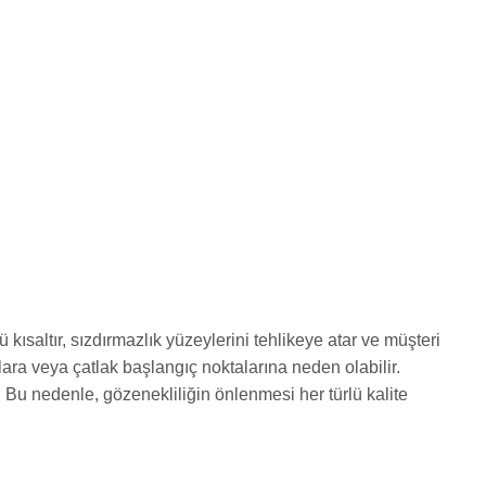
ısaltır, sızdırmazlık yüzeylerini tehlikeye atar ve müşteri
lara veya çatlak başlangıç noktalarına neden olabilir.
 Bu nedenle, gözenekliliğin önlenmesi her türlü kalite