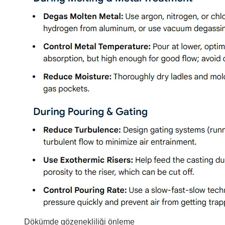
Dökümde gözenekliliği önleme