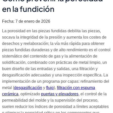
en la fundición
Fecha: 7 de enero de 2026
La porosidad en las piezas fundidas debilita las piezas,
socava la integridad de la presión y aumenta los costes de
desechos y reelaboración; la vía más rápida para obtener
piezas fundidas duraderas y de alto rendimiento es el control
sistemático del contenido de gas y la alimentación de
solidificación, combinado con prácticas de metal limpio, un
buen diseño de las entradas y salidas, una filtración y
desgasificación adecuadas y una inspección específica. La
implementación de un programa por capas: refinamiento del
metal (
desgasificación
y
flujo
),
filtración con espuma
cerámica
, optimizado
puertas y elevadores
, el control de la
permeabilidad del molde y la supervisión del proceso,
suelen reducir los índices de porosidad a límites aceptables
o eliminar la porosidad crítica en los componentes que