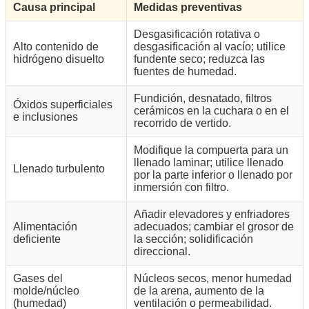
Causa principal
Medidas preventivas
Desgasificación rotativa o
Alto contenido de
desgasificación al vacío; utilice
hidrógeno disuelto
fundente seco; reduzca las
fuentes de humedad.
Fundición, desnatado, filtros
Óxidos superficiales
cerámicos en la cuchara o en el
e inclusiones
recorrido de vertido.
Modifique la compuerta para un
llenado laminar; utilice llenado
Llenado turbulento
por la parte inferior o llenado por
inmersión con filtro.
Añadir elevadores y enfriadores
Alimentación
adecuados; cambiar el grosor de
deficiente
la sección; solidificación
direccional.
Gases del
Núcleos secos, menor humedad
molde/núcleo
de la arena, aumento de la
(humedad)
ventilación o permeabilidad.