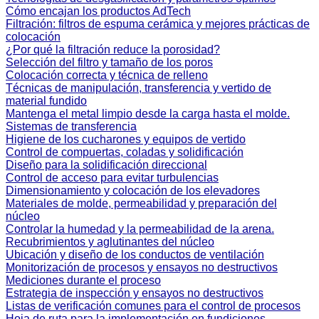
Cómo encajan los productos AdTech
Filtración: filtros de espuma cerámica y mejores prácticas de
colocación
¿Por qué la filtración reduce la porosidad?
Selección del filtro y tamaño de los poros
Colocación correcta y técnica de relleno
Técnicas de manipulación, transferencia y vertido de
material fundido
Mantenga el metal limpio desde la carga hasta el molde.
Sistemas de transferencia
Higiene de los cucharones y equipos de vertido
Control de compuertas, coladas y solidificación
Diseño para la solidificación direccional
Control de acceso para evitar turbulencias
Dimensionamiento y colocación de los elevadores
Materiales de molde, permeabilidad y preparación del
núcleo
Controlar la humedad y la permeabilidad de la arena.
Recubrimientos y aglutinantes del núcleo
Ubicación y diseño de los conductos de ventilación
Monitorización de procesos y ensayos no destructivos
Mediciones durante el proceso
Estrategia de inspección y ensayos no destructivos
Listas de verificación comunes para el control de procesos
Hoja de ruta para la implementación en fundiciones