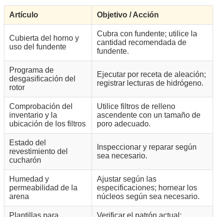
Artículo
Objetivo / Acción
Cubra con fundente; utilice la
Cubierta del horno y
cantidad recomendada de
uso del fundente
fundente.
Programa de
Ejecutar por receta de aleación;
desgasificación del
registrar lecturas de hidrógeno.
rotor
Comprobación del
Utilice filtros de relleno
inventario y la
ascendente con un tamaño de
ubicación de los filtros
poro adecuado.
Estado del
Inspeccionar y reparar según
revestimiento del
sea necesario.
cucharón
Humedad y
Ajustar según las
permeabilidad de la
especificaciones; hornear los
arena
núcleos según sea necesario.
Plantillas para
Verificar el patrón actual;