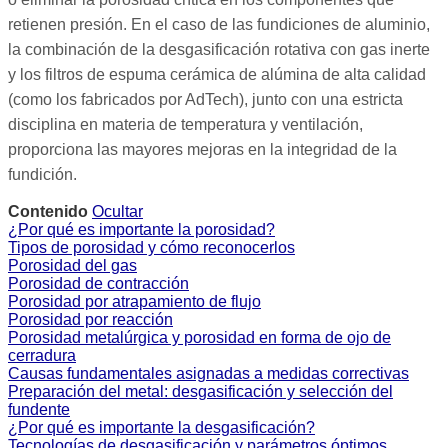
retienen presión. En el caso de las fundiciones de aluminio,
la combinación de la desgasificación rotativa con gas inerte
y los filtros de espuma cerámica de alúmina de alta calidad
(como los fabricados por AdTech), junto con una estricta
disciplina en materia de temperatura y ventilación,
proporciona las mayores mejoras en la integridad de la
fundición.
Contenido
Ocultar
¿Por qué es importante la porosidad?
Tipos de porosidad y cómo reconocerlos
Porosidad del gas
Porosidad de contracción
Porosidad por atrapamiento de flujo
Porosidad por reacción
Porosidad metalúrgica y porosidad en forma de ojo de
cerradura
Causas fundamentales asignadas a medidas correctivas
Preparación del metal: desgasificación y selección del
fundente
¿Por qué es importante la desgasificación?
Tecnologías de desgasificación y parámetros óptimos