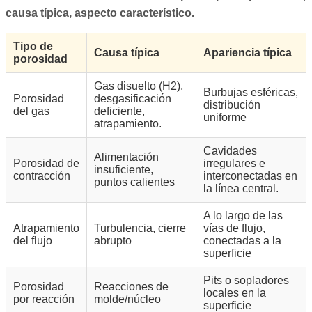
causa típica, aspecto característico.
Tipo de
Causa típica
Apariencia típica
porosidad
Gas disuelto (H2),
Burbujas esféricas,
Porosidad
desgasificación
distribución
del gas
deficiente,
uniforme
atrapamiento.
Cavidades
Alimentación
Porosidad de
irregulares e
insuficiente,
contracción
interconectadas en
puntos calientes
la línea central.
A lo largo de las
Atrapamiento
Turbulencia, cierre
vías de flujo,
del flujo
abrupto
conectadas a la
superficie
Pits o sopladores
Porosidad
Reacciones de
locales en la
por reacción
molde/núcleo
superficie