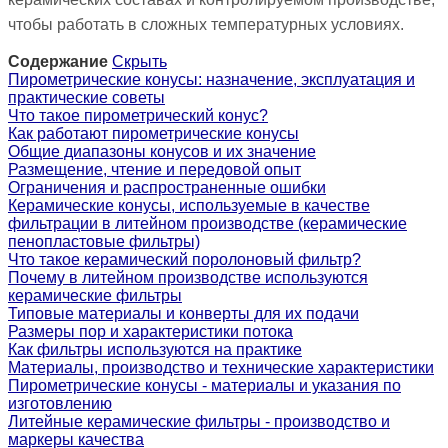
чтобы работать в сложных температурных условиях.
Содержание
Скрыть
Пирометрические конусы: назначение, эксплуатация и
практические советы
Что такое пирометрический конус?
Как работают пирометрические конусы
Общие диапазоны конусов и их значение
Размещение, чтение и передовой опыт
Ограничения и распространенные ошибки
Керамические конусы, используемые в качестве
фильтрации в литейном производстве (керамические
пенопластовые фильтры)
Что такое керамический поролоновый фильтр?
Почему в литейном производстве используются
керамические фильтры
Типовые материалы и конверты для их подачи
Размеры пор и характеристики потока
Как фильтры используются на практике
Материалы, производство и технические характеристики
Пирометрические конусы - материалы и указания по
изготовлению
Литейные керамические фильтры - производство и
маркеры качества