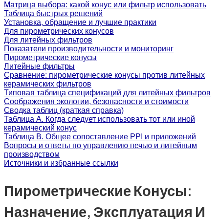
Матрица выбора: какой конус или фильтр использовать
Таблица быстрых решений
Установка, обращение и лучшие практики
Для пирометрических конусов
Для литейных фильтров
Показатели производительности и мониторинг
Пирометрические конусы
Литейные фильтры
Сравнение: пирометрические конусы против литейных
керамических фильтров
Типовая таблица спецификаций для литейных фильтров
Соображения экологии, безопасности и стоимости
Сводка таблиц (краткая справка)
Таблица A. Когда следует использовать тот или иной
керамический конус
Таблица B. Общее сопоставление PPI и приложений
Вопросы и ответы по управлению печью и литейным
производством
Источники и избранные ссылки
Пирометрические Конусы:
Назначение, Эксплуатация И