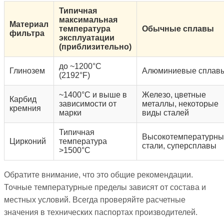
Типичная
максимальная
Материал
температура
Обычные сплавы
фильтра
эксплуатации
(приблизительно)
до ~1200°C
Глинозем
Алюминиевые сплав
(2192°F)
~1400°C и выше в
Железо, цветные
Карбид
зависимости от
металлы, некоторые
кремния
марки
виды сталей
Типичная
Высокотемпературны
Цирконий
температура
стали, суперсплавы
>1500°C
Обратите внимание, что это общие рекомендации.
Точные температурные пределы зависят от состава и
местных условий. Всегда проверяйте расчетные
значения в технических паспортах производителей.