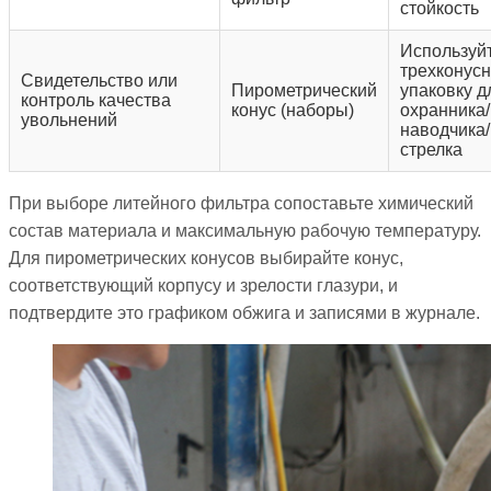
стойкость
Используй
трехконус
Свидетельство или
Пирометрический
упаковку д
контроль качества
конус (наборы)
охранника/
увольнений
наводчика/
стрелка
При выборе литейного фильтра сопоставьте химический
состав материала и максимальную рабочую температуру.
Для пирометрических конусов выбирайте конус,
соответствующий корпусу и зрелости глазури, и
подтвердите это графиком обжига и записями в журнале.