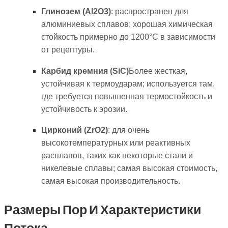
Глинозем (Al2O3)
: распространен для
алюминиевых сплавов; хорошая химическая
стойкость примерно до 1200°C в зависимости
от рецептуры.
Карбид кремния (SiC)
Более жесткая,
устойчивая к термоударам; используется там,
где требуется повышенная термостойкость и
устойчивость к эрозии.
Цирконий (ZrO2)
: для очень
высокотемпературных или реактивных
расплавов, таких как некоторые стали и
никелевые сплавы; самая высокая стоимость,
самая высокая производительность.
Размеры Пор И Характеристики
Потока