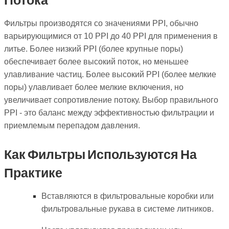
Фильтры производятся со значениями PPI, обычно
варьирующимися от 10 PPI до 40 PPI для применения в
литье. Более низкий PPI (более крупные поры)
обеспечивает более высокий поток, но меньшее
улавливание частиц. Более высокий PPI (более мелкие
поры) улавливает более мелкие включения, но
увеличивает сопротивление потоку. Выбор правильного
PPI - это баланс между эффективностью фильтрации и
приемлемым перепадом давления.
Как Фильтры Используются На
Практике
Вставляются в фильтровальные коробки или
фильтровальные рукава в системе литников.