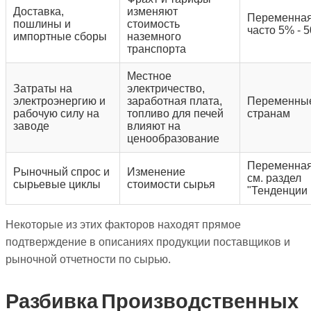
Доставка,
изменяют
Переменная
пошлины и
стоимость
часто 5% - 
импортные сборы
наземного
транспорта
Местное
Затраты на
электричество,
электроэнергию и
заработная плата,
Переменны
рабочую силу на
топливо для печей
странам
заводе
влияют на
ценообразование
Переменная
Рыночный спрос и
Изменение
см. раздел
сырьевые циклы
стоимости сырья
"Тенденции
Некоторые из этих факторов находят прямое
подтверждение в описаниях продукции поставщиков и
рыночной отчетности по сырью.
Разбивка Производственных