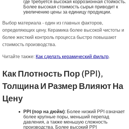
где требуется высокая коррозионная стойкость.
Более высокая стоимость сырья приводит к
увеличению цены за единицу продукции.
Выбор материала - один из главных факторов,
определяющих цену. Керамика более высокой чистоты и
более жесткий контроль процесса быстро повышают
стоимость производства.
Читайте также:
Как сделать керамический фильтр
.
Как Плотность Пор (PPI),
Толщина И Размер Влияют На
Цену
PPI (пор на дюйм)
: Более низкий PPI означает
более крупные поры, меньший перепад
давления, а также меньшую сложность
производства. Более высокий PPI