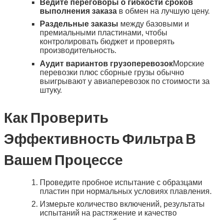
Ведите переговоры о гибкости сроков
выполнения заказа
в обмен на лучшую цену.
Раздельные заказы
между базовыми и
премиальными пластинами, чтобы
контролировать бюджет и проверять
производительность.
Аудит вариантов грузоперевозок
Морские
перевозки плюс сборные грузы обычно
выигрывают у авиаперевозок по стоимости за
штуку.
Как Проверить
Эффективность Фильтра В
Вашем Процессе
Проведите пробное испытание с образцами
пластин при нормальных условиях плавления.
Измерьте количество включений, результаты
испытаний на растяжение и качество