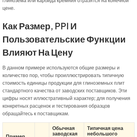
глинозема или карбида кремния отразятся на конечной
цене.
Как Размер, PPI И
Пользовательские Функции
Влияют На Цену
В данном примере используются общие размеры и
количество пор, чтобы проиллюстрировать типичную
стоимость единицы продукции для глиноземных плит
стандартного качества от заводских поставщиков. Эти
цифры носят иллюстративный характер; для получения
конкретных расценок и тестирования образцов
обращайтесь к поставщикам.
Обычная
Типичная цена
заводская
небольшого
Пример