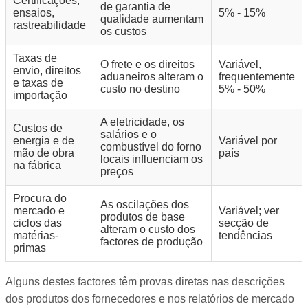
Certificações,
de garantia de
ensaios,
5% - 15%
qualidade aumentam
rastreabilidade
os custos
Taxas de
O frete e os direitos
Variável,
envio, direitos
aduaneiros alteram o
frequentemente
e taxas de
custo no destino
5% - 50%
importação
A eletricidade, os
Custos de
salários e o
energia e de
Variável por
combustível do forno
mão de obra
país
locais influenciam os
na fábrica
preços
Procura do
As oscilações dos
mercado e
Variável; ver
produtos de base
ciclos das
secção de
alteram o custo dos
matérias-
tendências
factores de produção
primas
Alguns destes factores têm provas diretas nas descrições
dos produtos dos fornecedores e nos relatórios de mercado