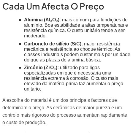
Cada Um Afecta O Preço
Alumina (Al₂O₃):
mais comum para fundições de
alumínio. Boa estabilidade a altas temperaturas e
resistência química. O custo unitário tende a ser
moderado.
Carboneto de silício (SiC):
maior resistência
mecânica e resistência ao choque térmico. As
classes industriais podem custar mais por unidade
do que as placas de alumina básica.
Zircónio (ZrO₂):
utilizado para ligas
especializadas em que é necessária uma
resistência extrema à corrosão. O custo mais
elevado da matéria-prima faz aumentar o preço
unitário.
A escolha do material é um dos principais factores que
determinam o preço. As cerâmicas de maior pureza e um
controlo mais rigoroso do processo aumentam rapidamente
o custo de produção.