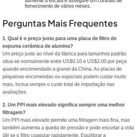
aumente a escala e assegure um contrato de
fornecimento de vários meses.
Perguntas Mais Frequentes
1. Qual é o preço justo para uma placa de filtro de
espuma cerâmica de alumina?
Um preço justo ao nível da fábrica para tamanhos padrão
situa-se normalmente entre US$0.10 e US$2.00 por peça
quando encomendado a granel da China. As placas de
pequenas encomendas ou especiais podem custar muito
mais. Inclua sempre o custo total de importação nas
avaliações.
2. Um PPI mais elevado significa sempre uma melhor
filtragem?
Um PPI mais elevado permite uma filtragem mais fina, mas
também aumenta a queda de pressão e pode encurtar a vida
útil se o filtro coagular rapidamente. Equilibrar a