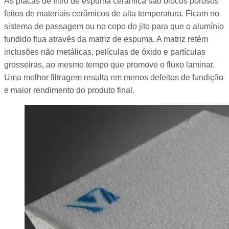
As placas de filtro de espuma cerâmica são blocos porosos
feitos de materiais cerâmicos de alta temperatura. Ficam no
sistema de passagem ou no copo do jito para que o alumínio
fundido flua através da matriz de espuma. A matriz retém
inclusões não metálicas, películas de óxido e partículas
grosseiras, ao mesmo tempo que promove o fluxo laminar.
Uma melhor filtragem resulta em menos defeitos de fundição
e maior rendimento do produto final.