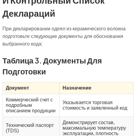
И Контрольный Список
Деклараций
При декларировании одеял из керамического волокна
подготовьте следующие документы для обоснования
выбранного кода:
Таблица 3. Документы Для
Подготовки
Документ
Назначение
Коммерческий счет с
Указывается торговая
подробным
стоимость и заявленный код
описанием продукции
Демонстрирует состав,
Технический паспорт
максимальную температуру
(TDS)
эксплуатации, плотность