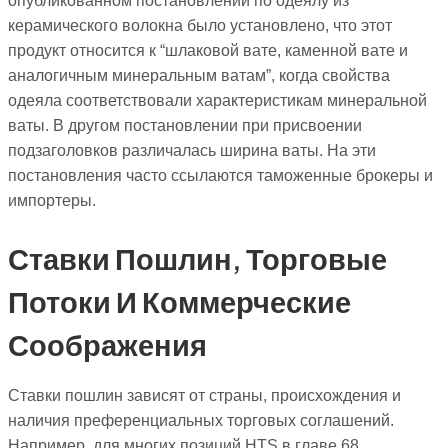
опубликованном постановлении по одеялу из
керамического волокна было установлено, что этот
продукт относится к “шлаковой вате, каменной вате и
аналогичным минеральным ватам”, когда свойства
одеяла соответствовали характеристикам минеральной
ваты. В другом постановлении при присвоении
подзаголовков различалась ширина ваты. На эти
постановления часто ссылаются таможенные брокеры и
импортеры.
Ставки Пошлин, Торговые
Потоки И Коммерческие
Соображения
Ставки пошлин зависят от страны, происхождения и
наличия преференциальных торговых соглашений.
Например, для многих позиций HTS в главе 68