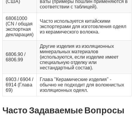
(США)
ваты (примеры пошлин применяются в
соответствии с таблицей).
68061000
Часто используется китайскими
(CN / общая
экспортерами для изготовления одеял
экспортная
из керамического волокна.
декларация)
Другие изделия из изоляционных
минеральных материалов
6806.90 /
(используются, если изделие имеет
6806.99
специальную отделку или
нестандартный состав).
6903 / 6904 /
Глава "Керамические изделия" -
6914 (Глава
обычно не подходит для волокнистых
69)
изоляционных одеял.
Часто Задаваемые Вопросы
Одеяло Из Керамического