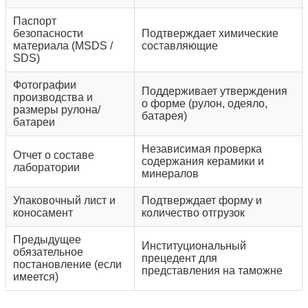
Паспорт
безопасности
Подтверждает химические
материала (MSDS /
составляющие
SDS)
Фотографии
Поддерживает утверждения
производства и
о форме (рулон, одеяло,
размеры рулона/
батарея)
батареи
Независимая проверка
Отчет о составе
содержания керамики и
лаборатории
минералов
Упаковочный лист и
Подтверждает форму и
коносамент
количество отгрузок
Предыдущее
Институциональный
обязательное
прецедент для
постановление (если
представления на таможне
имеется)