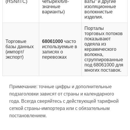
(HSN/ITC)
четырех/6/8-
ваты” и другие
значные
изоляционные
варианты)
волокнистые
изделия.
Порталы
торговых потоков
показывают
Торговые
68061000
часто
одеяла из
базы данных
используемые в
керамического
(импорт/
записях о
волокна,
экспорт)
перевозках
сгруппированные
под 68061000 для
многих поставок.
Примечание: точные цифры и дополнительные
подзаголовки зависят от страны и календарного
года. Всегда сверяйтесь с действующей тарифной
сеткой страны-импортера или с обязательным
постановлением.