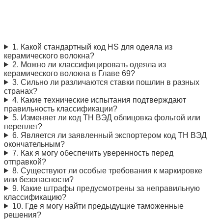
Волокна: Код ТН ВЭД И
Соответствие FAQ
1. Какой стандартный код HS для одеяла из
керамического волокна?
2. Можно ли классифицировать одеяла из
керамического волокна в Главе 69?
3. Сильно ли различаются ставки пошлин в разных
странах?
4. Какие технические испытания подтверждают
правильность классификации?
5. Изменяет ли код ТН ВЭД облицовка фольгой или
переплет?
6. Является ли заявленный экспортером код ТН ВЭД
окончательным?
7. Как я могу обеспечить уверенность перед
отправкой?
8. Существуют ли особые требования к маркировке
или безопасности?
9. Какие штрафы предусмотрены за неправильную
классификацию?
10. Где я могу найти предыдущие таможенные
решения?