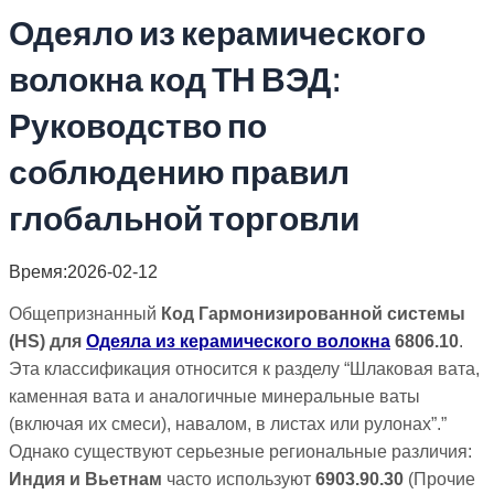
Одеяло из керамического
волокна код ТН ВЭД:
Руководство по
соблюдению правил
глобальной торговли
Время:2026-02-12
Общепризнанный
Код Гармонизированной системы
(HS) для
Одеяла из керамического волокна
6806.10
.
Эта классификация относится к разделу “Шлаковая вата,
каменная вата и аналогичные минеральные ваты
(включая их смеси), навалом, в листах или рулонах”.”
Однако существуют серьезные региональные различия:
Индия и Вьетнам
часто используют
6903.90.30
(Прочие