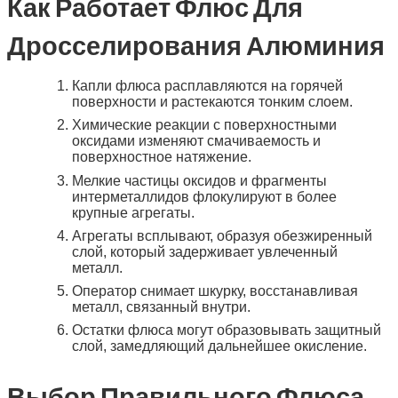
Как Работает Флюс Для
Дросселирования Алюминия
Капли флюса расплавляются на горячей
поверхности и растекаются тонким слоем.
Химические реакции с поверхностными
оксидами изменяют смачиваемость и
поверхностное натяжение.
Мелкие частицы оксидов и фрагменты
интерметаллидов флокулируют в более
крупные агрегаты.
Агрегаты всплывают, образуя обезжиренный
слой, который задерживает увлеченный
металл.
Оператор снимает шкурку, восстанавливая
металл, связанный внутри.
Остатки флюса могут образовывать защитный
слой, замедляющий дальнейшее окисление.
Выбор Правильного Флюса