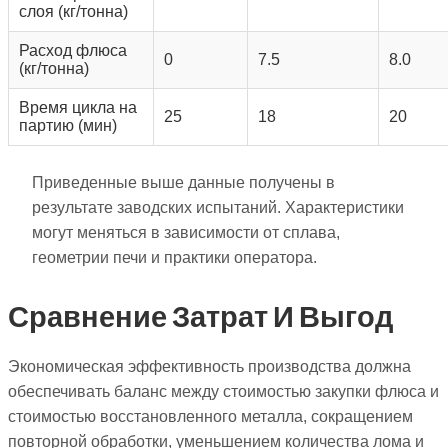
слоя (кг/тонна)
Расход флюса
0
7.5
8.0
(кг/тонна)
Время цикла на
25
18
20
партию (мин)
Приведенные выше данные получены в
результате заводских испытаний. Характеристики
могут меняться в зависимости от сплава,
геометрии печи и практики оператора.
Сравнение Затрат И Выгод
Экономическая эффективность производства должна
обеспечивать баланс между стоимостью закупки флюса и
стоимостью восстановленного металла, сокращением
повторной обработки, уменьшением количества лома и