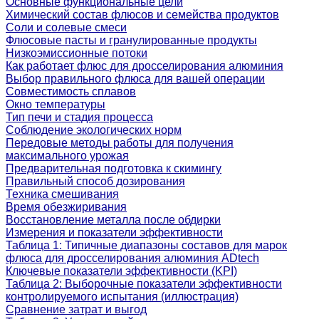
Основные функциональные цели
Химический состав флюсов и семейства продуктов
Соли и солевые смеси
Флюсовые пасты и гранулированные продукты
Низкоэмиссионные потоки
Как работает флюс для дросселирования алюминия
Выбор правильного флюса для вашей операции
Совместимость сплавов
Окно температуры
Тип печи и стадия процесса
Соблюдение экологических норм
Передовые методы работы для получения
максимального урожая
Предварительная подготовка к скимингу
Правильный способ дозирования
Техника смешивания
Время обезжиривания
Восстановление металла после обдирки
Измерения и показатели эффективности
Таблица 1: Типичные диапазоны составов для марок
флюса для дросселирования алюминия ADtech
Ключевые показатели эффективности (KPI)
Таблица 2: Выборочные показатели эффективности
контролируемого испытания (иллюстрация)
Сравнение затрат и выгод