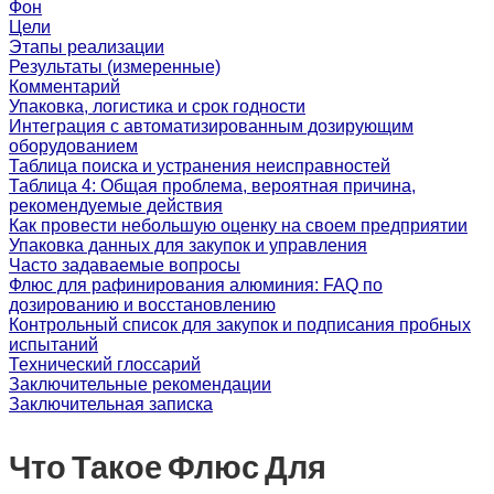
Фон
Цели
Этапы реализации
Результаты (измеренные)
Комментарий
Упаковка, логистика и срок годности
Интеграция с автоматизированным дозирующим
оборудованием
Таблица поиска и устранения неисправностей
Таблица 4: Общая проблема, вероятная причина,
рекомендуемые действия
Как провести небольшую оценку на своем предприятии
Упаковка данных для закупок и управления
Часто задаваемые вопросы
Флюс для рафинирования алюминия: FAQ по
дозированию и восстановлению
Контрольный список для закупок и подписания пробных
испытаний
Технический глоссарий
Заключительные рекомендации
Заключительная записка
Что Такое Флюс Для