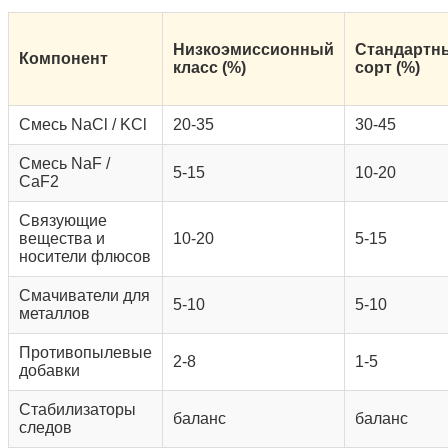
Низкоэмиссионный
Стандартн
Компонент
класс (%)
сорт (%)
Смесь NaCl / KCl
20-35
30-45
Смесь NaF /
5-15
10-20
CaF2
Связующие
вещества и
10-20
5-15
носители флюсов
Смачиватели для
5-10
5-10
металлов
Противопылевые
2-8
1-5
добавки
Стабилизаторы
баланс
баланс
следов