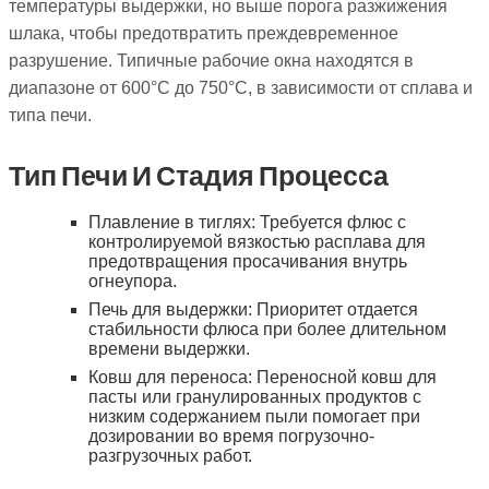
температуры выдержки, но выше порога разжижения
шлака, чтобы предотвратить преждевременное
разрушение. Типичные рабочие окна находятся в
диапазоне от 600°C до 750°C, в зависимости от сплава и
типа печи.
Тип Печи И Стадия Процесса
Плавление в тиглях: Требуется флюс с
контролируемой вязкостью расплава для
предотвращения просачивания внутрь
огнеупора.
Печь для выдержки: Приоритет отдается
стабильности флюса при более длительном
времени выдержки.
Ковш для переноса: Переносной ковш для
пасты или гранулированных продуктов с
низким содержанием пыли помогает при
дозировании во время погрузочно-
разгрузочных работ.