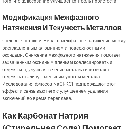
того, что флюсование улучшает контроль пористости.
Модификация Межфазного
Натяжения И Текучесть Металлов
Солевые потоки изменяют межфазное натяжение между
расплавленным алюминием и поверхностными
оксидами. Снижение межфазного натяжения помогает
захваченным оксидным пленкам коалесцировать и
отделяться, улучшая течение металла и позволяя
отделять окалину с меньшим уносом металла.
Исследования флюсов NaCl-KCl подтверждают этот
эффект и связывают его с улучшением удаления
включений во время переплава.
Как Карбонат Натрия
(стиральная Сода) Помогает