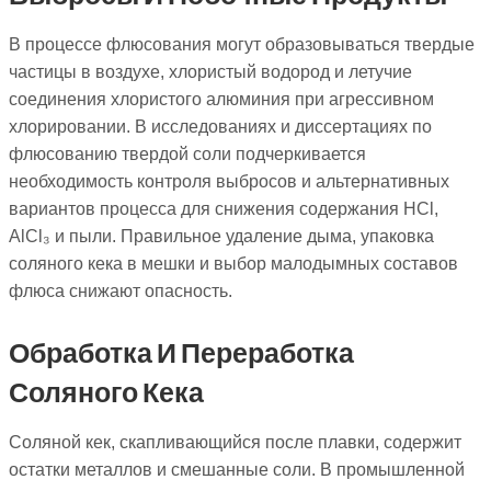
В процессе флюсования могут образовываться твердые
частицы в воздухе, хлористый водород и летучие
соединения хлористого алюминия при агрессивном
хлорировании. В исследованиях и диссертациях по
флюсованию твердой соли подчеркивается
необходимость контроля выбросов и альтернативных
вариантов процесса для снижения содержания HCl,
AlCl₃ и пыли. Правильное удаление дыма, упаковка
соляного кека в мешки и выбор малодымных составов
флюса снижают опасность.
Обработка И Переработка
Соляного Кека
Соляной кек, скапливающийся после плавки, содержит
остатки металлов и смешанные соли. В промышленной