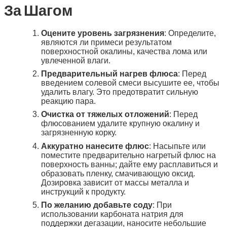
За Шагом
Оцените уровень загрязнения
: Определите,
являются ли примеси результатом
поверхностной окалины, качества лома или
увлеченной влаги.
Предварительный нагрев флюса
: Перед
введением солевой смеси высушите ее, чтобы
удалить влагу. Это предотвратит сильную
реакцию пара.
Очистка от тяжелых отложений
: Перед
флюсованием удалите крупную окалину и
загрязненную корку.
Аккуратно нанесите флюс
: Насыпьте или
поместите предварительно нагретый флюс на
поверхность ванны; дайте ему расплавиться и
образовать пленку, смачивающую оксид.
Дозировка зависит от массы металла и
инструкций к продукту.
По желанию добавьте соду
: При
использовании карбоната натрия для
поддержки дегазации, наносите небольшие