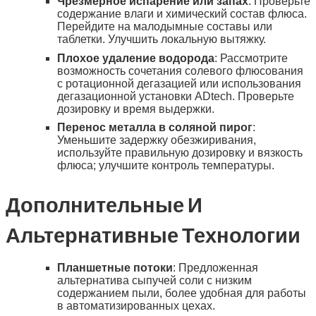
Чрезмерное испарение или запах
: Проверьте
содержание влаги и химический состав флюса.
Перейдите на малодымные составы или
таблетки. Улучшить локальную вытяжку.
Плохое удаление водорода
: Рассмотрите
возможность сочетания солевого флюсования
с ротационной дегазацией или использования
дегазационной установки ADtech. Проверьте
дозировку и время выдержки.
Перенос металла в соляной пирог
:
Уменьшите задержку обезжиривания,
используйте правильную дозировку и вязкость
флюса; улучшите контроль температуры.
Дополнительные И
Альтернативные Технологии
Планшетные потоки
: Предложенная
альтернатива сыпучей соли с низким
содержанием пыли, более удобная для работы
в автоматизированных цехах.