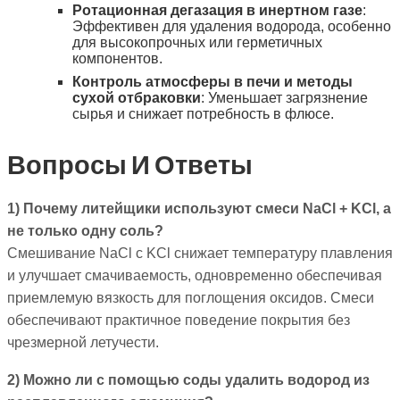
Ротационная дегазация в инертном газе
:
Эффективен для удаления водорода, особенно
для высокопрочных или герметичных
компонентов.
Контроль атмосферы в печи и методы
сухой отбраковки
: Уменьшает загрязнение
сырья и снижает потребность в флюсе.
Вопросы И Ответы
1) Почему литейщики используют смеси NaCl + KCl, а
не только одну соль?
Смешивание NaCl с KCl снижает температуру плавления
и улучшает смачиваемость, одновременно обеспечивая
приемлемую вязкость для поглощения оксидов. Смеси
обеспечивают практичное поведение покрытия без
чрезмерной летучести.
2) Можно ли с помощью соды удалить водород из