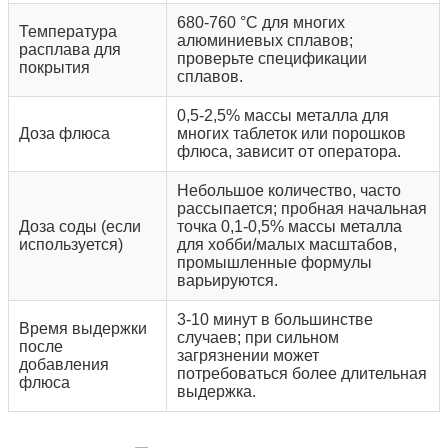
680-760 °C для многих
Температура
алюминиевых сплавов;
расплава для
проверьте спецификации
покрытия
сплавов.
0,5-2,5% массы металла для
Доза флюса
многих таблеток или порошков
флюса, зависит от оператора.
Небольшое количество, часто
рассыпается; пробная начальная
Доза соды (если
точка 0,1-0,5% массы металла
используется)
для хобби/малых масштабов,
промышленные формулы
варьируются.
3-10 минут в большинстве
Время выдержки
случаев; при сильном
после
загрязнении может
добавления
потребоваться более длительная
флюса
выдержка.