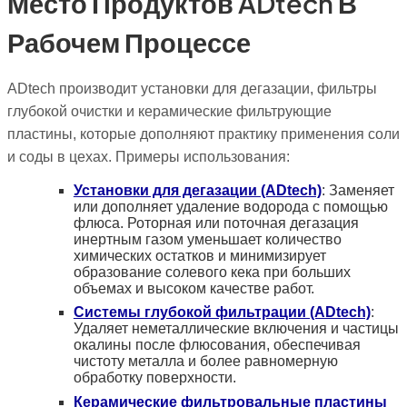
Место Продуктов ADtech В
Рабочем Процессе
ADtech производит установки для дегазации, фильтры
глубокой очистки и керамические фильтрующие
пластины, которые дополняют практику применения соли
и соды в цехах. Примеры использования:
Установки для дегазации (ADtech)
: Заменяет
или дополняет удаление водорода с помощью
флюса. Роторная или поточная дегазация
инертным газом уменьшает количество
химических остатков и минимизирует
образование солевого кека при больших
объемах и высоком качестве работ.
Системы глубокой фильтрации (ADtech)
:
Удаляет неметаллические включения и частицы
окалины после флюсования, обеспечивая
чистоту металла и более равномерную
обработку поверхности.
Керамические фильтровальные пластины