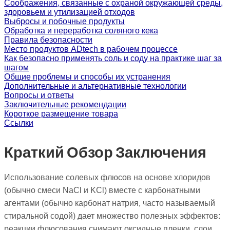
Соображения, связанные с охраной окружающей среды,
здоровьем и утилизацией отходов
Выбросы и побочные продукты
Обработка и переработка соляного кека
Правила безопасности
Место продуктов ADtech в рабочем процессе
Как безопасно применять соль и соду на практике шаг за
шагом
Общие проблемы и способы их устранения
Дополнительные и альтернативные технологии
Вопросы и ответы
Заключительные рекомендации
Короткое размещение товара
Ссылки
Краткий Обзор Заключения
Использование солевых флюсов на основе хлоридов
(обычно смеси NaCl и KCl) вместе с карбонатными
агентами (обычно карбонат натрия, часто называемый
стиральной содой) дает множество полезных эффектов:
реакции флюсования снимают оксидные пленки, слои