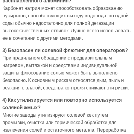
расплавленного алюминия?
Карбонат натрия может способствовать образованию
пузырьков, способствующих выходу водорода, но одной
соды обычно недостаточно для полной дегазации
высококачественных отливок. Лучше всего использовать
ее в сочетании с другими методами.
3) Безопасен ли солевой флютинг для операторов?
При правильном обращении с предварительным
нагревом, вытяжкой и средствами индивидуальной
защиты флюсование солью может быть выполнено
безопасно. К основным рискам относятся дым, пыль и
реакция с влагой; средства контроля снижают эти риски.
4) Как утилизируется или повторно используется
соляной жмых?
Многие заводы утилизируют солевой кек путем
промывки, очистки или термической обработки для
извлечения солей и остаточного металла. Переработка