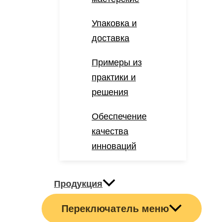
Упаковка и
доставка
Примеры из
практики и
решения
Обеспечение
качества
инноваций
Продукция
Переключатель меню