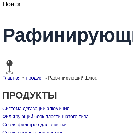
Поиск
Рафинирующ
Главная
»
продукт
»
Рафинирующий флюс
ПРОДУКТЫ
Система дегазации алюминия
Фильтрующий блок пластинчатого типа
Серия фильтров для очистки
Серия регуляторов расхода