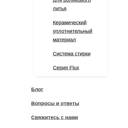
для роликового
литья
Керамический
уплотнительный
материал
Система стирки
Серия Flux
Блог
Вопросы и ответы
Свяжитесь с нами