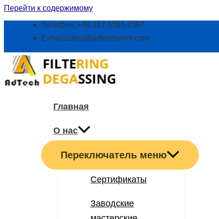
Перейти к содержимому
Телефон: +86 187 0365 4597
E-mail:
sales@adtechamm.com
Главная
О нас
Переключатель меню
Сертификаты
Заводские
мастерские