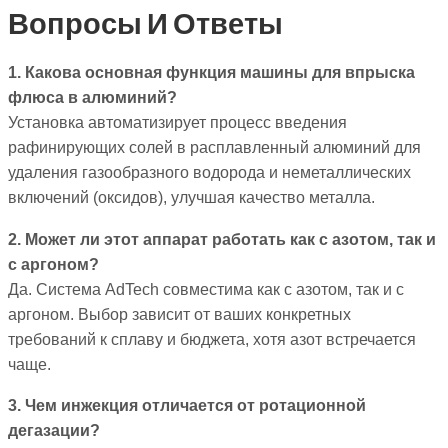
Вопросы И Ответы
1. Какова основная функция машины для впрыска
флюса в алюминий?
Установка автоматизирует процесс введения
рафинирующих солей в расплавленный алюминий для
удаления газообразного водорода и неметаллических
включений (оксидов), улучшая качество металла.
2. Может ли этот аппарат работать как с азотом, так и
с аргоном?
Да. Система AdTech совместима как с азотом, так и с
аргоном. Выбор зависит от ваших конкретных
требований к сплаву и бюджета, хотя азот встречается
чаще.
3. Чем инжекция отличается от ротационной
дегазации?