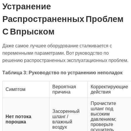
Устранение
Распространенных Проблем
С Впрыском
Даже самое лучшее оборудование сталкивается с
переменными параметрами. Вот руководство по
решению распространенных эксплуатационных проблем.
Таблица 3: Руководство по устранению неполадок
Вероятная
Корректирующие
Симптом
причина
действия
Прочистите
шланг под
Засоренный
высоким
Нет потока
шланг /
давлением;
порошка
влажный
проверьте
воздух
осушитель