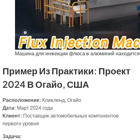
Машина для инжекции флюса в алюминий находится 
Пример Из Практики: Проект
2024 В Огайо, США
Расположение:
Кливленд, Огайо
Дата:
Март 2024 года
Клиент:
Поставщик автомобильных компонентов
первого уровня
Задача: