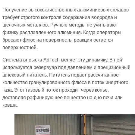
Получение высококачественных алюминиевых сплавов
требует строгого контроля содержания водорода и
щелочных металлов. Ручные методы не учитывают
физику расплавленного алюминия. Когда операторы
бросают флюс на поверхность, реакция остается
поверхностной.
Система впрыска AdTech меняет эту динамику. В ней
используется резервуар под давлением и прецизионный
шнековый питатель. Питатель подает рассчитанное
количество гранулированного флюса в поток инертного
газа. Этот газовый поток проходит через копье,
доставляя рафинирующее вещество на дно печи или
ковша.