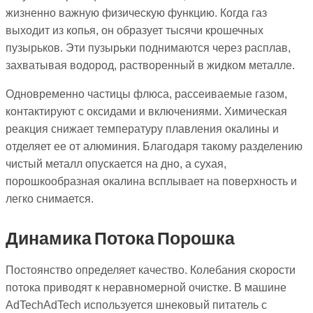
жизненно важную физическую функцию. Когда газ
выходит из копья, он образует тысячи крошечных
пузырьков. Эти пузырьки поднимаются через расплав,
захватывая водород, растворенный в жидком металле.
Одновременно частицы флюса, рассеиваемые газом,
контактируют с оксидами и включениями. Химическая
реакция снижает температуру плавления окалины и
отделяет ее от алюминия. Благодаря такому разделению
чистый металл опускается на дно, а сухая,
порошкообразная окалина всплывает на поверхность и
легко снимается.
Динамика Потока Порошка
Постоянство определяет качество. Колебания скорости
потока приводят к неравномерной очистке. В машине
AdTechAdTech используется шнековый питатель с