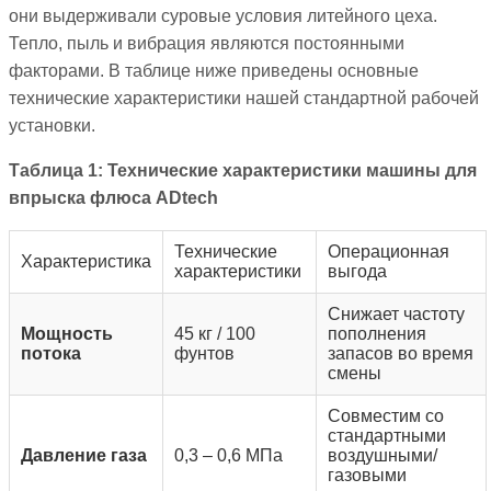
они выдерживали суровые условия литейного цеха.
Тепло, пыль и вибрация являются постоянными
факторами. В таблице ниже приведены основные
технические характеристики нашей стандартной рабочей
установки.
Таблица 1: Технические характеристики машины для
впрыска флюса ADtech
Технические
Операционная
Характеристика
характеристики
выгода
Снижает частоту
Мощность
45 кг / 100
пополнения
потока
фунтов
запасов во время
смены
Совместим со
стандартными
Давление газа
0,3 – 0,6 МПа
воздушными/
газовыми