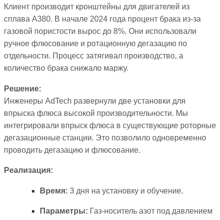
Клиент производит кронштейны для двигателей из
сплава A380. В начале 2024 года процент брака из-за
газовой пористости вырос до 8%. Они использовали
ручное флюсование и ротационную дегазацию по
отдельности. Процесс затягивал производство, а
количество брака снижало маржу.
Решение:
Инженеры AdTech развернули две установки для
впрыска флюса высокой производительности. Мы
интегрировали впрыск флюса в существующие роторные
дегазационные станции. Это позволило одновременно
проводить дегазацию и флюсование.
Реализация:
Время:
3 дня на установку и обучение.
Параметры:
Газ-носитель азот под давлением