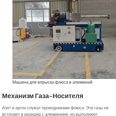
Машина для впрыска флюса в алюминий
Механизм Газа-Носителя
Азот и аргон служат проводниками флюса. Эти газы не
вступают в реакцию с алюминием, но выполняют