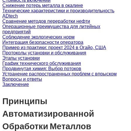
Стоимость включений
Снижение потерь металла в окалине
Технические характеристики и производительность
ADtech
Сравнение методов переработки нефти
Операционные преимущества для литейных
предприятий
Соблюдение экологических норм
Интеграция безопасности оператора
Пример из практики: проект 2024 в Огайо, США
Протоколы установки и обслуживания
Этапы установки
График технического обслуживания
Продвинутая химия: Выбор потоков
Устранение распространенных проблем с впрыском
Вопросы и ответы
Заключение
Принципы
Автоматизированной
Обработки Металлов