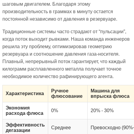
шаговым двигателем. Благодаря этому
производительность в граммах в минуту остается
постоянной независимо от давления в резервуаре.
Традиционные системы часто страдают от “пульсации”,
когда поток выходит рывками. Наша команда инженеров
решила эту проблему, оптимизировав геометрию
резервуара и соотношение давления газа-носителя.
Плавный, непрерывный поток гарантирует, что каждый
килограмм расплавленного металла получает точное
необходимое количество рафинирующего агента.
Ручное
Машина для
Характеристика
флюсование
впрыска флюса
Экономия
0%
20% - 30%
расхода флюса
Эффективность
Среднее
Превосходно (90%
дегазации