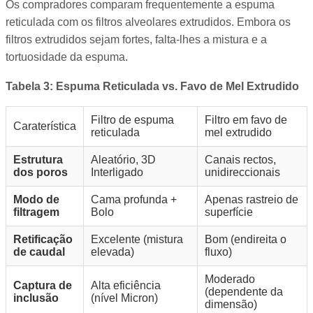
Os compradores comparam frequentemente a espuma
reticulada com os filtros alveolares extrudidos. Embora os
filtros extrudidos sejam fortes, falta-lhes a mistura e a
tortuosidade da espuma.
Tabela 3: Espuma Reticulada vs. Favo de Mel Extrudido
Filtro de espuma
Filtro em favo de
Caraterística
reticulada
mel extrudido
Estrutura
Aleatório, 3D
Canais rectos,
dos poros
Interligado
unidireccionais
Modo de
Cama profunda +
Apenas rastreio de
filtragem
Bolo
superfície
Retificação
Excelente (mistura
Bom (endireita o
de caudal
elevada)
fluxo)
Moderado
Captura de
Alta eficiência
(dependente da
inclusão
(nível Micron)
dimensão)