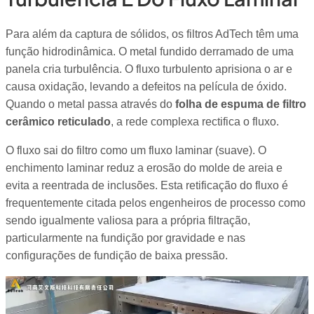
Para além da captura de sólidos, os filtros AdTech têm uma
função hidrodinâmica. O metal fundido derramado de uma
panela cria turbulência. O fluxo turbulento aprisiona o ar e
causa oxidação, levando a defeitos na película de óxido.
Quando o metal passa através do
folha de espuma de filtro
cerâmico reticulado
, a rede complexa rectifica o fluxo.
O fluxo sai do filtro como um fluxo laminar (suave). O
enchimento laminar reduz a erosão do molde de areia e
evita a reentrada de inclusões. Esta retificação do fluxo é
frequentemente citada pelos engenheiros de processo como
sendo igualmente valiosa para a própria filtração,
particularmente na fundição por gravidade e nas
configurações de fundição de baixa pressão.