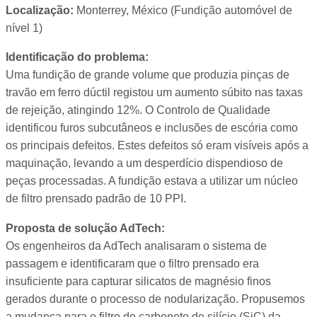
Localização:
Monterrey, México (Fundição automóvel de
nível 1)
Identificação do problema:
Uma fundição de grande volume que produzia pinças de
travão em ferro dúctil registou um aumento súbito nas taxas
de rejeição, atingindo 12%. O Controlo de Qualidade
identificou furos subcutâneos e inclusões de escória como
os principais defeitos. Estes defeitos só eram visíveis após a
maquinação, levando a um desperdício dispendioso de
peças processadas. A fundição estava a utilizar um núcleo
de filtro prensado padrão de 10 PPI.
Proposta de solução AdTech:
Os engenheiros da AdTech analisaram o sistema de
passagem e identificaram que o filtro prensado era
insuficiente para capturar silicatos de magnésio finos
gerados durante o processo de nodularização. Propusemos
a mudança para o filtro de carboneto de silício (SiC) da