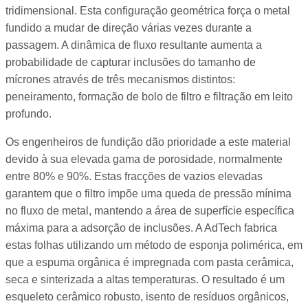
tridimensional. Esta configuração geométrica força o metal
fundido a mudar de direção várias vezes durante a
passagem. A dinâmica de fluxo resultante aumenta a
probabilidade de capturar inclusões do tamanho de
mícrones através de três mecanismos distintos:
peneiramento, formação de bolo de filtro e filtração em leito
profundo.
Os engenheiros de fundição dão prioridade a este material
devido à sua elevada gama de porosidade, normalmente
entre 80% e 90%. Estas fracções de vazios elevadas
garantem que o filtro impõe uma queda de pressão mínima
no fluxo de metal, mantendo a área de superfície específica
máxima para a adsorção de inclusões. A AdTech fabrica
estas folhas utilizando um método de esponja polimérica, em
que a espuma orgânica é impregnada com pasta cerâmica,
seca e sinterizada a altas temperaturas. O resultado é um
esqueleto cerâmico robusto, isento de resíduos orgânicos,