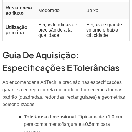
Resistência
Moderado
Baixa
ao fluxo
Peças fundidas de
Peças de grande
Utilização
precisão de alta
volume e baixa
primária
qualidade
criticidade
Guia De Aquisição:
Especificações E Tolerâncias
Ao encomendar à AdTech, a precisão nas especificações
garante a entrega correta do produto. Fornecemos formas
padrão (quadradas, redondas, rectangulares) e geometrias
personalizadas.
Tolerância dimensional:
Tipicamente ±1,0mm
para comprimento/largura e ±0,5mm para
espessura.