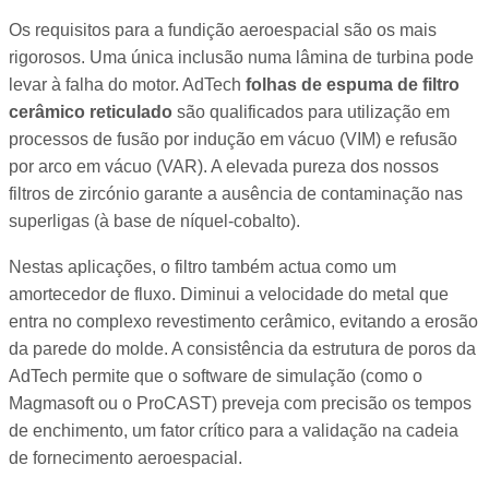
Os requisitos para a fundição aeroespacial são os mais
rigorosos. Uma única inclusão numa lâmina de turbina pode
levar à falha do motor. AdTech
folhas de espuma de filtro
cerâmico reticulado
são qualificados para utilização em
processos de fusão por indução em vácuo (VIM) e refusão
por arco em vácuo (VAR). A elevada pureza dos nossos
filtros de zircónio garante a ausência de contaminação nas
superligas (à base de níquel-cobalto).
Nestas aplicações, o filtro também actua como um
amortecedor de fluxo. Diminui a velocidade do metal que
entra no complexo revestimento cerâmico, evitando a erosão
da parede do molde. A consistência da estrutura de poros da
AdTech permite que o software de simulação (como o
Magmasoft ou o ProCAST) preveja com precisão os tempos
de enchimento, um fator crítico para a validação na cadeia
de fornecimento aeroespacial.