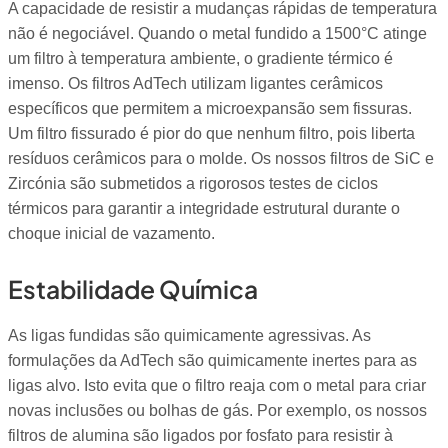
A capacidade de resistir a mudanças rápidas de temperatura
não é negociável. Quando o metal fundido a 1500°C atinge
um filtro à temperatura ambiente, o gradiente térmico é
imenso. Os filtros AdTech utilizam ligantes cerâmicos
específicos que permitem a microexpansão sem fissuras.
Um filtro fissurado é pior do que nenhum filtro, pois liberta
resíduos cerâmicos para o molde. Os nossos filtros de SiC e
Zircónia são submetidos a rigorosos testes de ciclos
térmicos para garantir a integridade estrutural durante o
choque inicial de vazamento.
Estabilidade Química
As ligas fundidas são quimicamente agressivas. As
formulações da AdTech são quimicamente inertes para as
ligas alvo. Isto evita que o filtro reaja com o metal para criar
novas inclusões ou bolhas de gás. Por exemplo, os nossos
filtros de alumina são ligados por fosfato para resistir à