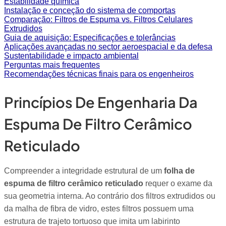
Estabilidade química
Instalação e conceção do sistema de comportas
Comparação: Filtros de Espuma vs. Filtros Celulares
Extrudidos
Guia de aquisição: Especificações e tolerâncias
Aplicações avançadas no sector aeroespacial e da defesa
Sustentabilidade e impacto ambiental
Perguntas mais frequentes
Recomendações técnicas finais para os engenheiros
Princípios De Engenharia Da
Espuma De Filtro Cerâmico
Reticulado
Compreender a integridade estrutural de um
folha de
espuma de filtro cerâmico reticulado
requer o exame da
sua geometria interna. Ao contrário dos filtros extrudidos ou
da malha de fibra de vidro, estes filtros possuem uma
estrutura de trajeto tortuoso que imita um labirinto