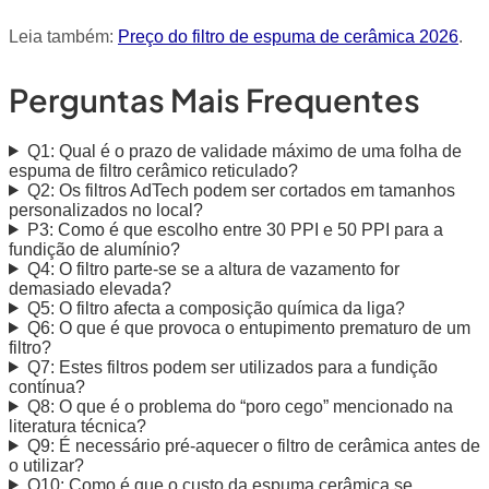
Leia também:
Preço do filtro de espuma de cerâmica 2026
.
Perguntas Mais Frequentes
Q1: Qual é o prazo de validade máximo de uma folha de
espuma de filtro cerâmico reticulado?
Q2: Os filtros AdTech podem ser cortados em tamanhos
personalizados no local?
P3: Como é que escolho entre 30 PPI e 50 PPI para a
fundição de alumínio?
Q4: O filtro parte-se se a altura de vazamento for
demasiado elevada?
Q5: O filtro afecta a composição química da liga?
Q6: O que é que provoca o entupimento prematuro de um
filtro?
Q7: Estes filtros podem ser utilizados para a fundição
contínua?
Q8: O que é o problema do “poro cego” mencionado na
literatura técnica?
Q9: É necessário pré-aquecer o filtro de cerâmica antes de
o utilizar?
Q10: Como é que o custo da espuma cerâmica se