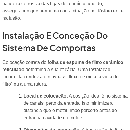
natureza corrosiva das ligas de alumínio fundido,
assegurando que nenhuma contaminação por fósforo entre
na fusão.
Instalação E Conceção Do
Sistema De Comportas
Colocação correta do
folha de espuma de filtro cerâmico
reticulado
determina a sua eficácia. Uma instalação
incorrecta conduz a um bypass (fluxo de metal à volta do
filtro) ou a uma rutura.
Local de colocação:
A posição ideal é no sistema
de canais, perto da entrada. Isto minimiza a
distância que o metal limpo percorre antes de
entrar na cavidade do molde.
Dimensões da impressão:
A impressão do filtro