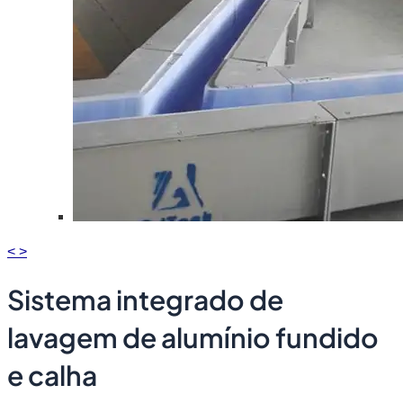
<
>
Sistema integrado de
lavagem de alumínio fundido
e calha