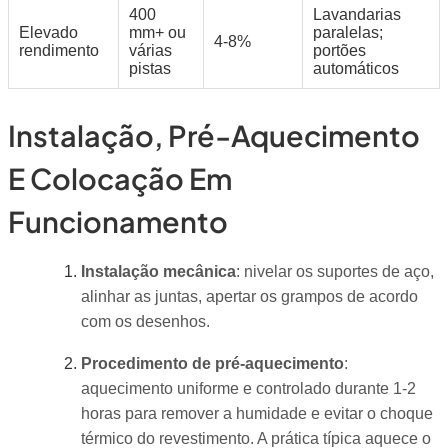
400
Lavandarias
Elevado
mm+ ou
paralelas;
4-8%
rendimento
várias
portões
pistas
automáticos
Instalação, Pré-Aquecimento
E Colocação Em
Funcionamento
Instalação mecânica
: nivelar os suportes de aço,
alinhar as juntas, apertar os grampos de acordo
com os desenhos.
Procedimento de pré-aquecimento
:
aquecimento uniforme e controlado durante 1-2
horas para remover a humidade e evitar o choque
térmico do revestimento. A prática típica aquece o