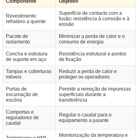
Componente
Objetivo
Superfície de contacto com a
Revestimento
fusão; resistência à corrosão e à
refratário a quente
erosão
Pacote de
Minimizar a perda de calor e o
isolamento
consumo de energia
Concha e estrutura
Resistência estrutural e pontos
de suporte em aço
de fixação
Tampas e coberturas
Reduzir a perda de calor e
móveis
proteger os operadores
Portas de
Permitir a remoção de impurezas
escumação de
superficiais durante a
escória
transferência
Comportas e
Regular o caudal para o
reguladores de
equipamento a jusante
caudal
Monitorização da temperatura e
Termopares e HMI