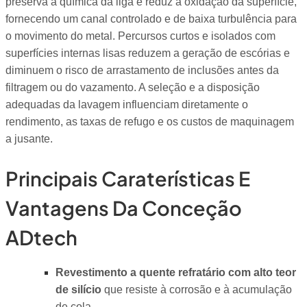
preserva a química da liga e reduz a oxidação da superfície,
fornecendo um canal controlado e de baixa turbulência para
o movimento do metal. Percursos curtos e isolados com
superfícies internas lisas reduzem a geração de escórias e
diminuem o risco de arrastamento de inclusões antes da
filtragem ou do vazamento. A seleção e a disposição
adequadas da lavagem influenciam diretamente o
rendimento, as taxas de refugo e os custos de maquinagem
a jusante.
Principais Caraterísticas E
Vantagens Da Conceção
ADtech
Revestimento a quente refratário com alto teor
de silício
que resiste à corrosão e à acumulação
de cola.