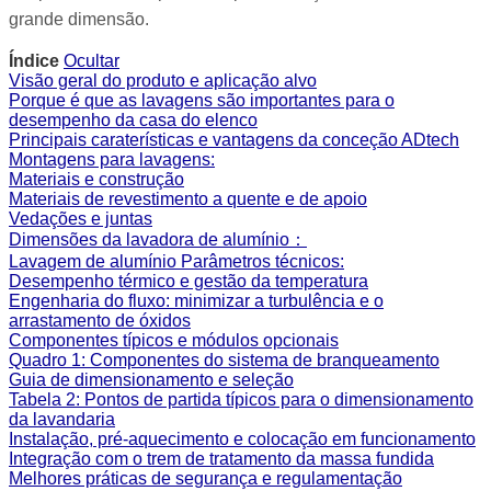
grande dimensão.
Índice
Ocultar
Visão geral do produto e aplicação alvo
Porque é que as lavagens são importantes para o
desempenho da casa do elenco
Principais caraterísticas e vantagens da conceção ADtech
Montagens para lavagens:
Materiais e construção
Materiais de revestimento a quente e de apoio
Vedações e juntas
Dimensões da lavadora de alumínio：
Lavagem de alumínio Parâmetros técnicos:
Desempenho térmico e gestão da temperatura
Engenharia do fluxo: minimizar a turbulência e o
arrastamento de óxidos
Componentes típicos e módulos opcionais
Quadro 1: Componentes do sistema de branqueamento
Guia de dimensionamento e seleção
Tabela 2: Pontos de partida típicos para o dimensionamento
da lavandaria
Instalação, pré-aquecimento e colocação em funcionamento
Integração com o trem de tratamento da massa fundida
Melhores práticas de segurança e regulamentação