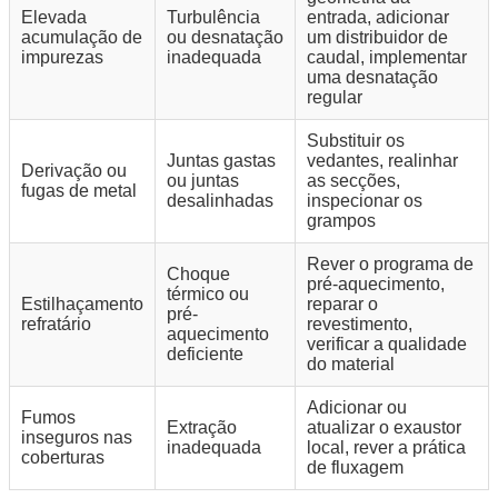
Elevada
Turbulência
entrada, adicionar
acumulação de
ou desnatação
um distribuidor de
impurezas
inadequada
caudal, implementar
uma desnatação
regular
Substituir os
Juntas gastas
vedantes, realinhar
Derivação ou
ou juntas
as secções,
fugas de metal
desalinhadas
inspecionar os
grampos
Rever o programa de
Choque
pré-aquecimento,
térmico ou
Estilhaçamento
reparar o
pré-
refratário
revestimento,
aquecimento
verificar a qualidade
deficiente
do material
Adicionar ou
Fumos
Extração
atualizar o exaustor
inseguros nas
inadequada
local, rever a prática
coberturas
de fluxagem